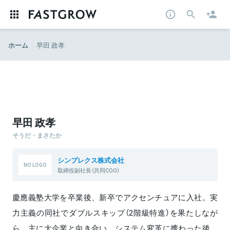
ホーム
早田 政孝
早田 政孝
そうだ・まさたか
シンプレクス株式会社
取締役副社長（共同COO）
慶應義塾大学を卒業後、新卒でアクセンチュアに入社。実
力主義の同社でダブルスキップ（2階級特進）を果たしなが
ら、主に大企業と向き合い、システム変革に携わった後、