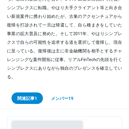
シンプレクスに転職。やはり大手クライアント等と向き合
い新規案件に携わり始めたが、古巣のアクセンチュアから
復帰を打診されて一旦は帰還して、自ら種まきをしていた
事業の拡大普及に努めた。そして2011年、やはりシンプレ
クスで自らの可能性を追求する道を選択して復帰し、現在
に至っている。復帰後は主に非金融機関を相手とするチャ
レンジングな案件開拓に従事。リアルFinTechの先頭を行く
シンプレクスにありながら独自のプレゼンスを確立してい
る。
関連記事
1
メンバー
19