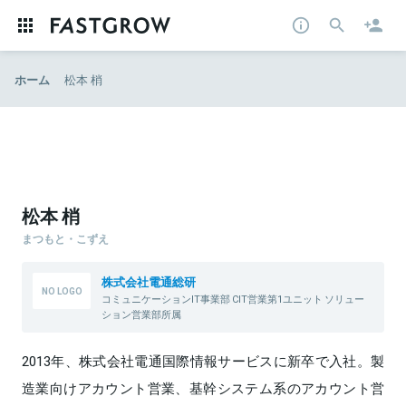
ホーム
松本 梢
松本 梢
まつもと・こずえ
株式会社電通総研
コミュニケーションIT事業部 CIT営業第1ユニット ソリュー
ション営業部所属
2013年、株式会社電通国際情報サービスに新卒で入社。製
造業向けアカウント営業、基幹システム系のアカウント営