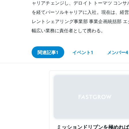
ャリアチェンジし、デロイト トーマツ コンサ
を経てパーソルキャリアに入社。現在は、経営戦
レントシェアリング事業部 事業企画統括部 
幅広い業務に責任者として携わる。
関連記事
1
イベント
1
メンバー
4
ミッションドリブンを極めれば