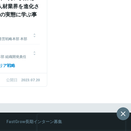
人材業界を進化さ
の実態に学ぶ事
経営戦略本部 本部
ャリア）に入社。2011
部 組織開発責任
し、事業企画部へ異動。
げ等を経て、全事業部門
リア戦略
任者、コーポレート部門
ーヒーに入社。店長から
営計画策定などに従事し、
トーマツ コンサルティ
公開日
2023.07.20
ルキャリアに入社。現在
レントシェアリング事業部
ーとして幅広い業務に責
FastGrow長期インターン募集