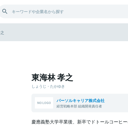
孝之
東海林 孝之
しょうじ・たかゆき
パーソルキャリア株式会社
経営戦略本部 組織開発責任者
慶應義塾大学卒業後、新卒でドトールコーヒー