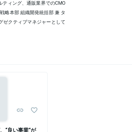
ルティング、通販業界でのCMO
略本部 組織開発統括部 兼 タ
エグゼクティブマネジャーとして
Sponsored
、“良い事業”が