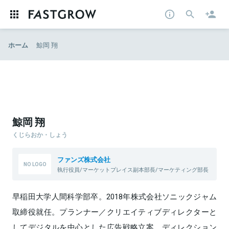
ホーム
鯨岡 翔
鯨岡 翔
くじらおか・しょう
ファンズ株式会社
執行役員/マーケットプレイス副本部長/マーケティング部長
早稲田大学人間科学部卒。2018年株式会社ソニックジャム
取締役就任。プランナー／クリエイティブディレクターと
してデジタルを中心とした広告戦略立案、ディレクション