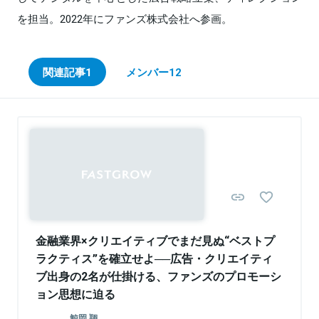
を担当。2022年にファンズ株式会社へ参画。
関連記事
1
メンバー
12
Sponsored
金融業界×クリエイティブでまだ見ぬ“ベストプ
ラクティス”を確立せよ──広告・クリエイティ
ブ出身の2名が仕掛ける、ファンズのプロモーシ
ョン思想に迫る
鯨岡 翔