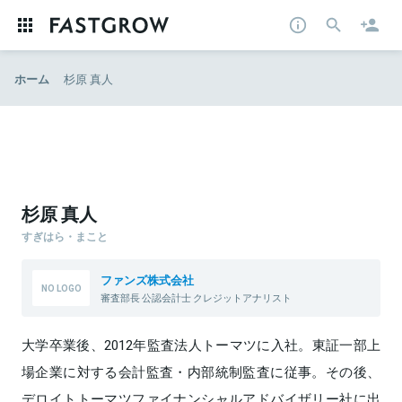
ホーム
杉原 真人
杉原 真人
すぎはら・まこと
ファンズ株式会社
審査部長 公認会計士 クレジットアナリスト
大学卒業後、2012年監査法人トーマツに入社。東証一部上
場企業に対する会計監査・内部統制監査に従事。その後、
デロイトトーマツファイナンシャルアドバイザリー社に出