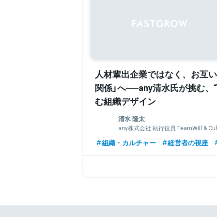
人材輩出企業ではなく、お互い
関係」へ──any清水氏が挑む、
む組織デザイン
清水 隆太
any株式会社 執行役員 TeamWill & Cu
慶應義塾大学卒、経営学修士。JTBグ
組織・カルチャー
経営者の視座
FORCAS（現･ユーザベース）にてカスタ
ング、全社横断プロジェクトによる組織
従事。
2021年にany株式会社へ参画し、同年
行役員 TeamWill & Culture室長と
略を統括。15名規模から等級・評価・報
ートを推進し、組織拡大に伴う権限委譲