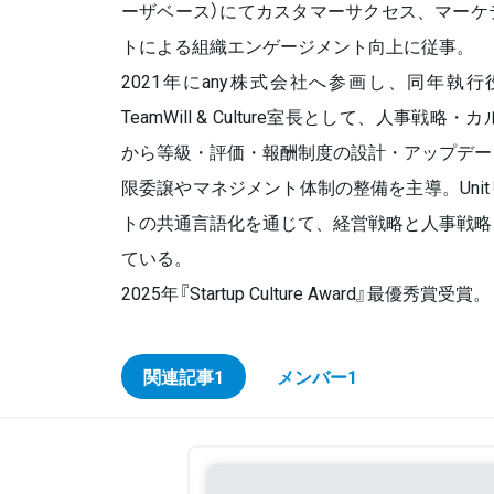
ーザベース）にてカスタマーサクセス、マーケ
トによる組織エンゲージメント向上に従事。
2021年にany株式会社へ参画し、同年執
TeamWill & Culture室長として、人事戦
から等級・評価・報酬制度の設計・アップデー
限委譲やマネジメント体制の整備を主導。Uni
トの共通言語化を通じて、経営戦略と人事戦略
ている。
2025年『Startup Culture Award』最優秀賞受賞。
関連記事
1
メンバー
1