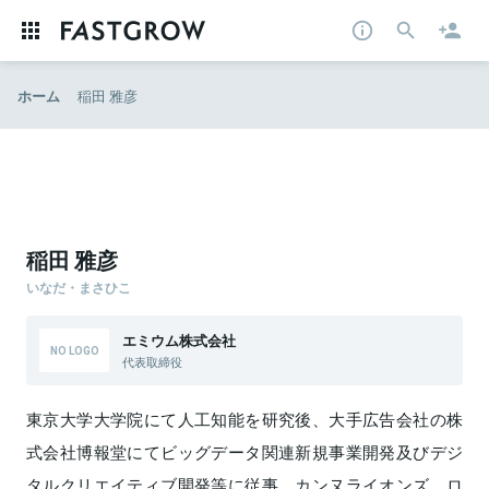
ホーム
稲田 雅彦
稲田 雅彦
いなだ・まさひこ
エミウム株式会社
代表取締役
東京大学大学院にて人工知能を研究後、大手広告会社の株
式会社博報堂にてビッグデータ関連新規事業開発及びデジ
タルクリエイティブ開発等に従事。カンヌライオンズ、ロ