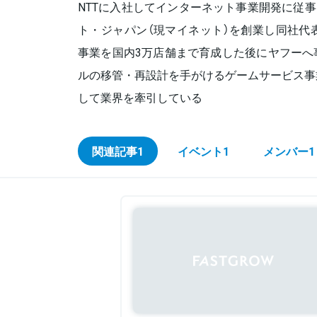
NTTに入社してインターネット事業開発に従事
ト・ジャパン（現マイネット）を創業し同社代
事業を国内3万店舗まで育成した後にヤフーへ
ルの移管・再設計を手がけるゲームサービス事
して業界を牽引している
関連記事
1
イベント
1
メンバー
1