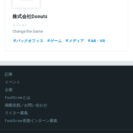
株式会社Donuts
ミッション
Change the Game
バックオフィス
ゲーム
メディア
AR・VR
記事
イベント
企業
FastGrowとは
掲載依頼／お問い合わせ
ライター募集
FastGrow長期インターン募集