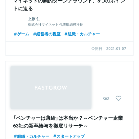
マイネットの劇的ターンアラウンド、3つのポイン
トに迫る
上原 仁
株式会社マイネット 代表取締役社長
ゲーム
経営者の視座
組織・カルチャー
公開日
2021.01.07
「ベンチャーは薄給」は本当か？～ベンチャー企業
63社の新卒給与を徹底リサーチ～
組織・カルチャー
スタートアップ