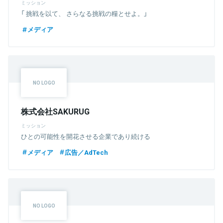
ミッション
「 挑戦を以て、 さらなる挑戦の糧とせよ。」
メディア
株式会社SAKURUG
ミッション
ひとの可能性を開花させる企業であり続ける
メディア
広告／AdTech