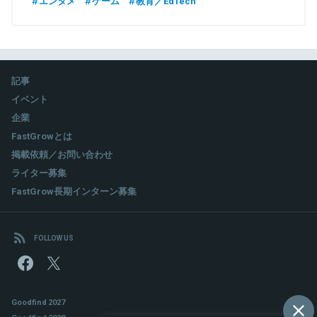
エンタメ
ゲーム
教育／EdTech
記事
イベント
企業
FastGrowとは
掲載依頼／お問い合わせ
ライター募集
FastGrow長期インターン募集
FOLLOW US
Goodfind 2027