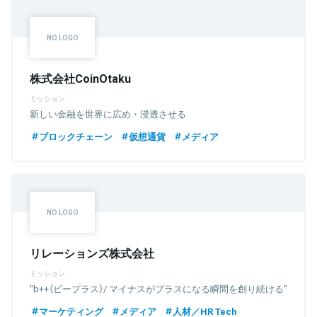
株式会社CoinOtaku
ミッション
新しい金融を世界に広め・浸透させる
ブロックチェーン
仮想通貨
メディア
リレーションズ株式会社
ミッション
"b++（ビープラス）/ マイナスがプラスになる瞬間を創り続ける"
マーケティング
メディア
人材／HR Tech