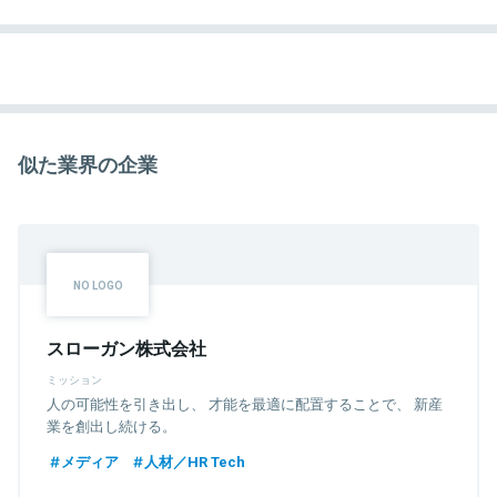
似た業界の企業
スローガン株式会社
ミッション
人の可能性を引き出し、 才能を最適に配置することで、 新産
業を創出し続ける。
メディア
人材／HR Tech