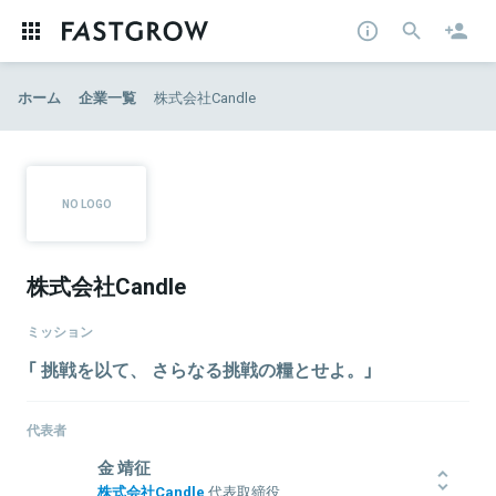
ホーム
企業一覧
株式会社Candle
株式会社Candle
ミッション
「 挑戦を以て、 さらなる挑戦の糧とせよ。」
代表者
金 靖征
株式会社Candle
代表取締役