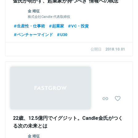
金氏が明かす、起業家が持つべき“情報への執念”
金 靖征
株式会社Candle 代表取締役
生産性・仕事術
起業家
VC・投資
ベンチャーマインド
U30
公開日
2018.10.01
22歳、12.5億円でイグジット。Candle金氏がつく
る次の未来とは
金 靖征