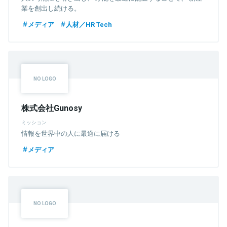
業を創出し続ける。
メディア
人材／HR Tech
株式会社Gunosy
ミッション
情報を世界中の人に最適に届ける
メディア