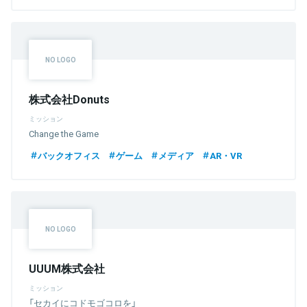
株式会社Donuts
ミッション
Change the Game
バックオフィス
ゲーム
メディア
AR・VR
UUUM株式会社
ミッション
「セカイにコドモゴコロを」