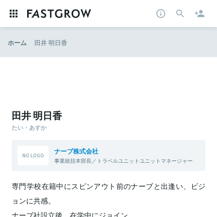
ホーム
田井 明日香
田井 明日香
たい・あすか
ナーブ株式会社
事業統括本部長／トラベルユニットユニットマネージャー
専門学校在籍中にスピンアウト前のナーブと出逢い、ビジ
ョンに共感。
ナーブ社設立後、在学中にジョイン。