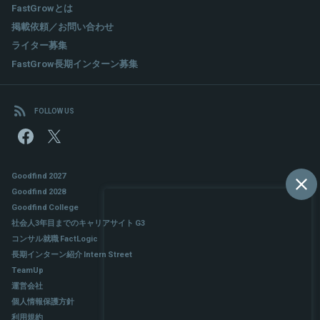
FastGrowとは
掲載依頼／お問い合わせ
ライター募集
FastGrow長期インターン募集
FOLLOW US
Goodfind 2027
Goodfind 2028
Goodfind College
社会人3年目までのキャリアサイト G3
コンサル就職 FactLogic
長期インターン紹介 Intern Street
TeamUp
運営会社
個人情報保護方針
利用規約