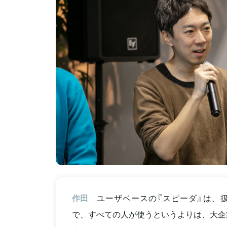
作田
ユーザベースの『スピーダ』は、
で、すべての人が使うというよりは、大企