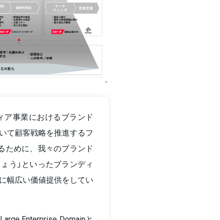
メディア事業におけるブランド
いて顧客戦略を推進するフ
るために、我々のブランド
ょう」といったブランディ
に幅広い価値提供をしてい
Enterprise Domainと