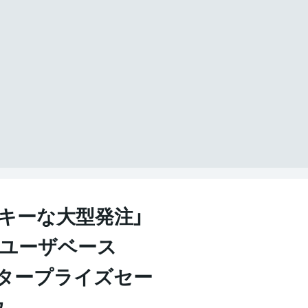
キーな大型発注」
L×ユーザベース
エンタープライズセー
ウ