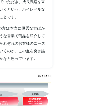
ていただき、成長戦略を立
いくという、ハイレベルな
ことです。
の方は本当に優秀な方ばか
うな営業で商品を紹介して
それぞれのお客様のニーズ
いくのか。この点を突き詰
かなと思っています。