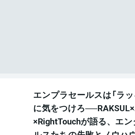
エンプラセールスは「ラッ
に気をつけろ──RAKSU
×RightTouchが語る、
ルスたちの失敗とノウハ