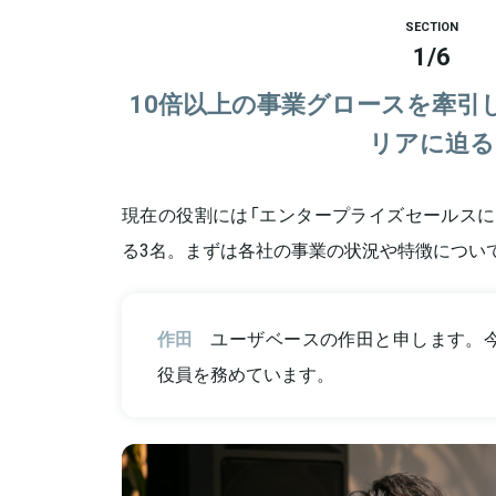
SECTION
1
/
6
10倍以上の事業グロースを牽引
リアに迫る
現在の役割には「エンタープライズセールスに
る3名。まずは各社の事業の状況や特徴につい
作田
ユーザベースの作田と申します。今
役員を務めています。