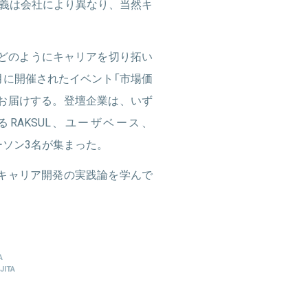
義は会社により異なり、当然キ
行役員に就任。2024年5月、ユーザ
、どのようにキャリアを切り拓い
2月に開催されたイベント「市場価
お届けする。登壇企業は、いず
RAKSUL、ユーザベース、
パーソン3名が集まった。
キャリア開発の実践論を学んで
A
JITA