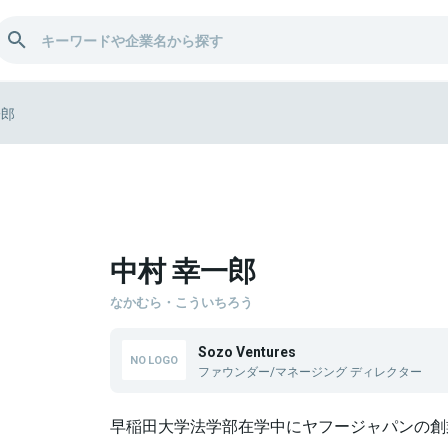
一郎
中村 幸一郎
なかむら・こういちろう
Sozo Ventures
ファウンダー/マネージング ディレクター
早稲⽥⼤学法学部在学中にヤフージャパンの創