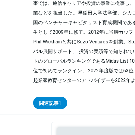
事では、通信キャリアや投資の事業に従事し、
業などを担当した。早稲田大学法学部、シカゴ
国のベンチャーキャピタリスト育成機関である
生として2009年に修了。2012年に当時カ
Phil Wickhamと共にSozo Venturesを創業。So
バル展開サポート、 投資の実績等で知られて
トのグローバルランキングであるMidas List 1
位で初めてランクイン、 2022年度版では6
起業家教育センターのアドバイザーを2022年
関連記事
1