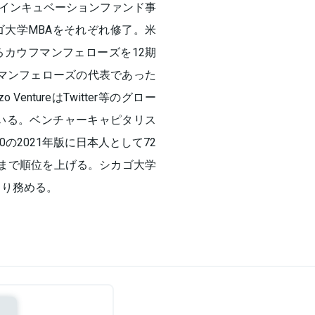
インキュベーションファンド事
⼤学MBAをそれぞれ修了。⽶
カウフマンフェローズを12期
ウフマンフェローズの代表であった
zo VentureはTwitter等のグロー
いる。ベンチャーキャピタリス
00の2021年版に日本人として72
3位まで順位を上げる。シカゴ大学
より務める。