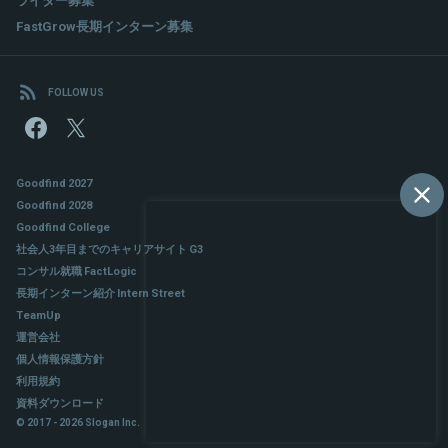
FastGrow長期インターン募集
FOLLOW US
Goodfind 2027
Goodfind 2028
Goodfind College
社会人3年目までのキャリアサイト G3
コンサル就職 FactLogic
長期インターン紹介 Intern Street
TeamUp
運営会社
個人情報保護方針
利用規約
資料ダウンロード
© 2017 - 2026 Slogan Inc.