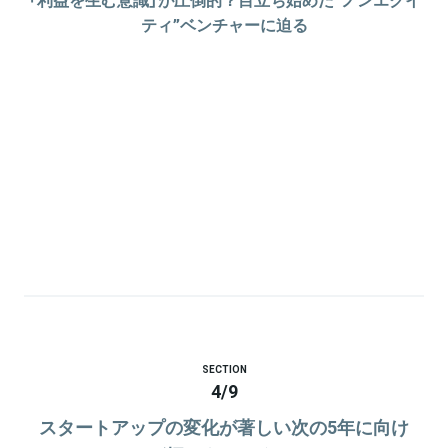
ティ”ベンチャーに迫る
SECTION
4
/
9
スタートアップの変化が著しい次の5年に向け