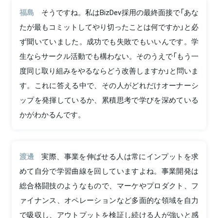
福島
そうですね。私はBizDev採用の最終面接で「あな
たが最もコミットしてやり切ったことは何ですか」と必
ず聞いていました。成功でも失敗でもいいんです。学
生ならサークル活動でも構わない。そのうえで「もう一
度同じ取り組みをやるならどう改善しますか」と問いま
す。これに答える中で、その人がどれだけオーナーシ
ップを発揮しているか、累積思考で学びを深めている
かがわかるんです。
渡邊
実際、事業を伸ばせる人は常にインプットを求
めて自分で学習曲線を回していますよね。事業開発は
総合格闘技のようなもので、マーケやプロダクト、フ
ァイナンス、オペレーションなど多面的な領域を自力
で吸収し、アウトプットを検証し続ける人が強いと感