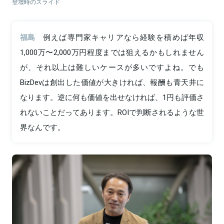
登壇時のスライド
福島
例えば専門家キャリアなら経験を積めば年収
1,000万〜2,000万円程度までは狙えるかもしれません
が、それ以上は難しいケースが多いですよね。でも
BizDevは創出した価値が大きければ、報酬も青天井に
なります。逆に何も価値を出せなければ、1円も評価さ
れないことだってあります。ROIで判断されるような世
界なんです。