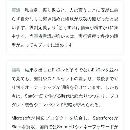
渡邊
私自身、振り返ると、人の言うことに安易に乗
らず自分なりに突き詰めた経験が成功の鍵だったと思
います。役割定義より「どうすれば価値が増すか」に集
中する。当事者意識が強い人は、実行過程で多少の障
壁があってもブレずに進めます。
福島
結果を出したBizDevとそうでないBizDevを並べ
て見ても、知能やスキルセットの差より、最後までや
り切るオーナーシップが明暗を分けています。しかも
今は、SaaS一筋で伸びる時代は終わりつつあり、プロ
ダクト統合やコンパウンド戦略が求められる。
Microsoftが周辺プロダクトを統合し、Salesforceが
Slackを買収、国内ではSmartHRやマネーフォワードが