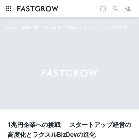
ホーム
記事一覧
1兆円企業への挑戦──スタートアップ経営の高度化とラクスルBizDevの進化
1兆円企業への挑戦──スタートアップ経営の
高度化とラクスルBizDevの進化