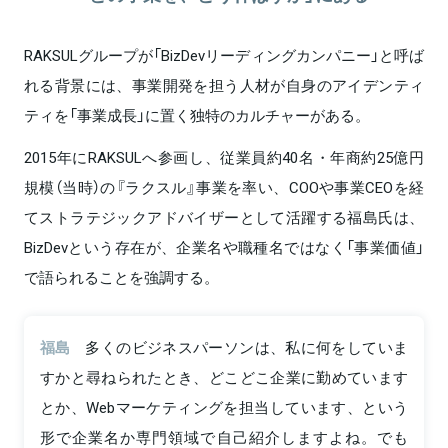
RAKSULグループが「BizDevリーディングカンパニー」と呼ば
れる背景には、事業開発を担う人材が自身のアイデンティ
ティを「事業成長」に置く独特のカルチャーがある。
2015年にRAKSULへ参画し、従業員約40名・年商約25億円
規模（当時）の『ラクスル』事業を率い、COOや事業CEOを経
てストラテジックアドバイザーとして活躍する福島氏は、
BizDevという存在が、企業名や職種名ではなく「事業価値」
で語られることを強調する。
福島
多くのビジネスパーソンは、私に何をしていま
すかと尋ねられたとき、どこどこ企業に勤めています
とか、Webマーケティングを担当しています、という
形で企業名か専門領域で自己紹介しますよね。でも