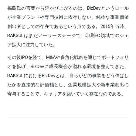
福島氏の言葉から浮かび上がるのは、BizDevというロール
が企業ブランドや専門技術に依存しない、純粋な事業価値
創出者としての存在であるという点である。2015年当時、
RAKSULはまだアーリーステージで、印刷EC領域でのシェ
ア拡大に注力していた。
その後IPOを経て、M&Aや多角化戦略を通じてポートフォリ
オを拡げ、BizDevに成長機会が溢れる環境を整えてきた。
RAKSULにおけるBizDevとは、自らがどの事業をどう伸ばし
たかを直接的な評価軸とし、企業規模拡大や新事業創出に
寄与することで、キャリアを築いていく存在なのである。