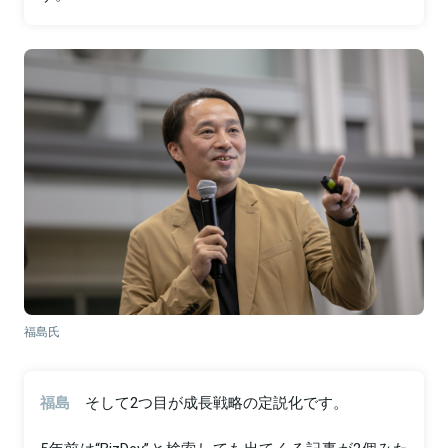
福島氏
福島
そして2つ目が成長戦略の定説化です。