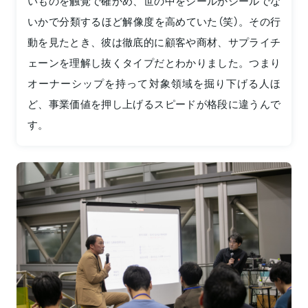
いものを触覚で確かめ、世の中をシールかシールでな
いかで分類するほど解像度を高めていた（笑）。その行
動を見たとき、彼は徹底的に顧客や商材、サプライチ
ェーンを理解し抜くタイプだとわかりました。つまり
オーナーシップを持って対象領域を掘り下げる人ほ
ど、事業価値を押し上げるスピードが格段に違うんで
す。