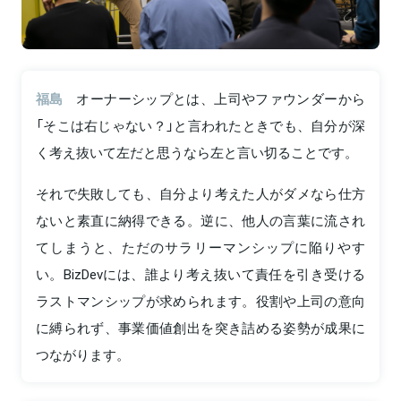
福島
オーナーシップとは、上司やファウンダーから
「そこは右じゃない？」と言われたときでも、自分が深
く考え抜いて左だと思うなら左と言い切ることです。
それで失敗しても、自分より考えた人がダメなら仕方
ないと素直に納得できる。逆に、他人の言葉に流され
てしまうと、ただのサラリーマンシップに陥りやす
い。BizDevには、誰より考え抜いて責任を引き受ける
ラストマンシップが求められます。役割や上司の意向
に縛られず、事業価値創出を突き詰める姿勢が成果に
つながります。