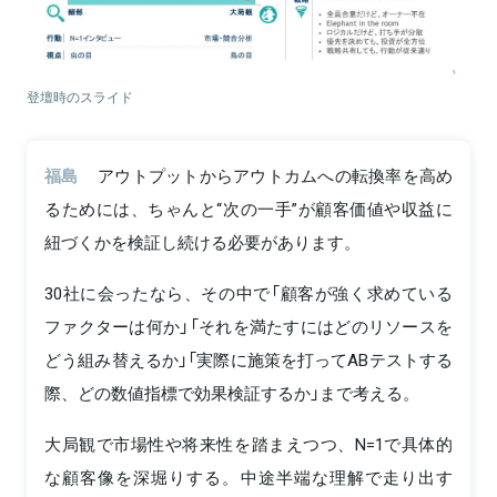
登壇時のスライド
福島
アウトプットからアウトカムへの転換率を高め
るためには、ちゃんと“次の一手”が顧客価値や収益に
紐づくかを検証し続ける必要があります。
30社に会ったなら、その中で「顧客が強く求めている
ファクターは何か」「それを満たすにはどのリソースを
どう組み替えるか」「実際に施策を打ってABテストする
際、どの数値指標で効果検証するか」まで考える。
大局観で市場性や将来性を踏まえつつ、N=1で具体的
な顧客像を深堀りする。中途半端な理解で走り出す