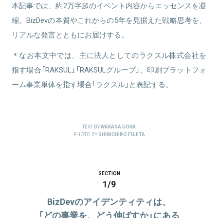
本記事では、約2万字超のイベント内容からエッセンスを凝
縮。BizDevの本質やこれからの5年を見据えた戦略思考を、
リアルな発言とともにお届けする。
＊なお本文中では、主に法人としてのラクスル株式会社を
指す場合「RAKSUL」「RAKSULグループ」、印刷プラットフォ
ーム事業単体を指す場合「ラクスル」と表記する。
TEXT BY
WAKANA UOKA
PHOTO BY
SHINICHIRO FUJITA
SECTION
1
/
9
BizDevのアイデンティティは、
「どの事業を、どう伸ばすか」にある