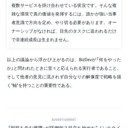
複数サービスを掛け合わせている状況です。そんな複
雑な環境で真の価値を発揮するには、誰かが強い当事
者意識で方向を定め、やり切る必要があります。オー
ナーシップがなければ、目先のタスクに追われるだけ
で非連続成長は生まれません。
以上の議論から浮かび上がるのは、BizDevが「何をやった
か」と問われたときに堂々と応えられる実行者であること、
そして他者の意見に流されず自分なりの解像度で戦略を描
く“軸”を持つことの重要性である。
ADVERTISEMENT
「利益を生む意識」が圧倒的？目立ち始めた“ノンエクイ