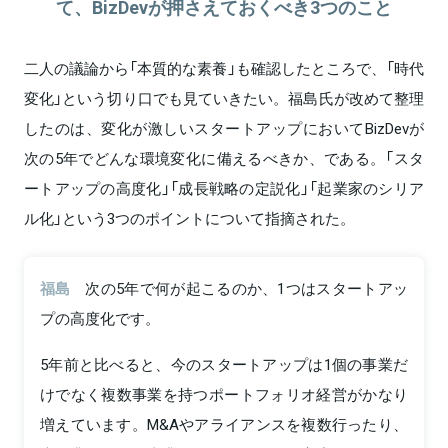
て、BizDevが押さえておくべき3つのこと
二人の議論から「本質的な素養」も確認したところで、「時代
変化」という切り口でも見ていきたい。福島氏が改めて整理
したのは、変化が激しいスタートアップにおいてBizDevが
次の5年でどんな環境変化に備えるべきか、である。「スタ
ートアップの高度化」「成長戦略の定説化」「起業家のシリア
ル化」という3つのポイントについて指摘された。
福島
次の5年で何が起こるのか、1つはスタートアッ
プの高度化です。
5年前と比べると、今のスタートアップは1個の事業だ
けでなく複数事業を持つポートフォリオ経営がかなり
増えています。M&Aやアライアンスを複数行ったり、