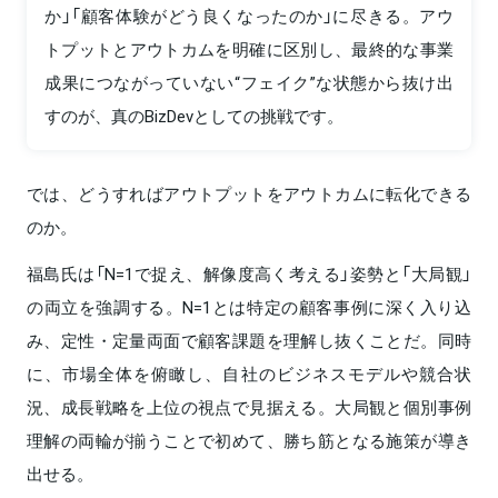
か」「顧客体験がどう良くなったのか」に尽きる。アウ
トプットとアウトカムを明確に区別し、最終的な事業
成果につながっていない“フェイク”な状態から抜け出
すのが、真のBizDevとしての挑戦です。
では、どうすればアウトプットをアウトカムに転化できる
のか。
福島氏は「N=1で捉え、解像度高く考える」姿勢と「大局観」
の両立を強調する。N=1とは特定の顧客事例に深く入り込
み、定性・定量両面で顧客課題を理解し抜くことだ。同時
に、市場全体を俯瞰し、自社のビジネスモデルや競合状
況、成長戦略を上位の視点で見据える。大局観と個別事例
理解の両輪が揃うことで初めて、勝ち筋となる施策が導き
出せる。