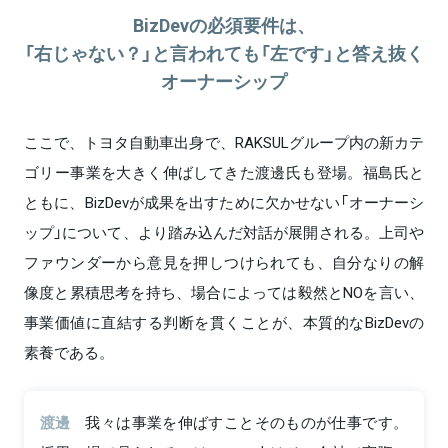
BizDevの必須要件は、
「右じゃない？」と言われても「左です」と答え抜く
オーナーシップ
ここで、トヨタ自動車出身で、RAKSULグループ内の新カテ
ゴリー事業を大きく伸ばしてきた渡邊氏も登場。福島氏と
ともに、BizDevが成果を出すために欠かせない「オーナーシ
ップ」について、より踏み込んだ対話が展開される。上司や
ファウンダーから意見を押しつけられても、自分なりの解
像度と累積思考を持ち、場合によっては毅然とNOを言い、
事業価値に直結する判断を貫くことが、本質的なBizDevの
素養である。
渡邊
我々は事業を伸ばすことそのものが仕事です。