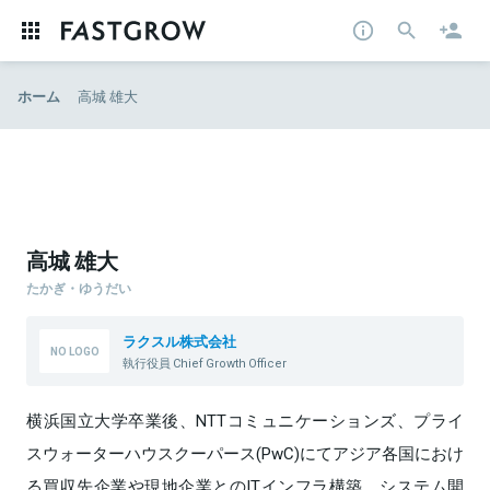
ホーム
高城 雄大
高城 雄大
たかぎ・ゆうだい
ラクスル株式会社
執行役員 Chief Growth Officer
横浜国立大学卒業後、NTTコミュニケーションズ、プライ
スウォーターハウスクーパース(PwC)にてアジア各国におけ
る買収先企業や現地企業とのITインフラ構築、システム開