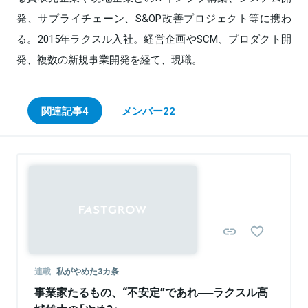
発、サプライチェーン、S&OP改善プロジェクト等に携わ
る。2015年ラクスル入社。経営企画やSCM、プロダクト開
発、複数の新規事業開発を経て、現職。
関連記事
4
メンバー
22
連載
私がやめた3カ条
事業家たるもの、“不安定”であれ──ラクスル高