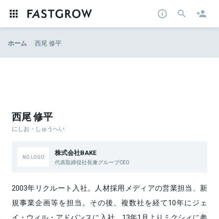
ホーム
西尾 修平
西尾 修平
にしお・しゅうへい
株式会社BAKE
代表取締役社長兼グループCEO
2003年リクルート入社。人材採用メディアの営業担当、新
規事業企画等を担当。その後、複数社を経て10年にジェ
イ・ウィル・アドバンスに入社。13年1月よりミクシィに参