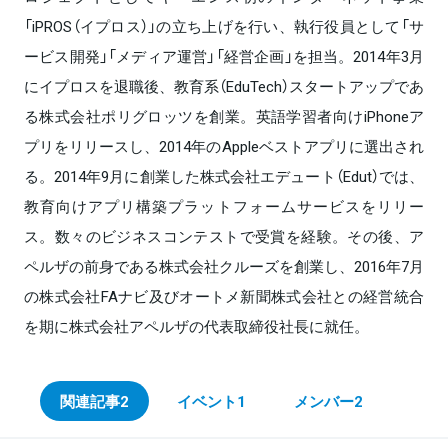
「iPROS（イプロス）」の立ち上げを行い、執行役員として「サ
ービス開発」「メディア運営」「経営企画」を担当。2014年3月
にイプロスを退職後、教育系（EduTech）スタートアップであ
る株式会社ポリグロッツを創業。英語学習者向けiPhoneア
プリをリリースし、2014年のAppleベストアプリに選出され
る。2014年9月に創業した株式会社エデュート（Edut）では、
教育向けアプリ構築プラットフォームサービスをリリー
ス。数々のビジネスコンテストで受賞を経験。その後、ア
ペルザの前身である株式会社クルーズを創業し、2016年7月
の株式会社FAナビ及びオートメ新聞株式会社との経営統合
を期に株式会社アペルザの代表取締役社長に就任。
関連記事
2
イベント
1
メンバー
2