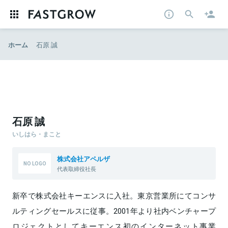
ホーム
石原 誠
石原 誠
いしはら・まこと
株式会社アペルザ
代表取締役社長
新卒で株式会社キーエンスに入社。東京営業所にてコンサ
ルティングセールスに従事。2001年より社内ベンチャープ
ロジェクトとしてキーエンス初のインターネット事業