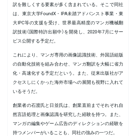
訳を難しくする要素が多く含まれている。そこで同社
は、東京大学FoundX・IPA未踏アドバンスト事業・東
大IPC等の支援を受け、世界最高精度のマンガ機械翻
訳技術（国際特許出願中）を開発し、2020年7月にサー
ビス公開する予定だ。
これにより、マンガ専用の画像認識技術、外国語組版
の自動化技術を組み合わせ、マンガ翻訳を大幅に省力
化・高速化する予定だという。また、従来出版社がア
クセスしにくかった海外市場への展開も視野に入れて
いるそうだ。
創業者の石渡氏と日並氏は、創業直前までそれぞれ自
然言語処理と画像認識を研究した経験を持つ。また、
マンガの編集やゲーム広告のディレクションの経験を
持つメンバーがいることも、同社の強みの一つだ。