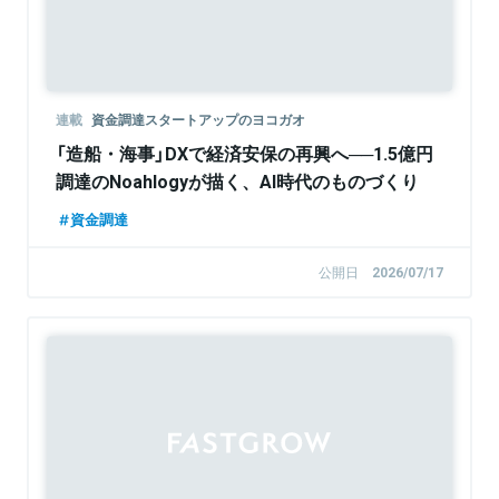
連載
資金調達スタートアップのヨコガオ
「造船・海事」DXで経済安保の再興へ──1.5億円
調達のNoahlogyが描く、AI時代のものづくり
資金調達
公開日
2026/07/17