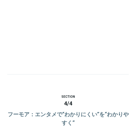
SECTION
4
/
4
フーモア：エンタメで“わかりにくい”を“わかりや
すく”