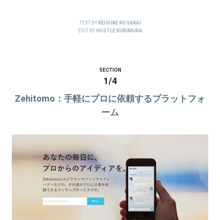
TEXT BY
KEISUKE KOSAKAI
EDIT BY
HUSTLE KURIMURA
SECTION
1
/
4
Zehitomo：手軽にプロに依頼するプラットフォ
ーム