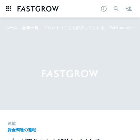
ホーム
記事一覧
プロが困りごとを解決してくれる。 Zehitomoが総額8.2億円を調達──押さえておきたい資金調達ニュース
連載
資金調達の週報