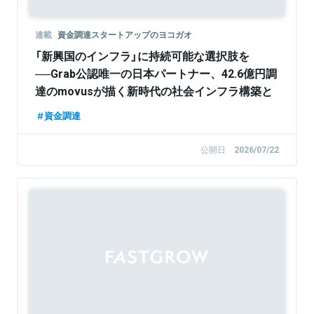
連載
資金調達スタートアップのヨコガオ
「新興国のインフラ」に持続可能な選択肢を
──Grab公認唯一の日本パートナー、42.6億円調
達のmovusが描く新時代の社会インフラ構築と
は
資金調達
公開日
2026/07/22