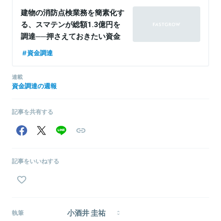
建物の消防点検業務を簡素化す
る、スマテンが総額1.3億円を
調達──押さえておきたい資金
調達ニュース
資金調達
連載
資金調達の週報
記事を共有する
記事をいいねする
小酒井 圭祐
執筆