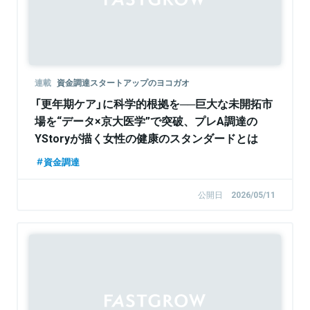
連載
資金調達スタートアップのヨコガオ
「更年期ケア」に科学的根拠を──巨大な未開拓市
場を“データ×京大医学”で突破、プレA調達の
YStoryが描く女性の健康のスタンダードとは
資金調達
公開日
2026/05/11