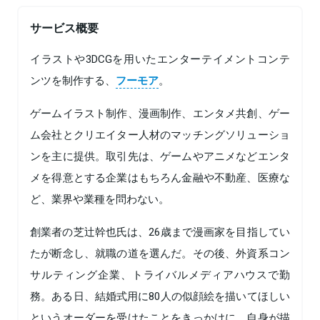
サービス概要
イラストや3DCGを用いたエンターテイメントコンテ
ンツを制作する、
フーモア
。
ゲームイラスト制作、漫画制作、エンタメ共創、ゲー
ム会社とクリエイター人材のマッチングソリューショ
ンを主に提供。取引先は、ゲームやアニメなどエンタ
メを得意とする企業はもちろん金融や不動産、医療な
ど、業界や業種を問わない。
創業者の芝辻幹也氏は、26歳まで漫画家を目指してい
たが断念し、就職の道を選んだ。その後、外資系コン
サルティング企業、トライバルメディアハウスで勤
務。ある日、結婚式用に80人の似顔絵を描いてほしい
というオーダーを受けたことをきっかけに、自身が描