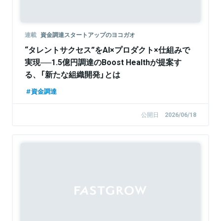
連載
資金調達スタートアップのヨコガオ
“タレントサクセス”をAI×プロダクト×仕組みで
実現──1.5億円調達のBoost Healthが提案す
る、「新たな組織開発」とは
資金調達
公開日
2026/06/18