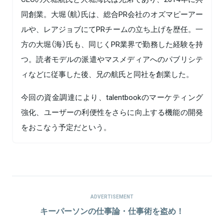
同創業。大堀（航）氏は、総合PR会社のオズマピーアー
ルや、レアジョブにてPRチームの立ち上げを歴任。一
方の大堀（海）氏も、同じくPR業界で勤務した経験を持
つ。読者モデルの派遣やマスメディアへのパブリシテ
ィなどに従事した後、兄の航氏と同社を創業した。
今回の資金調達により、talentbookのマーケティング
強化、ユーザーの利便性をさらに向上する機能の開発
をおこなう予定だという。
ADVERTISEMENT
キーパーソンの仕事論・仕事術を盗め！