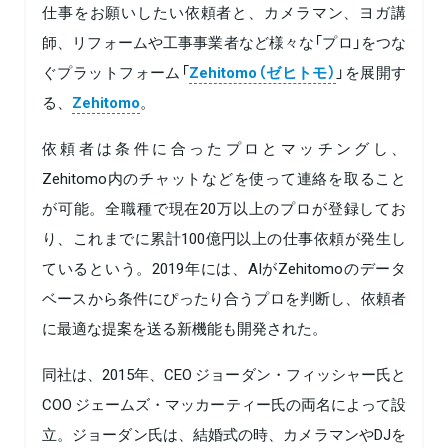
仕事をお願いしたい依頼者と、カメラマン、ヨガ講
師、リフォームや工事事業者など様々な「プロ」をつな
ぐプラットフォーム「
Zehitomo（ゼヒトモ）
」を展開す
る、
Zehitomo
。
依頼者は条件に合ったプロとマッチングし、
Zehitomo内のチャットなどを使って連絡を取ること
が可能。全職種で現在20万以上のプロが登録してお
り、これまでに累計100億円以上の仕事依頼が発生し
ているという。2019年には、AIがZehitomoのデータ
ベースから条件にぴったり合うプロを判断し、依頼者
に最適な提案を送る新機能も開発された。
同社は、2015年、CEO ジョーダン・フィッシャー氏と
COO ジェームズ・マッカーティー氏の両名によって設
立。ジョーダン氏は、結婚式の時、カメラマンやDJを