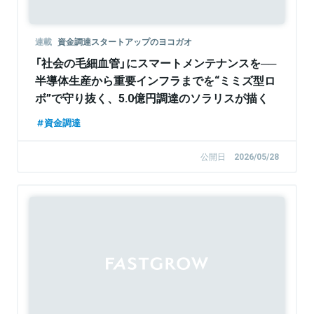
連載
資金調達スタートアップのヨコガオ
「社会の毛細血管」にスマートメンテナンスを──
半導体生産から重要インフラまでを“ミミズ型ロ
ボ”で守り抜く、5.0億円調達のソラリスが描く
「予防保全」のグローバル標準とは
資金調達
公開日
2026/05/28