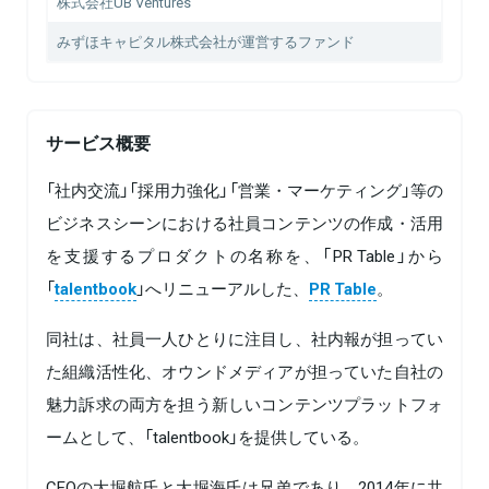
株式会社UB Ventures
みずほキャピタル株式会社が運営するファンド
サービス概要
「社内交流」「採用力強化」「営業・マーケティング」等の
ビジネスシーンにおける社員コンテンツの作成・活用
を支援するプロダクトの名称を、「PR Table」から
「
talentbook
」へリニューアルした、
PR Table
。
同社は、社員一人ひとりに注目し、社内報が担ってい
た組織活性化、オウンドメディアが担っていた自社の
魅力訴求の両方を担う新しいコンテンツプラットフォ
ームとして、「talentbook」を提供している。
CEOの大堀航氏と大堀海氏は兄弟であり、2014年に共