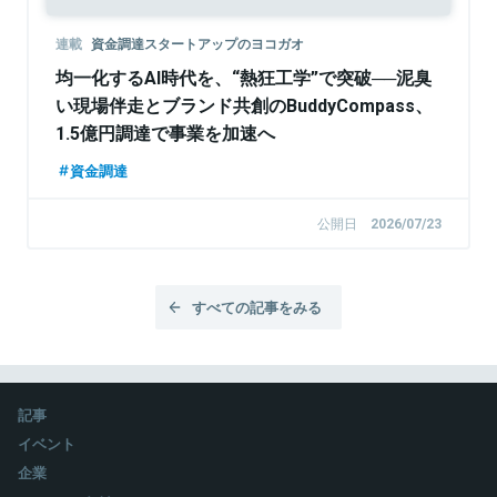
連載
資金調達スタートアップのヨコガオ
均一化するAI時代を、“熱狂工学”で突破──泥臭
い現場伴走とブランド共創のBuddyCompass、
1.5億円調達で事業を加速へ
資金調達
公開日
2026/07/23
すべての記事をみる
記事
イベント
企業