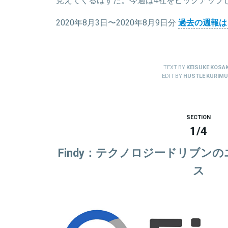
2020年8月3日〜2020年8月9日分
過去の週報は
TEXT BY
KEISUKE KOSAK
EDIT BY
HUSTLE KURIM
SECTION
1
/
4
Findy：テクノロジードリブン
ス