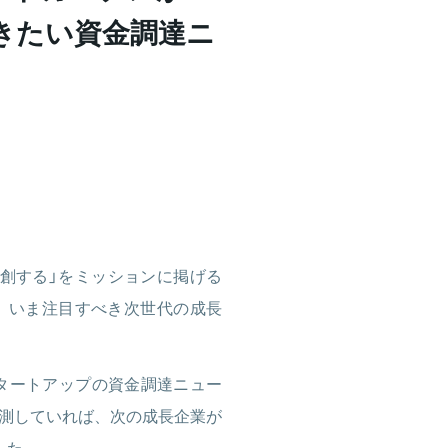
きたい資金調達ニ
創する」をミッションに掲げる
して、いま注目すべき次世代の成長
タートアップの資金調達ニュー
測していれば、次の成長企業が
した。