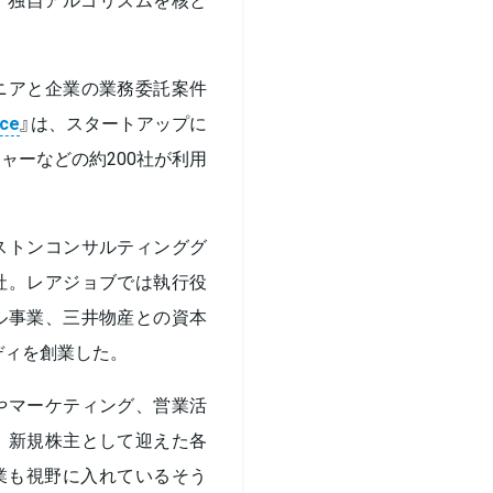
ニアと企業の業務委託案件
nce
』は、スタートアップに
ャーなどの約200社が利用
ストンコンサルティンググ
社。レアジョブでは執行役
ル事業、三井物産との資本
ディを創業した。
やマーケティング、営業活
、新規株主として迎えた各
業も視野に入れているそう