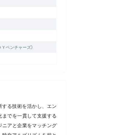
博報堂ＤＹベンチャーズ）
判断する技術を活かし、エン
化までを一貫して支援する
ジニアと企業をマッチング
、独自アルゴリズムを核と