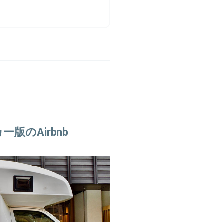
ー版のAirbnb