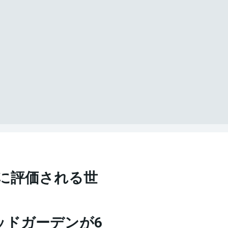
に評価される世
ッドガーデンが6