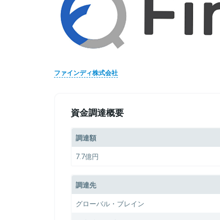
ファインディ株式会社
資金調達概要
調達額
7.7億円
調達先
グローバル・ブレイン