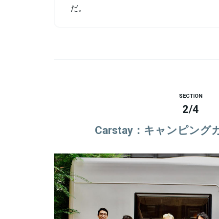
だ。
SECTION
2
/
4
Carstay：キャンピングカ