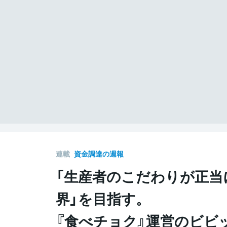
連載
資金調達の週報
「生産者のこだわりが正当
界」を目指す。
『食べチョク』運営のビビ