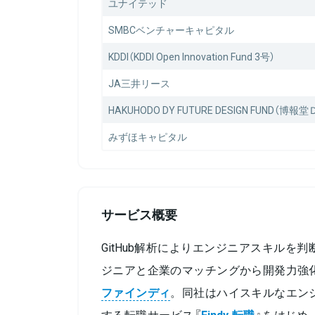
ユナイテッド
SMBCベンチャーキャピタル
KDDI（KDDI Open Innovation Fund 3号）
JA三井リース
HAKUHODO DY FUTURE DESIGN FUND（
みずほキャピタル
サービス概要
GitHub解析によりエンジニアスキルを
ジニアと企業のマッチングから開発力強
ファインディ
。同社はハイスキルなエン
する転職サービス『
Findy 転職
』をはじめ