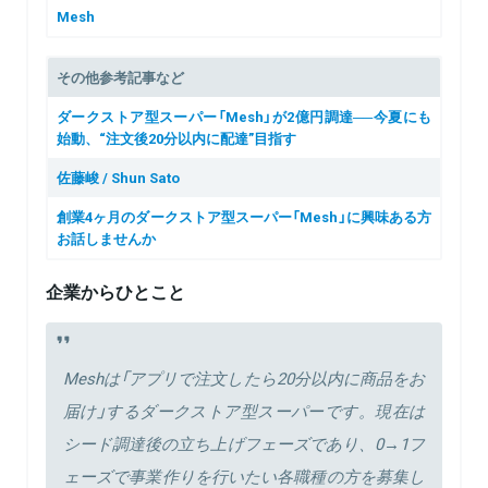
Mesh
その他参考記事など
ダークストア型スーパー「Mesh」が2億円調達──今夏にも
始動、“注文後20分以内に配達”目指す
佐藤峻 / Shun Sato
創業4ヶ月のダークストア型スーパー「Mesh」に興味ある方
お話しませんか
企業からひとこと
Meshは「アプリで注文したら20分以内に商品をお
届け」するダークストア型スーパーです。現在は
シード調達後の立ち上げフェーズであり、0→1フ
ェーズで事業作りを行いたい各職種の方を募集し