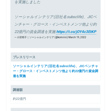
を実施しました
ソーシャルインテリア(旧社名subsclife)、JICベ
ンチャー・グロース・インベストメンツ他より約
22億円の資金調達を実施
https://t.co/jOY4c3EtKP
— 小宮明子｜ソーシャルインテリア (@komiiiiii)
March 19, 2022
プレスリリース
ソーシャルインテリア(旧社名subsclife)、JICベンチャ
ー・グロース・インベストメンツ他より約22億円の資金調
達を実施
調達額
約22億円