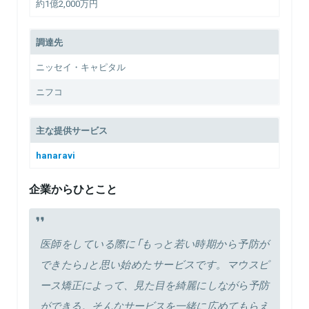
約1億2,000万円
調達先
ニッセイ・キャピタル
ニフコ
主な提供サービス
hanaravi
企業からひとこと
医師をしている際に「もっと若い時期から予防が
できたら」と思い始めたサービスです。マウスピ
ース矯正によって、見た目を綺麗にしながら予防
ができる。そんなサービスを一緒に広めてもらえ