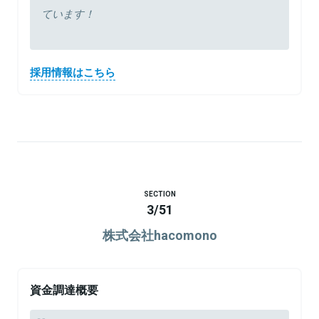
ています！
採用情報はこちら
SECTION
3
/
51
株式会社hacomono
資金調達概要