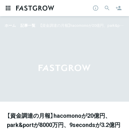
ホーム
記事一覧
【資金調達の月報】hacomonoが20億円、park&portが8000万円、9secondsが3.2億円など──2022年3月まとめ
【資金調達の月報】hacomonoが20億円、
park&portが8000万円、9secondsが3.2億円