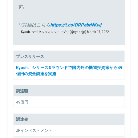
す。
▽詳細はこちら
https://t.co/DRPebrNKwj
— Kyash - デジタルウォレットアプリ (@kyashjp)
March 17, 2022
プレスリリース
Kyash、シリーズDラウンドで国内外の機関投資家から49
億円の資金調達を実施
調達額
49億円
調達先
JPインベストメント