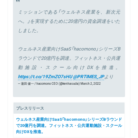
ミッションである「ウェルネス産業を、新次元
へ。」を実現するために20億円の資金調達をいた
しました。
ウェルネス産業向けSaaS「hacomono」シリーズB
ラウンドで20億円を調達。フィットネス・公共運
動施設・スクール向けDXを推進。
https://t.co/19ZmZO7sHU
@PRTIMES_JP
より
— 蓮田 健一 / hacomono CEO (@kenhasuda)
March 2, 2022
プレスリリース
ウェルネス産業向けSaaS「hacomono」シリーズBラウンド
で20億円を調達。フィットネス・公共運動施設・スクール
向けDXを推進。