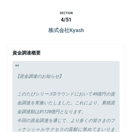
SECTION
4
/
51
株式会社Kyash
資金調達概要
【資金調達のお知らせ】
このたびシリーズDラウンドにおいて49億円の資
金調達を実施いたしました。これにより、累積資
金調達額は約128億円となります。
今回の資金調達を通じて、より多くの皆さまのフ
ィナンシャルサクセスの貢献に努めてまいりま