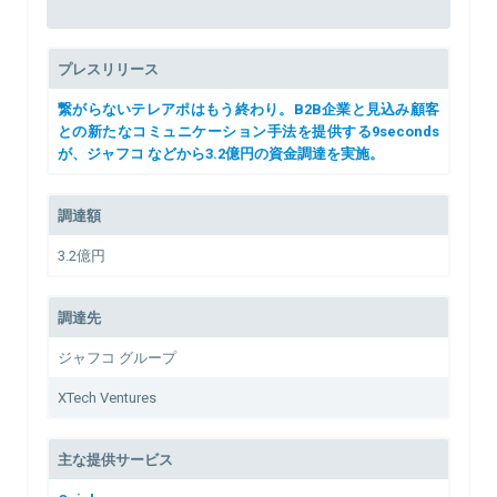
プレスリリース
繋がらないテレアポはもう終わり。B2B企業と見込み顧客
との新たなコミュニケーション手法を提供する9seconds
が、ジャフコ などから3.2億円の資金調達を実施。
調達額
3.2億円
調達先
ジャフコ グループ
XTech Ventures
主な提供サービス