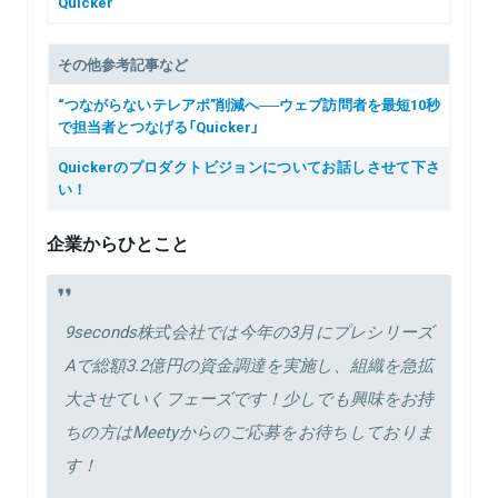
Quicker
その他参考記事など
“つながらないテレアポ”削減へ──ウェブ訪問者を最短10秒
で担当者とつなげる「Quicker」
Quickerのプロダクトビジョンについてお話しさせて下さ
い！
企業からひとこと
9seconds株式会社では今年の3月にプレシリーズ
Aで総額3.2億円の資金調達を実施し、組織を急拡
大させていくフェーズです！少しでも興味をお持
ちの方はMeetyからのご応募をお待ちしておりま
す！