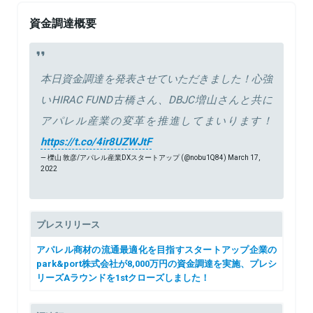
資金調達概要
本日資金調達を発表させていただきました！心強
いHIRAC FUND古橋さん、DBJC増山さんと共に
アパレル産業の変革を推進してまいります！
https://t.co/4ir8UZWJtF
— 櫟山 敦彦/アパレル産業DXスタートアップ (@nobu1Q84)
March 17,
2022
プレスリリース
アパレル商材の流通最適化を目指すスタートアップ企業の
park&port株式会社が8,000万円の資金調達を実施、プレシ
リーズAラウンドを1stクローズしました！