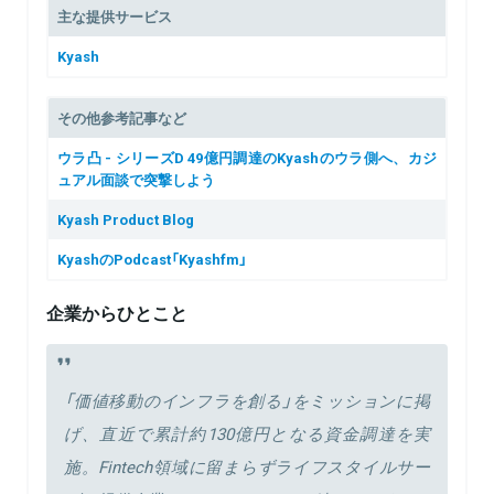
主な提供サービス
Kyash
その他参考記事など
ウラ凸 - シリーズD 49億円調達のKyashのウラ側へ、カジ
ュアル面談で突撃しよう
Kyash Product Blog
KyashのPodcast「Kyashfm」
企業からひとこと
「価値移動のインフラを創る」をミッションに掲
げ、直近で累計約130億円となる資金調達を実
施。Fintech領域に留まらずライフスタイルサー