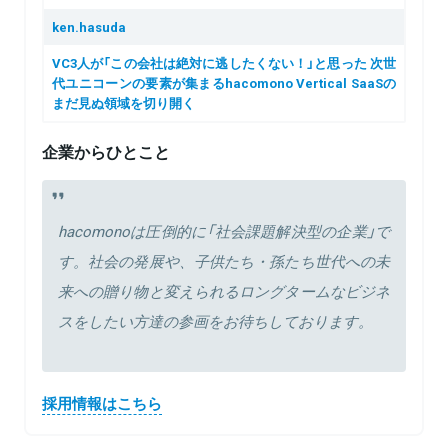
ken.hasuda
VC3人が「この会社は絶対に逃したくない！」と思った 次世
代ユニコーンの要素が集まるhacomono Vertical SaaSの
まだ見ぬ領域を切り開く
企業からひとこと
hacomonoは圧倒的に「社会課題解決型の企業」で
す。社会の発展や、子供たち・孫たち世代への未
来への贈り物と変えられるロングタームなビジネ
スをしたい方達の参画をお待ちしております。
採用情報はこちら