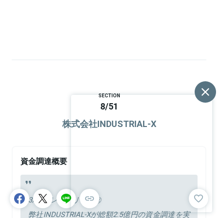
SECTION
8
/
51
株式会社INDUSTRIAL-X
資金調達概要
3/30プレスリリース㊗
弊社INDUSTRIAL-Xが総額2.5億円の資金調達を実