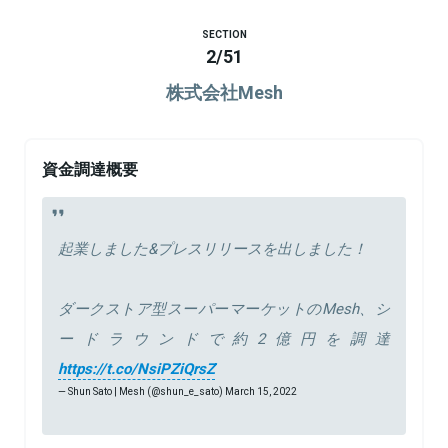
SECTION
2
/
51
株式会社Mesh
資金調達概要
起業しました&プレスリリースを出しました！
ダークストア型スーパーマーケットのMesh、シ
ードラウンドで約2億円を調達
https://t.co/NsiPZiQrsZ
— Shun Sato | Mesh (@shun_e_sato)
March 15, 2022