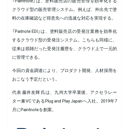
『Paintnote』は、塗料販売店の販売管理を効率化する
クラウド型の販売管理システム。例えば、外出先で塗
料の在庫確認など得意先への迅速な対応を実現する。
『Paitnote EDI』は、塗料販売店の受発注業務を効率化
するクラウド型の受発注システム。こちらも同様に、
従来は煩雑だった受発注履歴を、クラウド上で一元的
に管理できる。
今回の資金調達により、プロダクト開発、人材採用を
おこなう予定だという。
代表 藤井友輝 氏は、九州大学卒業後、アクセラレー
ター兼VCであるPlug and Play Japanへ入社。2019年7
月にPaintnoteを創業。