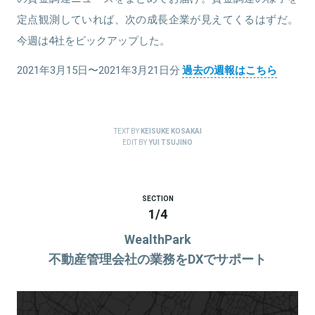
定点観測していれば、次の成長企業が見えてくるはずだ。
今週は4社をピックアップした。
2021年3月15日〜2021年3月21日分
過去の週報はこちら
TEXT BY
KEISUKE KOSAKAI
EDIT BY
YUI TSUJINO
SECTION
1
/
4
WealthPark
不動産管理会社の業務をDXでサポート