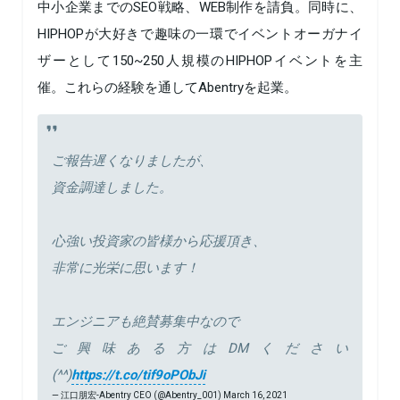
中小企業までのSEO戦略、WEB制作を請負。同時に、
HIPHOPが大好きで趣味の一環でイベントオーガナイ
ザーとして150~250人規模のHIPHOPイベントを主
催。これらの経験を通してAbentryを起業。
ご報告遅くなりましたが、
資金調達しました。
心強い投資家の皆様から応援頂き、
非常に光栄に思います！
エンジニアも絶賛募集中なので
ご興味ある方はDMください
(^^)
https://t.co/tif9oPObJi
— 江口朋宏-Abentry CEO (@Abentry_001)
March 16, 2021