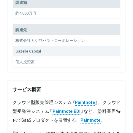
調達額
約4,000万円
調達先
株式会社カシワバラ・コーポレーション
Gazelle Capital
個人投資家
サービス概要
クラウド型販売管理システム『
Paintnote
』、クラウド
型受発注システム『
Paintnote EDI
』など、塗料業界特
化でSaaSプロダクトを展開する、
Paintnote
。