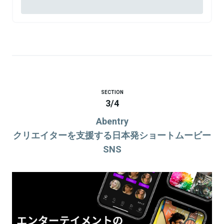
SECTION
3
/
4
Abentry
クリエイターを支援する日本発ショートムービー
SNS