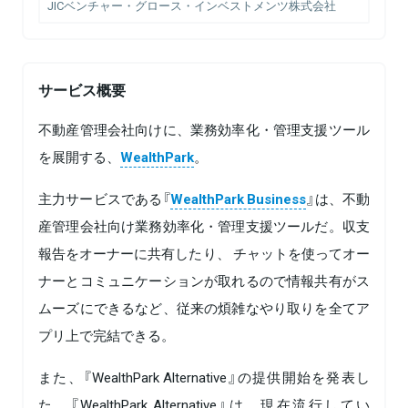
JICベンチャー・グロース・インベストメンツ株式会社
サービス概要
不動産管理会社向けに、業務効率化・管理支援ツール
を展開する、
WealthPark
。
主力サービスである『
WealthPark Business
』は、不動
産管理会社向け業務効率化・管理支援ツールだ。収支
報告をオーナーに共有したり、 チャットを使ってオー
ナーとコミュニケーションが取れるので情報共有がス
ムーズにできるなど、従来の煩雑なやり取りを全てア
プリ上で完結できる。
また、『WealthPark Alternative』の提供開始を発表し
た。『WealthPark Alternative』は、現在流行してい