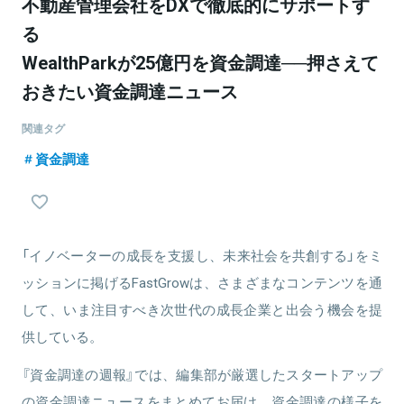
不動産管理会社をDXで徹底的にサポートす
る
WealthParkが25億円を資金調達──押さえて
おきたい資金調達ニュース
関連タグ
資金調達
「イノベーターの成長を支援し、未来社会を共創する」をミ
ッションに掲げるFastGrowは、さまざまなコンテンツを通
して、いま注目すべき次世代の成長企業と出会う機会を提
供している。
『資金調達の週報』では、編集部が厳選したスタートアップ
の資金調達ニュースをまとめてお届け。資金調達の様子を