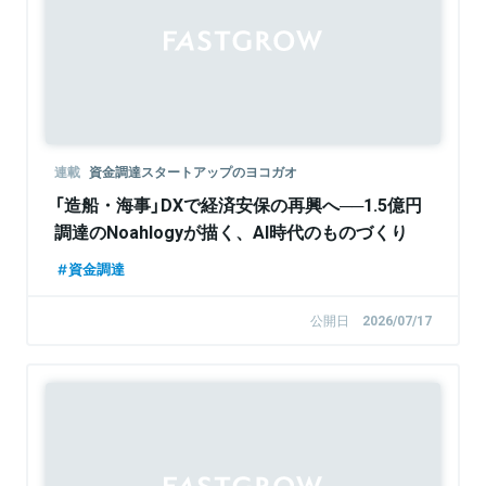
連載
資金調達スタートアップのヨコガオ
「造船・海事」DXで経済安保の再興へ──1.5億円
調達のNoahlogyが描く、AI時代のものづくり
資金調達
公開日
2026/07/17