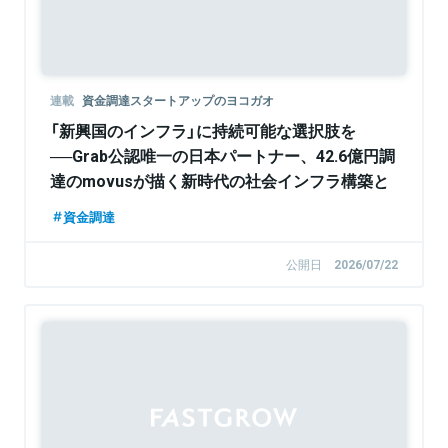
連載
資金調達スタートアップのヨコガオ
「新興国のインフラ」に持続可能な選択肢を
──Grab公認唯一の日本パートナー、42.6億円調
達のmovusが描く新時代の社会インフラ構築と
は
資金調達
公開日
2026/07/22