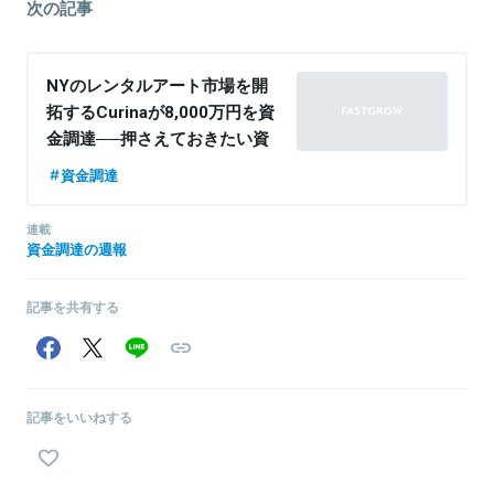
次の記事
NYのレンタルアート市場を開
拓するCurinaが8,000万円を資
金調達──押さえておきたい資
金調達ニュース
資金調達
連載
資金調達の週報
記事を共有する
記事をいいねする