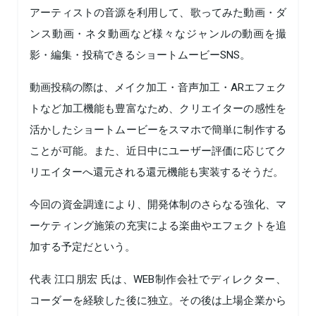
アーティストの音源を利用して、歌ってみた動画・ダ
ンス動画・ネタ動画など様々なジャンルの動画を撮
影・編集・投稿できるショートムービーSNS。
動画投稿の際は、メイク加工・音声加工・ARエフェク
トなど加工機能も豊富なため、クリエイターの感性を
活かしたショートムービーをスマホで簡単に制作する
ことが可能。また、近日中にユーザー評価に応じてク
リエイターへ還元される還元機能も実装するそうだ。
今回の資金調達により、開発体制のさらなる強化、マ
ーケティング施策の充実による楽曲やエフェクトを追
加する予定だという。
代表 江口朋宏 氏は、WEB制作会社でディレクター、
コーダーを経験した後に独立。その後は上場企業から