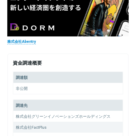
株式会社Abentry
資金調達概要
調達額
非公開
調達先
株式会社グリーンイノベーションズホールディングス
株式会社FactPlus