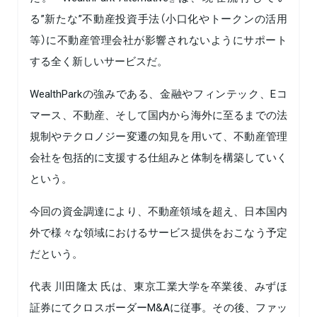
る”新たな”不動産投資手法（小口化やトークンの活用
等）に不動産管理会社が影響されないようにサポート
する全く新しいサービスだ。
WealthParkの強みである、金融やフィンテック、Eコ
マース、不動産、そして国内から海外に至るまでの法
規制やテクロノジー変遷の知見を用いて、不動産管理
会社を包括的に支援する仕組みと体制を構築していく
という。
今回の資金調達により、不動産領域を超え、日本国内
外で様々な領域におけるサービス提供をおこなう予定
だという。
代表 川田隆太 氏は、東京工業大学を卒業後、みずほ
証券にてクロスボーダーM&Aに従事。その後、ファッ