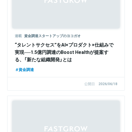
連載
資金調達スタートアップのヨコガオ
“タレントサクセス”をAI×プロダクト×仕組みで
実現──1.5億円調達のBoost Healthが提案す
る、「新たな組織開発」とは
資金調達
公開日
2026/06/18