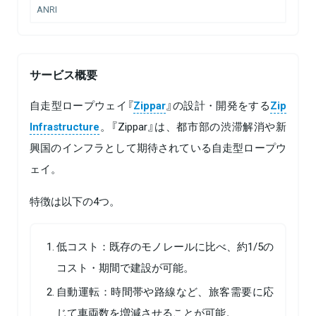
ANRI
サービス概要
⾃⾛型ロープウェイ『
Zippar
』の設計・開発をする
Zip
Infrastructure
。『Zippar』は、都市部の渋滞解消や新
興国のインフラとして期待されている自走型ロープウ
ェイ。
特徴は以下の4つ。
低コスト：既存のモノレールに比べ、約1/5の
コスト・期間で建設が可能。
自動運転：時間帯や路線など、旅客需要に応
じて車両数を増減させることが可能。