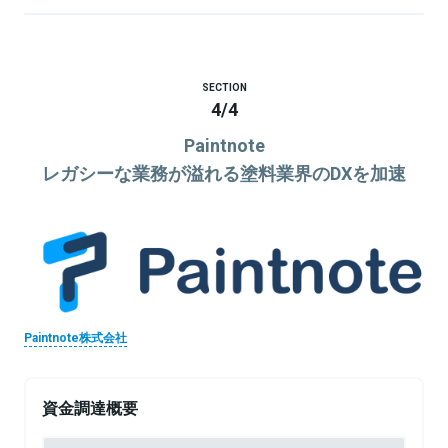
SECTION
4
/
4
Paintnote
レガシーな業務が溢れる塗料業界のDXを加速
Paintnote株式会社
資金調達概要