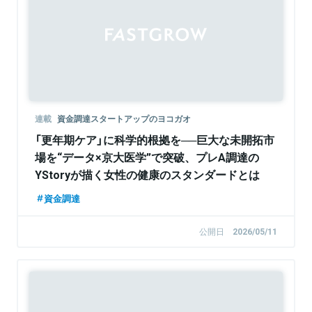
連載
資金調達スタートアップのヨコガオ
「更年期ケア」に科学的根拠を──巨大な未開拓市
場を“データ×京大医学”で突破、プレA調達の
YStoryが描く女性の健康のスタンダードとは
資金調達
公開日
2026/05/11