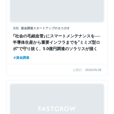
連載
資金調達スタートアップのヨコガオ
「社会の毛細血管」にスマートメンテナンスを──
半導体生産から重要インフラまでを“ミミズ型ロ
ボ”で守り抜く、5.0億円調達のソラリスが描く
「予防保全」のグローバル標準とは
資金調達
公開日
2026/05/28