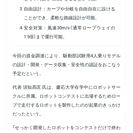
自由設計：カーブや分岐を自由自在に設ける
ことができ、柔軟な路線設計が可能。
安全対策：風速30m/s（通常ロープウェイの
1.5倍）まで運行可能。
今回の資金調達により、駆動部試験用4人乗りモデル
の設計・開発・データ収集・安全性の認証をおこなう
予定だという。
代表 須知髙匡 氏は、慶応大学在学中にロボットサー
クルに所属。ロボットコンテストに出場するためロー
プで走行するロボットを製作したのが起業のきっかけ
だったという。
「せっかく開発したロボットをコンテストだけで終わ