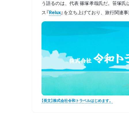
う語るのは、代表 篠塚孝哉氏だ。笹塚氏は
ス『
Relux
』を立ち上げており、旅行関連事
【長文】株式会社令和トラベルはじめます。