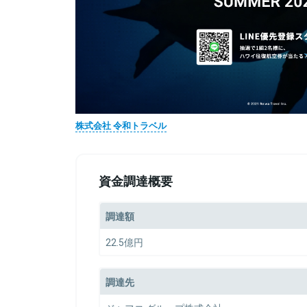
株式会社 令和トラベル
資金調達概要
調達額
22.5億円
調達先