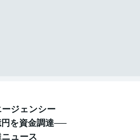
エージェンシー
億円を資金調達──
達ニュース