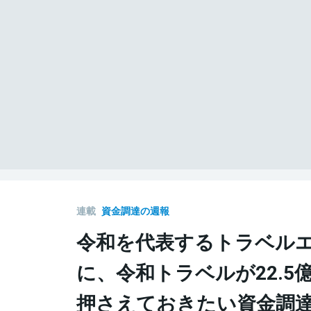
連載
資金調達の週報
令和を代表するトラベル
に、令和トラベルが22.5
押さえておきたい資金調