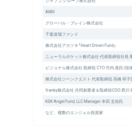
ジャフコ グループ株式会社
ANRI
グローバル・ブレイン株式会社
千葉道場ファンド
株式会社アカツキ「Heart Driven Fund」
ニューラルポケット株式会社 代表取締役社長 重
ビジョナル株式会社 取締役 CTO 竹内 真氏（技
株式会社ジーンクエスト 代表取締役 高橋 祥子
franky株式会社 共同創業者＆取締役COO 西川
KSK Angel Fund, LLC Manager 本田 圭佑氏
など、複数のエンジェル投資家