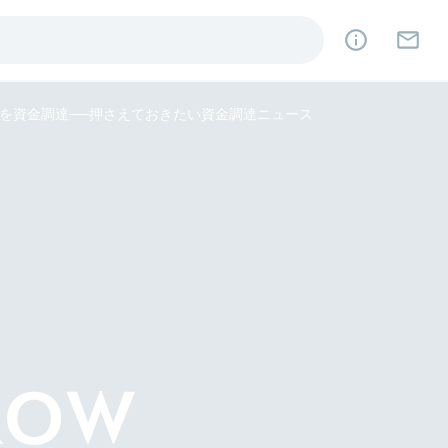
円を資金調達──押さえておきたい資金調達ニュース