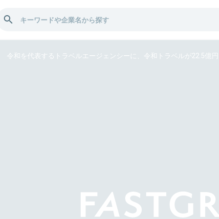
令和を代表するトラベルエージェンシーに、令和トラベルが22.5億