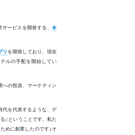
業サービスを開発する、
令
プリ
を開発しており、現在
ホテルの手配を開始してい
用への投資、マーケティン
時代を代表するような、デ
る』ということです。私た
ために創業したのです」そ