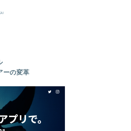
AI
ル
アーの変革