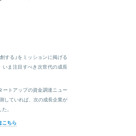
創する」をミッションに掲げる
して、いま注目すべき次世代の成長
タートアップの資金調達ニュー
測していれば、次の成長企業が
した。
はこちら