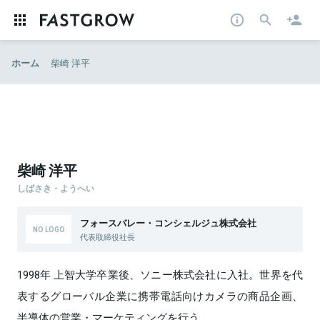
ホーム
柴崎 洋平
柴崎 洋平
しばさき・ようへい
フォースバレー・コンシェルジュ株式会社
代表取締役社長
1998年 上智大学卒業後、ソニー株式会社に入社。世界を代
表するグローバル企業に携帯電話向けカメラの商品企画、
半導体の営業・マーケティングを行う。