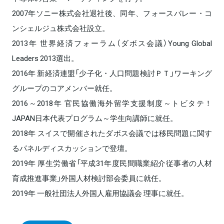
2007年ソニー株式会社退社後、同年、フォースバレー・コ
ンシェルジュ株式会社設立。
2013年 世界経済フォーラム（ダボス会議）Young Global
Leaders 2013選出。
2016年 新経済連盟「少子化・人口問題検討ＰＴ」ワーキング
グループのコアメンバー就任。
2016～2018年 官民協働海外留学支援制度～トビタテ！
JAPAN日本代表プログラム～学生向講師に就任。
2018年 スイスで開催されたダボス会議では移民問題に関す
るパネルディスカッションで登壇。
2019年 厚生労働省「平成31年度民間職業紹介従事者の人材
育成推進事業」外国人材検討部会委員に就任。
2019年 一般社団法人外国人雇用協議会 理事に就任。