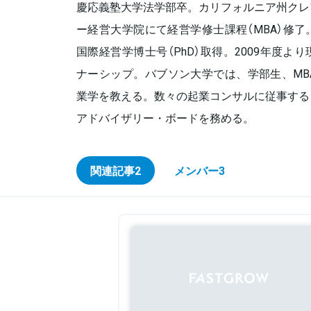
慶応義塾大学法学部卒。カリフォルニア州クレ
ー経営大学院にて経営学修士課程（MBA）修
国際経営学博士号（PhD）取得。2009年度
ナーシップ。バブソン大学では、学部生、MB
業学を教える。数々の起業コンサルに従事する
アドバイザリー・ボードを務める。
関連記事
2
メンバー
3