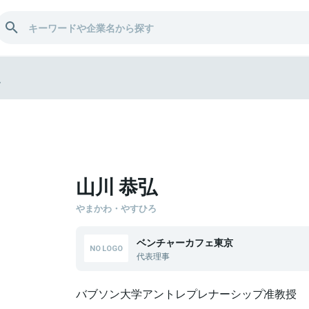
弘
山川 恭弘
やまかわ・やすひろ
ベンチャーカフェ東京
代表理事
バブソン大学アントレプレナーシップ准教授