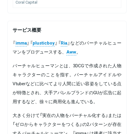
Coral Capital
サービス概要
『
imma
』『
plusticboy
』『
Ria
』などのバーチャルヒュー
マンをプロデュースする、
Aww
。
バーチャルヒューマンとは、3DCGで作成された人物
キャラクターのことを指す。バーチャルアイドルや
Vtuberなどに比べてより人間に近い容姿をしている点
が特徴とされ、大手アパレルブランドのGUが広告に起
用するなど、徐々に商用化も進んでいる。
大きく分けて「実在の人物をバーチャル化する」または
「ゼロからキャラクターをつくる」の2パターンが存在
するバーチャルヒューマン。『imma』は後者に該当す