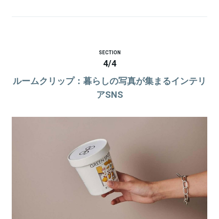
SECTION
4
/
4
ルームクリップ：暮らしの写真が集まるインテリ
アSNS