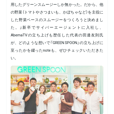
用したグリーンスムージーしか無かった。だから、他
の野菜（トマトやさつまいも、かぼちゃなど）を主役に
した野菜ベースのスムージーをつくろうと決めまし
た。」新卒でサイバーエージェントに入社し、
AbemaTVの立ち上げも歴任した代表の田邊友則氏
が、どのような想いで『GREEN SPOON』の立ち上げに
至ったかを綴ったnoteも、ぜひチェックいただきた
い。