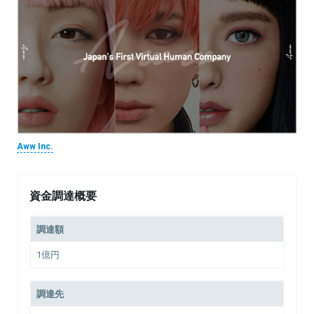
Aww Inc.
資金調達概要
調達額
1億円
調達先