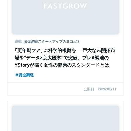
連載
資金調達スタートアップのヨコガオ
「更年期ケア」に科学的根拠を──巨大な未開拓市
場を“データ×京大医学”で突破、プレA調達の
YStoryが描く女性の健康のスタンダードとは
資金調達
公開日
2026/05/11