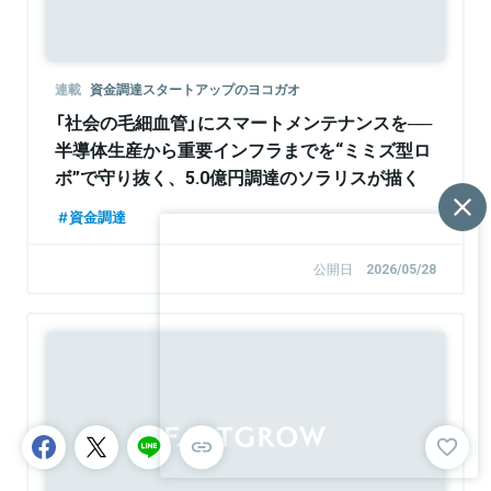
連載
資金調達スタートアップのヨコガオ
「社会の毛細血管」にスマートメンテナンスを──
半導体生産から重要インフラまでを“ミミズ型ロ
ボ”で守り抜く、5.0億円調達のソラリスが描く
「予防保全」のグローバル標準とは
資金調達
公開日
2026/05/28