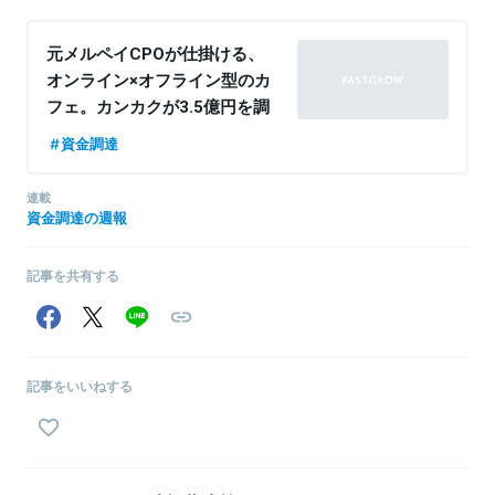
元メルペイCPOが仕掛ける、
オンライン×オフライン型のカ
フェ。カンカクが3.5億円を調
達──押さえておきたい資金調
資金調達
達ニュース
連載
資金調達の週報
記事を共有する
記事をいいねする