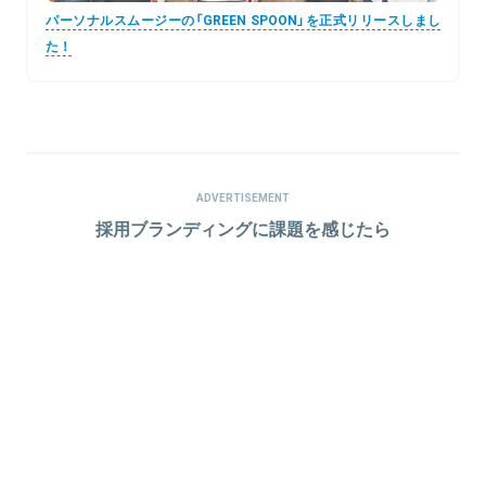
パーソナルスムージーの「GREEN SPOON」を正式リリースしまし
た！
ADVERTISEMENT
採用ブランディングに課題を感じたら