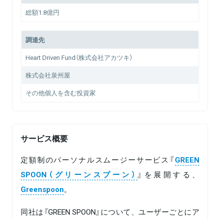
総額1.8億円
調達先
Heart Driven Fund（株式会社アカツキ）
株式会社泉州屋
その他個人を含む投資家
サービス概要
定額制のパーソナルスムージーサービス『
GREEN
SPOON（グリーンスプーン）
』を展開する、
Greenspoon
。
同社は『GREEN SPOON』について、ユーザーごとにア