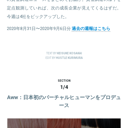
定点観測していれば、次の成長企業が見えてくるはずだ。
今週は4社をピックアップした。
2020年8月31日〜2020年9月6日分
過去の週報はこちら
TEXT BY
KEISUKE KOSAKAI
EDIT BY
HUSTLE KURIMURA
SECTION
1
/
4
Aww：日本初のバーチャルヒューマンをプロデュ
ース