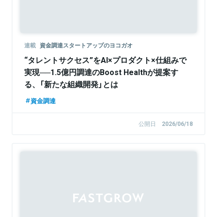
連載
資金調達スタートアップのヨコガオ
“タレントサクセス”をAI×プロダクト×仕組みで
実現──1.5億円調達のBoost Healthが提案す
る、「新たな組織開発」とは
資金調達
公開日
2026/06/18