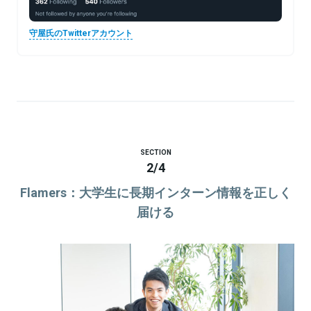
守屋氏のTwitterアカウント
SECTION
2
/
4
Flamers：大学生に長期インターン情報を正しく
届ける