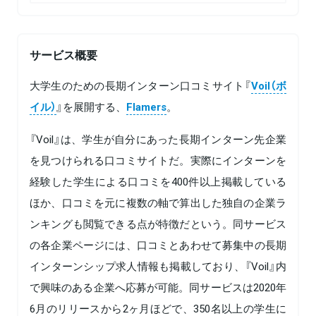
サービス概要
大学生のための長期インターン口コミサイト『
Voil（ボ
イル）
』を展開する、
Flamers
。
『Voil』は、学生が自分にあった長期インターン先企業
を見つけられる口コミサイトだ。実際にインターンを
経験した学生による口コミを400件以上掲載している
ほか、口コミを元に複数の軸で算出した独自の企業ラ
ンキングも閲覧できる点が特徴だという。同サービス
の各企業ページには、口コミとあわせて募集中の長期
インターンシップ求人情報も掲載しており、『Voil』内
で興味のある企業へ応募が可能。同サービスは2020年
6月のリリースから2ヶ月ほどで、350名以上の学生に