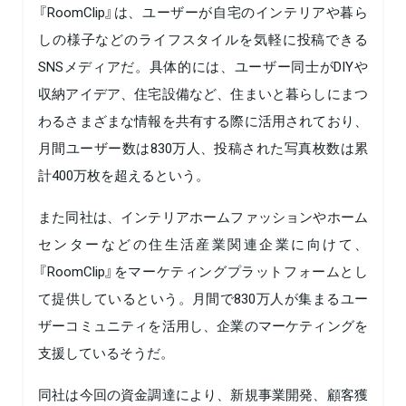
『RoomClip』は、ユーザーが自宅のインテリアや暮ら
しの様子などのライフスタイルを気軽に投稿できる
SNSメディアだ。具体的には、ユーザー同士がDIYや
収納アイデア、住宅設備など、住まいと暮らしにまつ
わるさまざまな情報を共有する際に活用されており、
月間ユーザー数は830万人、投稿された写真枚数は累
計400万枚を超えるという。
また同社は、インテリアホームファッションやホーム
センターなどの住生活産業関連企業に向けて、
『RoomClip』をマーケティングプラットフォームとし
て提供しているという。月間で830万人が集まるユー
ザーコミュニティを活用し、企業のマーケティングを
支援しているそうだ。
同社は今回の資金調達により、新規事業開発、顧客獲