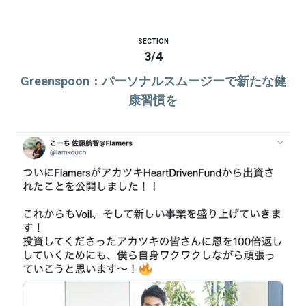
SECTION
3
/
4
Greenspoon：パーソナルスムージーで新たな健
康習慣を