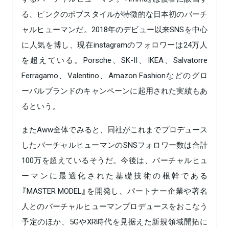
る、ピンクのボブスタイルが特徴的な日本初のバーチ
ャルヒューマンだ。2018年のデビュー以来SNSを中心
に人気を博し、現在instagramのフォロワーは24万人
を超えている。Porsche、SK-II、IKEA、Salvatorre
Ferragamo、Valentino、Amazon Fashionなどのグロ
ーバルブランドのキャンペーンに起用された実績もあ
るという。
またAww全体でみると、同社がこれまでプロデュース
したバーチャルヒューマンのSNSフォロワー数は合計
100万を超えているそうだ。今後は、バーチャルヒュ
ーマンに最適化された基礎技術の根幹である
『MASTER MODEL』を開発し、パートナー企業や著名
人とのバーチャルヒューマンプロデュースをおこなう
予定のほか、5GやXR時代を見据えた新規領域開拓に