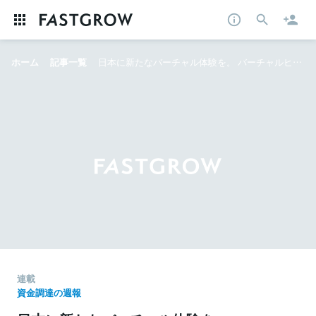
ホーム
記事一覧
日本に新たなバーチャル体験を。 バーチャルヒューマンをプロデュースするAwwが1億円を調達──押さえておきたい資金調達ニュース
連載
資金調達の週報