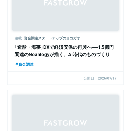
連載
資金調達スタートアップのヨコガオ
「造船・海事」DXで経済安保の再興へ──1.5億円
調達のNoahlogyが描く、AI時代のものづくり
資金調達
公開日
2026/07/17