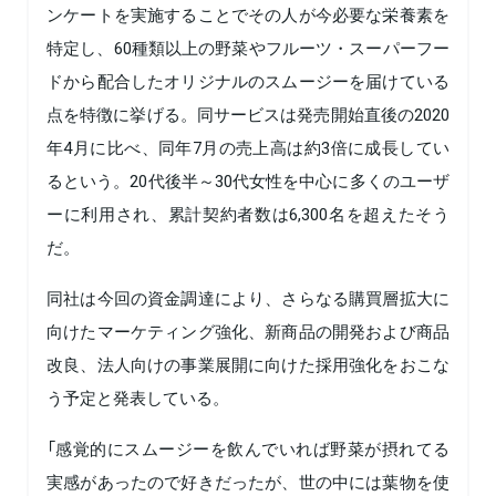
ンケートを実施することでその人が今必要な栄養素を
特定し、60種類以上の野菜やフルーツ・スーパーフー
ドから配合したオリジナルのスムージーを届けている
点を特徴に挙げる。同サービスは発売開始直後の2020
年4月に比べ、同年7月の売上高は約3倍に成長してい
るという。20代後半～30代女性を中心に多くのユーザ
ーに利用され、累計契約者数は6,300名を超えたそう
だ。
同社は今回の資金調達により、さらなる購買層拡大に
向けたマーケティング強化、新商品の開発および商品
改良、法人向けの事業展開に向けた採用強化をおこな
う予定と発表している。
「感覚的にスムージーを飲んでいれば野菜が摂れてる
実感があったので好きだったが、世の中には葉物を使