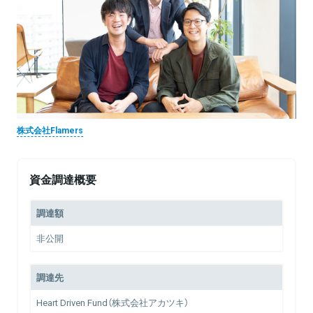
株式会社Flamers
資金調達概要
調達額
非公開
調達先
Heart Driven Fund（株式会社アカツキ）