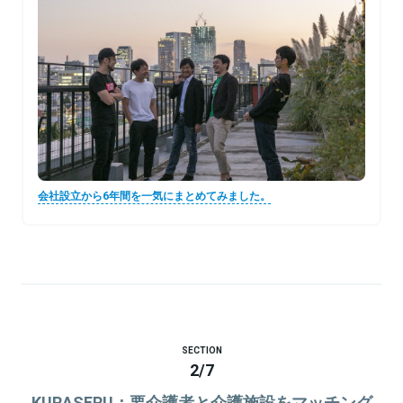
会社設立から6年間を一気にまとめてみました。
SECTION
2
/
7
KURASERU：要介護者と介護施設をマッチング