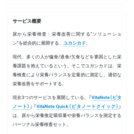
サービス概要
尿から栄養検査・栄養改善に関する“ソリューショ
ン”を総合的に展開する、
ユカシカド
。
現代、多くの人が偏食/過食/欠食などを要因とした栄
養課題を抱えているという。そこでユガシカドは、栄
養検査により栄養バランスを定量的に測定し、適切な
栄養改善をサポートする。
現在3つのサービスを展開している。『
VitaNote（ビタ
ノート）
』『
VitaNote Quick（ビタノートクイック）
』
は、尿から栄養推定吸収量や栄養バランスを測定する
パーソナル栄養検査セット。