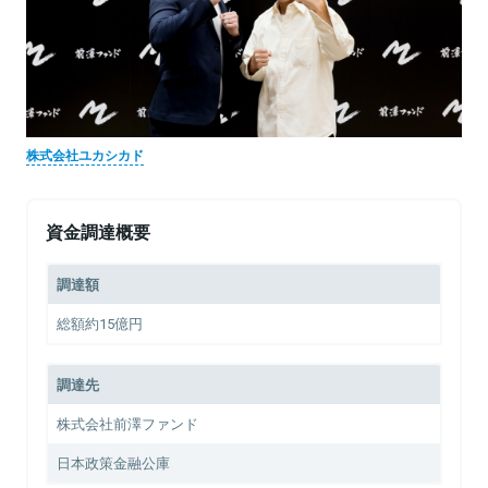
株式会社ユカシカド
資金調達概要
調達額
総額約15億円
調達先
株式会社前澤ファンド
日本政策金融公庫