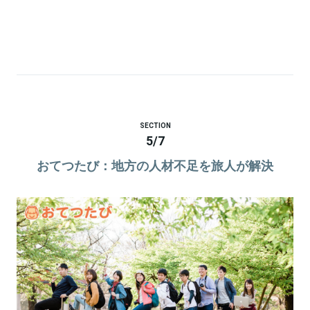
SECTION
5
/
7
おてつたび：地方の人材不足を旅人が解決