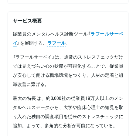
サービス概要
従業員のメンタルヘルス診断ツール『
ラフールサーベ
イ
』を展開する、
ラフール
。
『ラフールサーベイ』は、通常のストレスチェックだけ
では見えづらい心の状態が可視化することで、従業員
が安心して働ける職場環境をつくり、人材の定着と組
織改善に繋げる。
最大の特長は、約3,000社の従業員18万⼈以上のメン
タルヘルスデータから、⼤学や臨床⼼理⼠の知⾒を取
り⼊れた独⾃の調査項⽬を従来のストレスチェックに
追加。よって、多⾓的な分析が可能になっている。