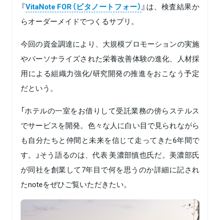
『
VitaNote FOR（ビタノートフォー）
』は、検査結果か
らオーダーメイドでつくるサプリ。
今回の資金調達により、大規模プロモーションの実施
やパーソナライズされた栄養改善体験の進化、人材採
用による組織力強化/研究開発の推進をおこなう予定
だという。
「ホテルの一室をお借りして受託業務の傍らステルス
でサービスを開発。色々な人に白い目で見られながら
も自分たちと仲間と未来を信じて走ってきた6年間で
す。」そう語るのは、代表 美濃部慎也氏だ。美濃部氏
が同社を創業して7年目で何を思うのか詳細に記され
たnoteをぜひご覧いただきたい。