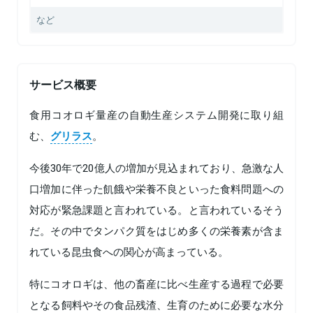
など
サービス概要
食用コオロギ量産の自動生産システム開発に取り組
む、
グリラス
。
今後30年で20億人の増加が見込まれており、急激な人
口増加に伴った飢餓や栄養不良といった食料問題への
対応が緊急課題と言われている。と言われているそう
だ。その中でタンパク質をはじめ多くの栄養素が含ま
れている昆虫食への関心が高まっている。
特にコオロギは、他の畜産に比べ生産する過程で必要
となる飼料やその食品残渣、生育のために必要な水分