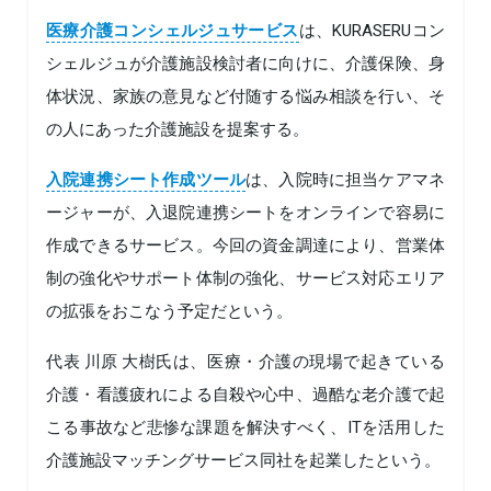
医療介護コンシェルジュサービス
は、KURASERUコン
シェルジュが介護施設検討者に向けに、介護保険、身
体状況、家族の意見など付随する悩み相談を行い、そ
の人にあった介護施設を提案する。
入院連携シート作成ツール
は、入院時に担当ケアマネ
ージャーが、入退院連携シートをオンラインで容易に
作成できるサービス。今回の資金調達により、営業体
制の強化やサポート体制の強化、サービス対応エリア
の拡張をおこなう予定だという。
代表 川原 大樹氏は、医療・介護の現場で起きている
介護・看護疲れによる自殺や心中、過酷な老介護で起
こる事故など悲惨な課題を解決すべく、ITを活用した
介護施設マッチングサービス同社を起業したという。