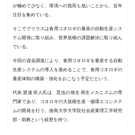
が極めて少なく、環境への負荷も低いことから、近年
注目を集めている。
そこでグリラスは食用コオロギの量産の自動生産シス
テム開発に取り組み、世界規模の課題解決に取り組ん
でいる。
今回の資金調達により、食用コオロギを量産する自動
生産システムの導入を進めることで、食用コオロギの
量産体制の構築・強化をおこなう予定だという。
代表 渡邉 崇人氏は、昆虫の発生·再生メカニズムの専
門家であり、コオロギの大規模生産・循環エコシステ
ムの開発を行う。徳島大学大学院社会産業理工学研究
部・助教という経歴を持つ。