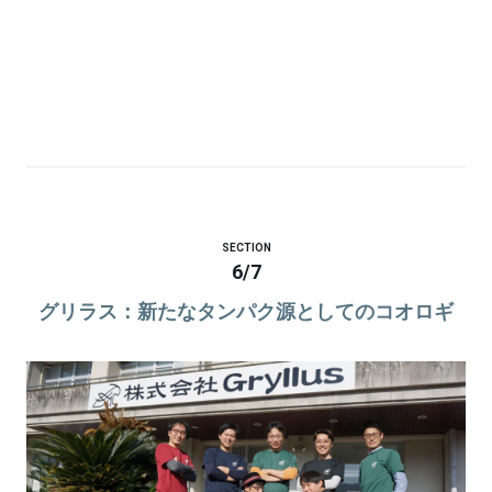
SECTION
6
/
7
グリラス：新たなタンパク源としてのコオロギ