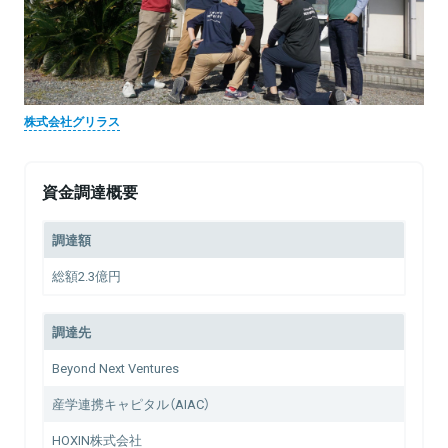
株式会社グリラス
資金調達概要
調達額
総額2.3億円
調達先
Beyond Next Ventures
産学連携キャピタル（AIAC）
HOXIN株式会社