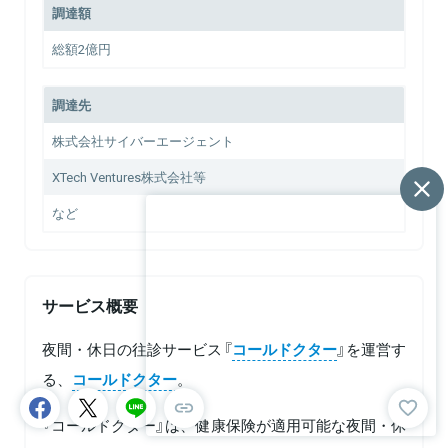
調達額
総額2億円
調達先
株式会社サイバーエージェント
XTech Ventures株式会社等
など
サービス概要
夜間・休日の往診サービス『
コールドクター
』を運営す
る、
コールドクター
。
『コールドクター』は、健康保険が適用可能な夜間・休