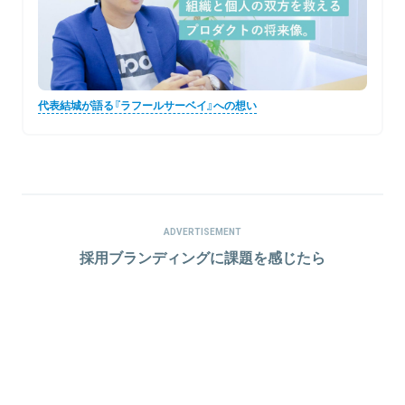
代表結城が語る『ラフールサーベイ』への想い
ADVERTISEMENT
採用ブランディングに課題を感じたら