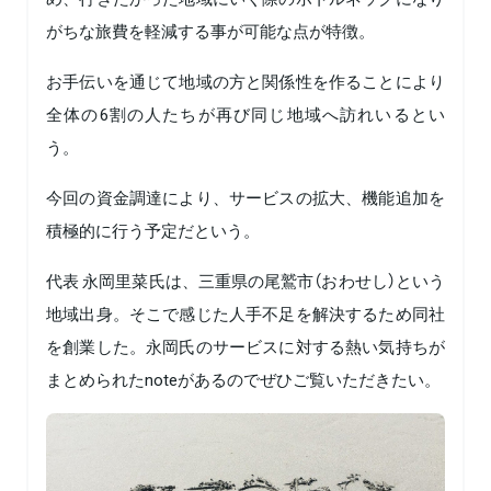
がちな旅費を軽減する事が可能な点が特徴。
お手伝いを通じて地域の方と関係性を作ることにより
全体の6割の人たちが再び同じ地域へ訪れいるとい
う。
今回の資金調達により、サービスの拡大、機能追加を
積極的に行う予定だという。
代表 永岡里菜氏は、三重県の尾鷲市（おわせし）という
地域出身。そこで感じた人手不足を解決するため同社
を創業した。永岡氏のサービスに対する熱い気持ちが
まとめられたnoteがあるのでぜひご覧いただきたい。