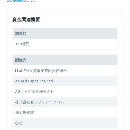
資金調達概要
調達額
12.3億円
調達先
i-Lab3号投資事業有限責任組合
Aslead Capital Pte. Ltd.
AGキャピタル株式会社
株式会社ゼンリンデータコム
個人投資家
など