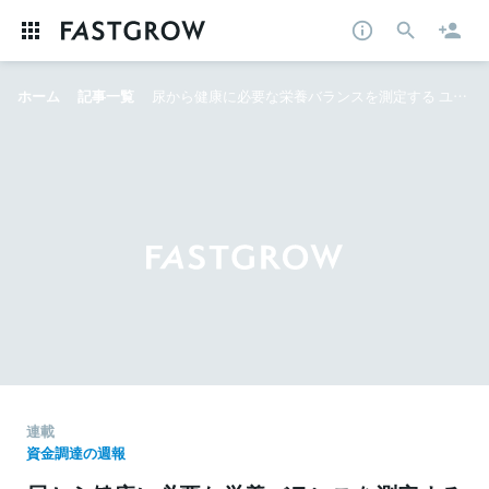
ホーム
記事一覧
尿から健康に必要な栄養バランスを測定する ユカシカドが総額約15億円を資金調達──押さえておきたい資金調達ニュース
連載
資金調達の週報