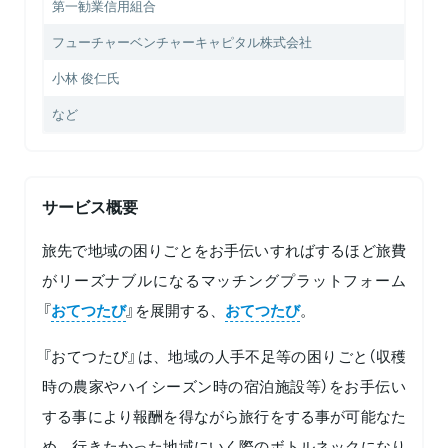
第一勧業信用組合
フューチャーベンチャーキャピタル株式会社
小林 俊仁氏
など
サービス概要
旅先で地域の困りごとをお手伝いすればするほど旅費
がリーズナブルになるマッチングプラットフォーム
『
おてつたび
』を展開する、
おてつたび
。
『おてつたび』は、地域の人手不足等の困りごと（収穫
時の農家やハイシーズン時の宿泊施設等）をお手伝い
する事により報酬を得ながら旅行をする事が可能なた
め、行きたかった地域にいく際のボトルネックになり