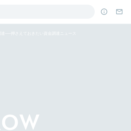
を資金調達──押さえておきたい資金調達ニュース