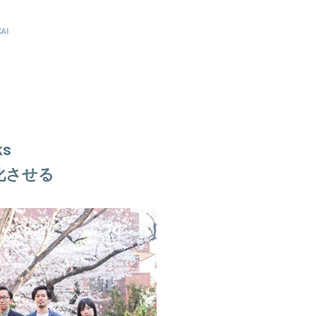
AI
ks
化させる