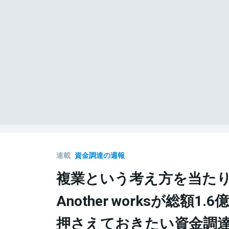
連載
資金調達の週報
複業という考え方を当た
Another worksが総額1
押さえておきたい資金調