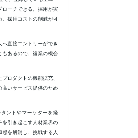
プローチできる。採用が実
め、採用コストの削減が可
人へ直接エントリーができ
ともあるので、複業の機会
たプロダクトの機能拡充、
の高いサービス提供のため
ルタントやマーケターを経
チを引き起こす人材業界の
和感を解消し、挑戦する人