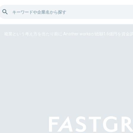
複業という考え方を当たり前に Another worksが総額1.6億円