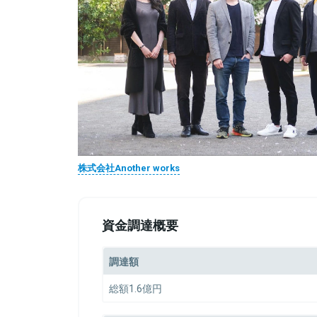
株式会社Another works
資金調達概要
調達額
総額1.6億円