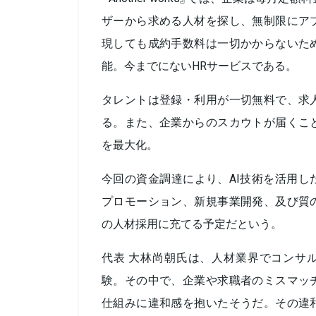
ザーから求める人材を探し、無制限にア
現しても成約手数料は一切かからないた
能。今までにないHRサービスである。
タレントは登録・利用が一切無料で、求
る。また、企業からのスカウトが届くこ
を最大化。
今回の資金調達により、AI技術を活用し
プロモーション、新規事業開発、及び質
の人材採用に充てる予定だという。
代表 大林尚朝氏は、人材業界でコンサ
験。その中で、企業や求職者のミスマッ
仕組みに違和感を抱いたそうだ。その違