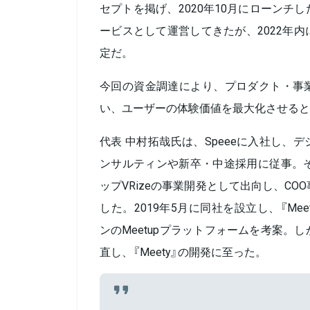
セプトを掲げ、2020年10月にローンチ
ービスとして運営してきたが、2022年
定だ。
今回の資金調達により、プロダクト・事
い、ユーザーの体験価値を最大化させると
代表 中村拓哉氏は、Speeeに入社し、
ンサルティンや新卒・中途採用に従事。そ
ップVRizeの事業開発として出向し、CO
した。2019年5月に同社を設立し、『Me
ンのMeetupプラットフォームを考案。
直し、『Meety』の開発に至った。