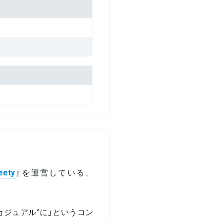
eety
』を運営している、
とカジュアル”に」というコン