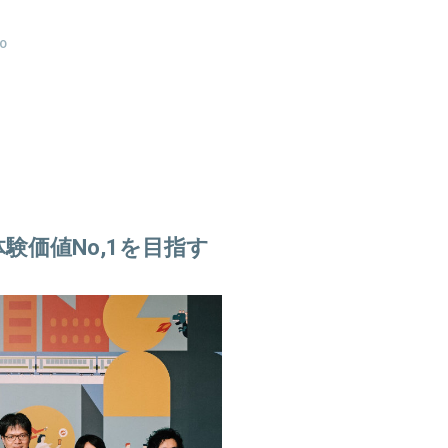
O
験価値No,1を目指す