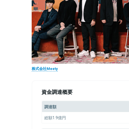
株式会社Meety
資金調達概要
調達額
総額1.9億円