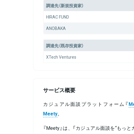
調達先（新規投資家）
HIRAC FUND
ANOBAKA
調達先（既存投資家）
XTech Ventures
サービス概要
カジュアル面談プラットフォーム『
M
Meety
。
『Meety』は、「カジュアル面談を“もっ