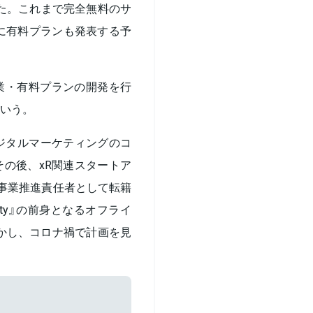
した。これまで完全無料のサ
内に有料プランも発表する予
業・有料プランの開発を行
いう。
デジタルマーケティングのコ
の後、xR関連スタートア
O事業推進責任者として転籍
ety』の前身となるオフライ
しかし、コロナ禍で計画を見