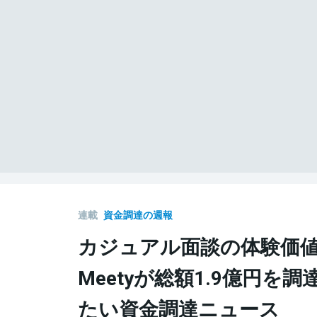
連載
資金調達の週報
カジュアル面談の体験価
Meetyが総額1.9億円を
たい資金調達ニュース