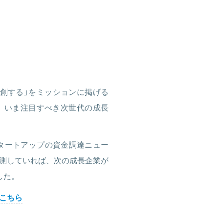
創する」をミッションに掲げる
して、いま注目すべき次世代の成長
タートアップの資金調達ニュー
測していれば、次の成長企業が
した。
こちら