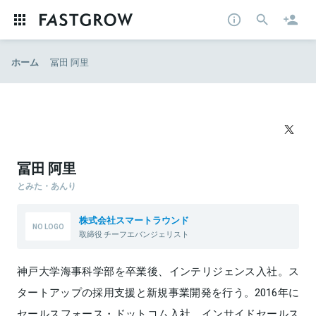
ホーム
冨田 阿里
冨田 阿里
とみた・あんり
株式会社スマートラウンド
取締役 チーフエバンジェリスト
神戸大学海事科学部を卒業後、インテリジェンス入社。ス
タートアップの採用支援と新規事業開発を行う。2016年に
セールスフォース・ドットコム入社、インサイドセールス