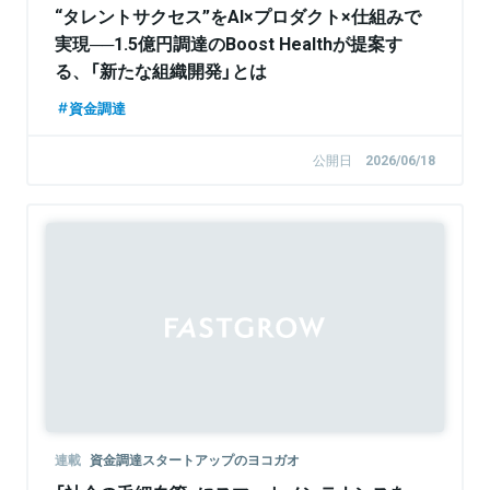
“タレントサクセス”をAI×プロダクト×仕組みで
実現──1.5億円調達のBoost Healthが提案す
る、「新たな組織開発」とは
資金調達
公開日
2026/06/18
連載
資金調達スタートアップのヨコガオ