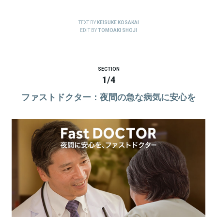
TEXT BY
KEISUKE KOSAKAI
EDIT BY
TOMOAKI SHOJI
SECTION
1
/
4
ファストドクター：夜間の急な病気に安心を