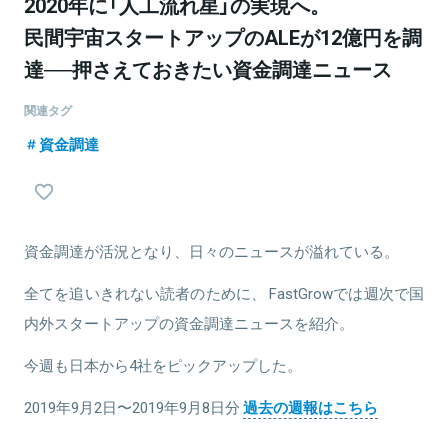
2020年に「人工流れ星」の実現へ。
民間宇宙スタートアップのALEが12億円を調
達──押さえておきたい資金調達ニュース
関連タグ
資金調達
資金調達が活況となり、日々のニュースが溢れている。
全てを追いきれない読者のために、 FastGrowでは週次で国
内外スタートアップの資金調達ニュースを紹介。
今週も日本から4社をピックアップした。
2019年9月2日〜2019年9月8日分
過去の週報はこちら