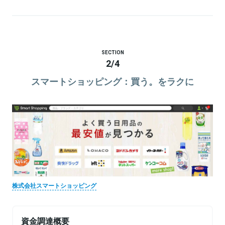
SECTION
2
/
4
スマートショッピング：買う。をラクに
株式会社スマートショッピング
資金調達概要