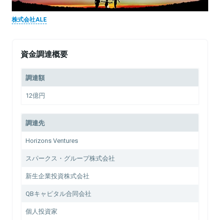
株式会社ALE
資金調達概要
調達額
12億円
調達先
Horizons Ventures
スパークス・グループ株式会社
新生企業投資株式会社
QBキャピタル合同会社
個人投資家