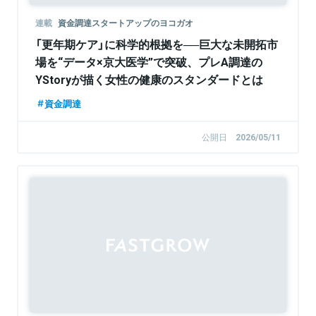
連載
資金調達スタートアップのヨコガオ
「更年期ケア」に科学的根拠を──巨大な未開拓市
場を“データ×京大医学”で突破、プレA調達の
YStoryが描く女性の健康のスタンダードとは
資金調達
公開日
2026/05/11