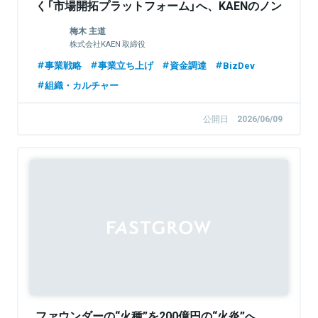
く「市場開拓プラットフォーム」へ、KAENのノン
エクイティ戦略
梅木 主道
株式会社KAEN 取締役
事業戦略
事業立ち上げ
資金調達
BizDev
組織・カルチャー
公開日
2026/06/09
Sponsored
ファウンダーの“火種”を200億円の“火炎”へ