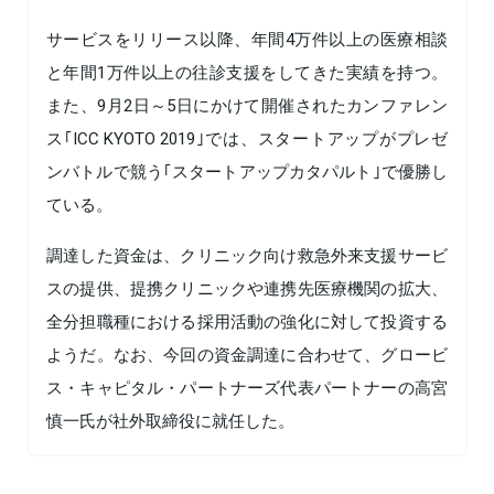
サービスをリリース以降、年間4万件以上の医療相談
と年間1万件以上の往診支援をしてきた実績を持つ。
また、9月2日～5日にかけて開催されたカンファレン
ス｢ICC KYOTO 2019｣では、スタートアップがプレゼ
ンバトルで競う｢スタートアップカタパルト｣で優勝し
ている。
調達した資金は、クリニック向け救急外来支援サービ
スの提供、提携クリニックや連携先医療機関の拡大、
全分担職種における採用活動の強化に対して投資する
ようだ。なお、今回の資金調達に合わせて、グロービ
ス・キャピタル・パートナーズ代表パートナーの高宮
慎一氏が社外取締役に就任した。