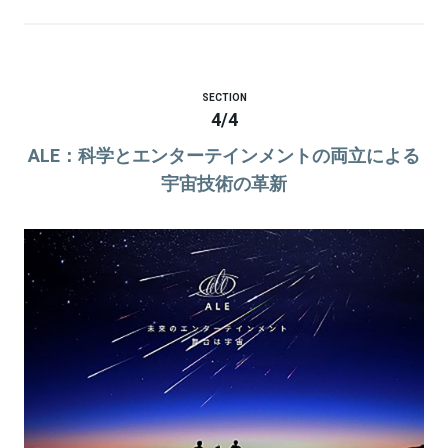
SECTION
4
/
4
ALE：科学とエンターテインメントの両立による
宇宙技術の革新