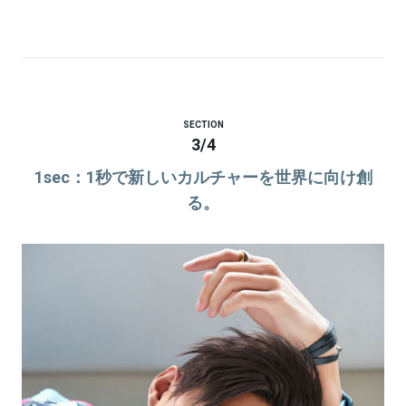
SECTION
3
/
4
1sec：1秒で新しいカルチャーを世界に向け創
る。