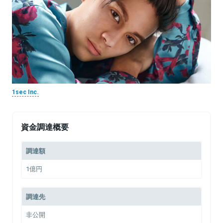
1sec Inc.
資金調達概要
調達額
1億円
調達先
非公開