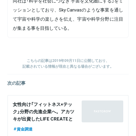
同社は「科学を社会につなぎ 宇宙を文化圏にする」をミ
ッションとしており、Sky Canvasのような事業を通し
て宇宙や科学の楽しさを伝え、宇宙や科学分野に注目
が集まる事を目指している。
こちらの記事は2019年09月11日に公開しており、
記載されている情報が現在と異なる場合がございます。
次の記事
女性向け「フィットネス×テッ
ク」分野の先進企業へ。アカツ
キが出資したLIFE CREATEと
は──押さえておきたい資金調
資金調達
達ニュース