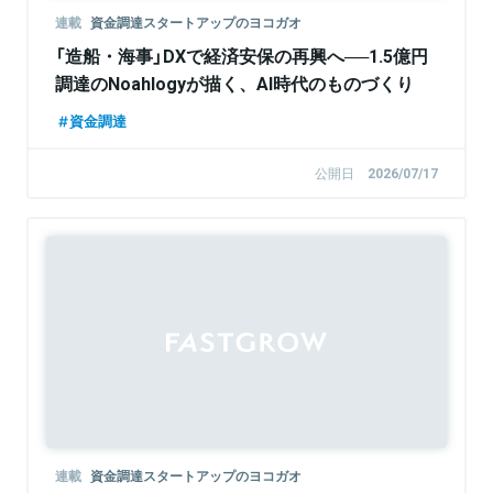
連載
資金調達スタートアップのヨコガオ
「造船・海事」DXで経済安保の再興へ──1.5億円
調達のNoahlogyが描く、AI時代のものづくり
資金調達
公開日
2026/07/17
連載
資金調達スタートアップのヨコガオ