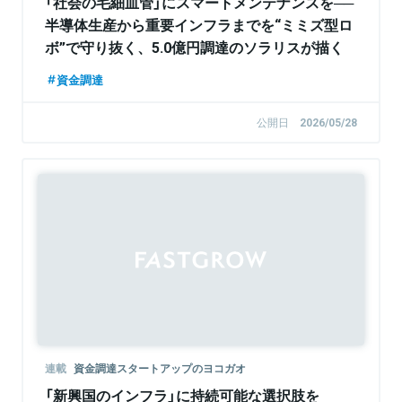
「社会の毛細血管」にスマートメンテナンスを──
半導体生産から重要インフラまでを“ミミズ型ロ
ボ”で守り抜く、5.0億円調達のソラリスが描く
「予防保全」のグローバル標準とは
資金調達
公開日
2026/05/28
連載
資金調達スタートアップのヨコガオ
「新興国のインフラ」に持続可能な選択肢を