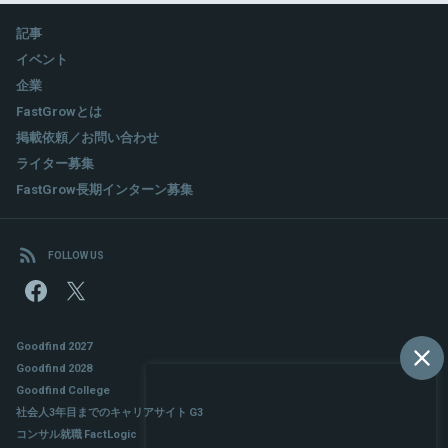
記事
イベント
企業
FastGrowとは
掲載依頼／お問い合わせ
ライター募集
FastGrow長期インターン募集
FOLLOW US
Goodfind 2027
Goodfind 2028
Goodfind College
社会人3年目までのキャリアサイト G3
コンサル就職 FactLogic