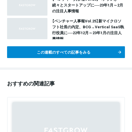
続々とスタートアップに──23年1月～2月
の注目人事情報
【ベンチャー人事報Vol.25】新マイクロソ
フト社長の内定、BCG→Vertical SaaS執
行役員に──22年12月～23年1月の注目人
事情報
この連載のすべての記事をみる
おすすめの関連記事