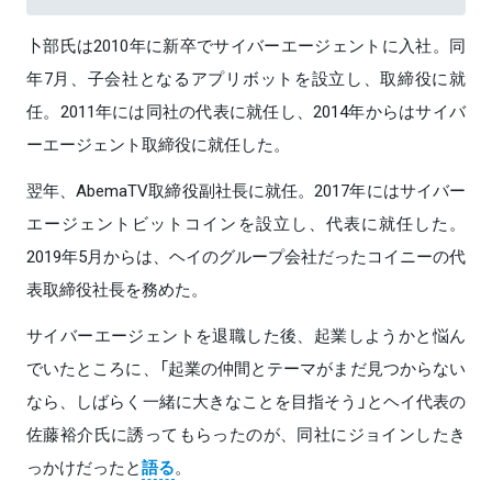
卜部氏は2010年に新卒でサイバーエージェントに入社。同
年7月、子会社となるアプリボットを設立し、取締役に就
任。2011年には同社の代表に就任し、2014年からはサイバ
ーエージェント取締役に就任した。
翌年、AbemaTV取締役副社長に就任。2017年にはサイバー
エージェントビットコインを設立し、代表に就任した。
2019年5月からは、ヘイのグループ会社だったコイニーの代
表取締役社長を務めた。
サイバーエージェントを退職した後、起業しようかと悩ん
でいたところに、「起業の仲間とテーマがまだ見つからない
なら、しばらく一緒に大きなことを目指そう」とヘイ代表の
佐藤裕介氏に誘ってもらったのが、同社にジョインしたき
っかけだったと
語る
。