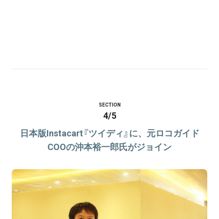
SECTION
4
/
5
日本版Instacart『ツイディ』に、元ロコガイド
COOの沖本裕一郎氏がジョイン