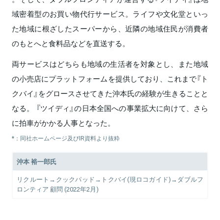
域密着型のお買い物代行サービス。ライフや文化堂といっ
た地域に根ざしたスーパーから、近隣の地域住民が消費者
のもとへと食料品などを直送する。
両サービスはどちらも地域の生活者を対象とし、また地域
の小売店にプラットフォームを提供しており、これまで『ト
クバイ』をグロースさせてきた沖本氏の経験が生きることと
なる。 『ツイディ』の日本全国への事業拡大に向けて、さら
に拍車がかかる人事となった。
*：同社ホームページ及びIR資料より抜粋
沖本 裕一郎氏
リクルート→クックパッド→トクバイ(現ロコガイド)→ダブルフ
ロンティア 顧問 (2022年2月)