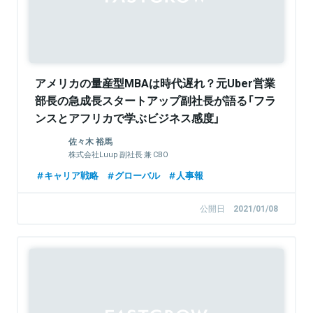
アメリカの量産型MBAは時代遅れ？元Uber営業
部長の急成長スタートアップ副社長が語る「フラ
ンスとアフリカで学ぶビジネス感度」
佐々木 裕馬
株式会社Luup 副社長 兼 CBO
キャリア戦略
グローバル
人事報
公開日
2021/01/08