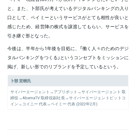
と。また、卜部氏が考えているデジタルバンキングの入り
口として、ペイミーというサービスがとても相性が良いと
感じたため、経営陣の株式を譲渡してもらい、サービスを
引き継ぐ形となった。
今後は、半年から1年後を目処に、「働く人々のためのデジ
タルバンキングをつくる」というコンセプトをミッションに
掲げ、新しい形でのリブランドを予定しているという。
卜部 宏樹氏
サイバーエージェント→アプリボット→サイバーエージェント 取
締役→AbemaTV 取締役副社長→サイバーエージェントビットコ
イン→コイニー 代表→ペイミー 代表 (2022年2月)