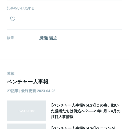
記事をいいねする
廣瀬 陽之
執筆
連載
ベンチャー人事報
27記事 | 最終更新 2023.04.28
【ベンチャー人事報Vol.27】この春、動い
た猛者たちは何処へ？──23年3月～4月の
注目人事情報
【ベンチャー人事報Vol.26】ベテランが