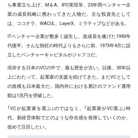
ら事業立ち上げ、M＆A、IPO実現等、25年間ベンチャー企
業の成長戦略に携わってきた人物だ。主な投資先として
は、ココナラ、WACUL、LayerX、ミラティブなどがある。
ITベンチャー企業が数多く誕生し、急成長を遂げた1990年
代後半。そんな熱狂の時代よりもさらに前、1973年4月に設
立したベンチャーキャピタルがジャフコだ。
現存する日本のVCの中で、最も歴史が古い。以後、30年以
上にわたって、起業家の支援を続けてきた。またVCとして
の規模も日本最大だ。国内外における累計のファンド運用
額は1兆円を突破した。
「VCが起業家を選ぶ」のではなく、「起業家がVC選ぶ」時
代。新経営体制でどのような存在感を発揮していくのか、
改めて注目したい。