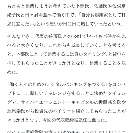
もともと起業しようと考えていた卜部氏。佐藤氏や佐俣奈
緒子氏と日々肩を並べて働く中で、「自分も起業家として打
席に立ちたい」という思いが日に日に増していったという。
そんなとき、代表の佐藤氏との1on1で「ヘイも当時から比
べると大きくなり、これからも成長していくことを考える
と、卜部氏にとって起業するには良いタイミング」と背中を
押してもらったことがきっかけとなり、起業することを決
めた。
「働く人々のためのデジタルバンキングをつくる」をコンセ
プトにし、新しいチャレンジをすることに決めたタイミン
グで、サイバーエージェント・キャピタルの近藤裕文氏や
北尾崇氏から投資先のペイミーを紹介してもらったことが
きっかけとなり、今回の代表取締役就任に至った。
ペイミー現経営陣の方々が次のチャレンジしたいというこ