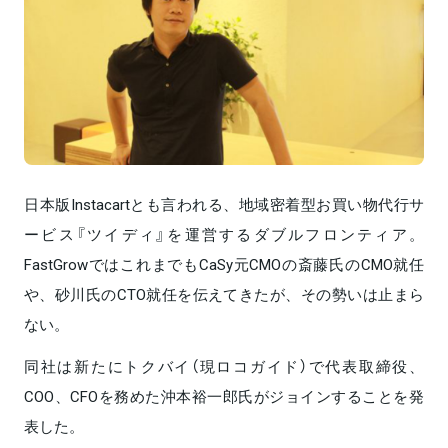
日本版Instacartとも言われる、地域密着型お買い物代行サ
ービス『ツイディ』を運営するダブルフロンティア。
FastGrowではこれまでもCaSy元CMOの斎藤氏のCMO就任
や、砂川氏のCTO就任を伝えてきたが、その勢いは止まら
ない。
同社は新たにトクバイ（現ロコガイド）で代表取締役、
COO、CFOを務めた沖本裕一郎氏がジョインすることを発
表した。