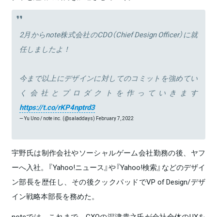
2月からnote株式会社のCDO（Chief Design Officer）に就
任しましたよ！
今まで以上にデザインに対してのコミットを強めてい
く会社とプロダクトを作っていきます
https://t.co/rKP4nptrd3
— Yu Uno / note inc. (@saladdays)
February 7, 2022
宇野氏は制作会社やソーシャルゲーム会社勤務の後、ヤフ
ーへ入社。『Yahoo!ニュース』や『Yahoo!検索』などのデザイ
ン部長を歴任し、その後クックパッドでVP of Design/デザ
イン戦略本部長を務めた。
noteでは、これまで、CXOの深津貴之氏が会社全体のUXを