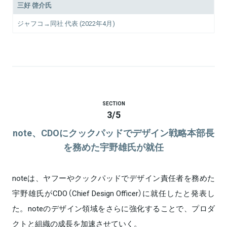
三好 啓介氏
ジャフコ→同社 代表 (2022年4月)
SECTION
3
/
5
note、CDOにクックパッドでデザイン戦略本部長
を務めた宇野雄氏が就任
noteは、ヤフーやクックパッドでデザイン責任者を務めた
宇野雄氏がCDO（Chief Design Officer）に就任したと発表し
た。noteのデザイン領域をさらに強化することで、プロダ
クトと組織の成長を加速させていく。