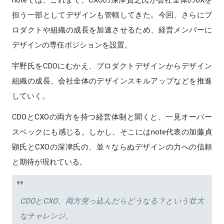
担う一部としてデザインも管轄してきた。今回、さらにプ
ロダクトや組織の成長を加速させるため、経営メンバーに
デザインの専任ポジションを設置。
宇野氏をCDOにむかえ、プロダクトデザインからデザイン
組織の成長、会社全体のデザインスキルアップなどを推進
していく。
CDOとCXOの両方を持つ経営体制と聞くと、一見オーバー
スペックにも感じる。しかし、そこにはnote代表の加藤貞
顕氏とCXOの深津氏の、並々ならぬデザインの力への信頼
と期待が現れている。
CDOとCXO、両方突っ込んだらどうなる？という壮大
なチャレンジ。