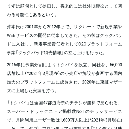
まずは顧問として参画し、将来的には社外取締役として関
わる可能性もあるという。
沖本氏は2001年から2012年まで、リクルートで新規事業や
WEBサービスの開発に従事してきた。その後はクックパッ
ドに入社し、新規事業責任者としてO2Oプラットフォーム
事業『クックパッド特売情報』の立ち上げを行った。
2016年に事業分割によりトクバイを設立。同社を、56,000
店舗以上（*2021年3月現在）の小売店や施設が参画する国内
最大のプラットフォームに成長させ、2020年に東証マザー
ズに上場した実績を持つ。
『トクバイ』は全国47都道府県のチラシが無料で見られる、
スーパー・ドラッグストア掲載数No.1のチラシサービス
で、月間利用ユーザー数は1,600万人以上(*2021年3月現在)
。そして、ダブルフロンティアが運営する『ツイディ』は地