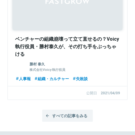
ベンチャーの組織崩壊って立て直せるの？Voicy
執行役員・勝村泰久が、その打ち手をぶっちゃ
ける
勝村 泰久
株式会社Voicy 執行役員
人事報
組織・カルチャー
失敗談
公開日
2021/04/09
すべての記事をみる