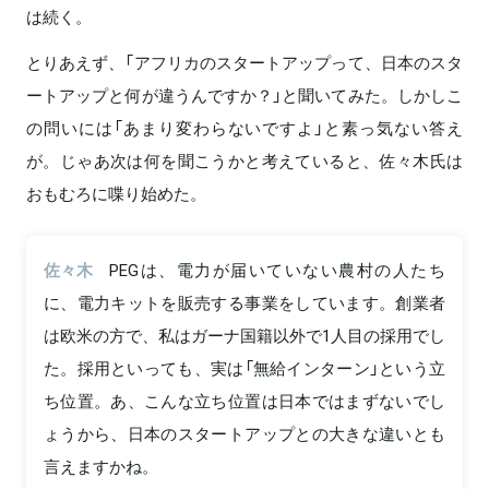
は続く。
とりあえず、「アフリカのスタートアップって、日本のスタ
ートアップと何が違うんですか？」と聞いてみた。しかしこ
の問いには「あまり変わらないですよ」と素っ気ない答え
が。じゃあ次は何を聞こうかと考えていると、佐々木氏は
おもむろに喋り始めた。
佐々木
PEGは、電力が届いていない農村の人たち
に、電力キットを販売する事業をしています。創業者
は欧米の方で、私はガーナ国籍以外で1人目の採用でし
た。採用といっても、実は「無給インターン」という立
ち位置。あ、こんな立ち位置は日本ではまずないでし
ょうから、日本のスタートアップとの大きな違いとも
言えますかね。