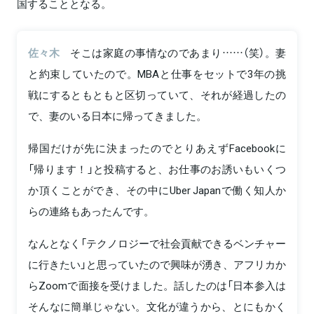
国することとなる。
佐々木
そこは家庭の事情なのであまり……（笑）。妻
と約束していたので。MBAと仕事をセットで3年の挑
戦にするともともと区切っていて、それが経過したの
で、妻のいる日本に帰ってきました。
帰国だけが先に決まったのでとりあえずFacebookに
「帰ります！」と投稿すると、お仕事のお誘いもいくつ
か頂くことができ、その中にUber Japanで働く知人か
らの連絡もあったんです。
なんとなく「テクノロジーで社会貢献できるベンチャー
に行きたい」と思っていたので興味が湧き、アフリカか
らZoomで面接を受けました。話したのは「日本参入は
そんなに簡単じゃない。文化が違うから、とにもかく