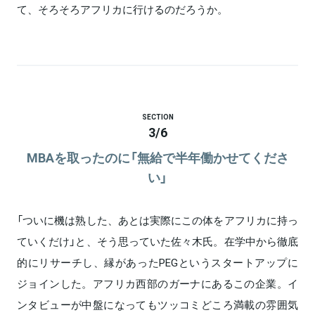
て、そろそろアフリカに行けるのだろうか。
SECTION
3
/
6
MBAを取ったのに「無給で半年働かせてくださ
い」
「ついに機は熟した、あとは実際にこの体をアフリカに持っ
ていくだけ」と、そう思っていた佐々木氏。在学中から徹底
的にリサーチし、縁があったPEGというスタートアップに
ジョインした。アフリカ西部のガーナにあるこの企業。イ
ンタビューが中盤になってもツッコミどころ満載の雰囲気