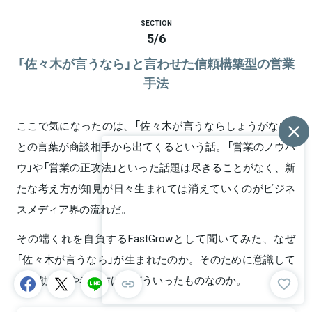
SECTION
5
/
6
「佐々木が言うなら」と言わせた信頼構築型の営業
手法
ここで気になったのは、「佐々木が言うならしょうがない」
との言葉が商談相手から出てくるという話。「営業のノウハ
ウ」や「営業の正攻法」といった話題は尽きることがなく、新
たな考え方が知見が日々生まれては消えていくのがビジネ
スメディア界の流れだ。
その端くれを自負するFastGrowとして聞いてみた、なぜ
「佐々木が言うなら」が生まれたのか。そのために意識して
いる動き方や考え方は、どういったものなのか。