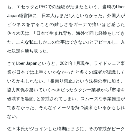
も、エセックとPEGでの経験が活きたという。当時のUber
Japan経営陣に、日本人はまだ1人もいなかった。外国人が
ビジネスをすることの難しさをガーナで痛いほど感じた
佐々木氏は、「日本で生まれ育ち、海外で同じ経験をしてき
た、こんな私にしかこの仕事はできない」とアピールし、入
社決定を勝ち取った。
さてUber Japanというと、2021年1月現在、ライドシェア事
業が日本では上手くいかなかったと多くの読者が認識して
いるかもしれない。「相乗り禁止」という法律の壁に加え、
協力関係を築いていくべきだったタクシー業界から「市場を
破壊する黒船」と警戒されてしまい、スムーズな事業推進が
できなかった、そんなイメージを持つ読者もいるかもしれ
ない。
佐々木氏がジョインした時期はまさに、その警戒がピーク