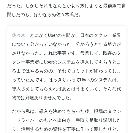
だった。しかしそれをなんとか切り抜けようと最前線で奮
闘したのも、ほかならぬ佐々木氏だ。
佐々木
とにかくUberの人間が、日本のタクシー業界
について分かっていなかった、分かろうとする努力が
足りなかった。これは事実です。営業して、既存のタ
クシー事業者にUberのシステムを導入してもらうとこ
ろまではやるものの、それでコミットが終わってしま
っていたんです。はっきりいってUberのシステムは、
導入さえしてもらえればあとはうまくいく、そんな代
物では到底ありませんでした。
だから私は、導入を決めてもらった後、現場のタクシ
ードライバーのもとへ出向き、手取り足取り説明した
り、活用するための資料を丁寧に作って渡したりと、