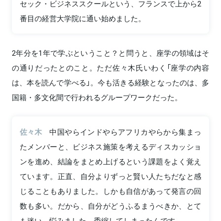
セック・ビジネススクールという、フランスで上から2
番目の経営大学院に通い始めました。
2年分を1年で学ぶということ？と問うと、座学の領域はそ
の通りだったとのこと。ただ佐々木氏いわく「座学の内容
は、本を読んで学べる」。今も活きる経験となったのは、多
国籍・多文化間で行われるグループワークだった。
佐々木
中国やらインドやらアフリカやらから集まっ
たメンバーと、ビジネス施策を考えるディスカッショ
ンを進め、結論をまとめ上げるという課題をよく覚え
ています。正直、自分よりずっと賢い人たちだなと感
じることもありました。しかも自信があって発言の回
数も多い。だから、自分がどうふるまうべきか、とて
も迷い、悩みました。委縮してしまったんです。