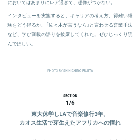
においてはあまりにレア過ぎて、想像がつかない。
インタビューを実施すると、キャリアの考え方、得難い経
験をどう得るか、「佐々木が言うなら」と言わせる営業手法
など、学び満載の語りを披露してくれた。ぜひじっくり読
んでほしい。
PHOTO BY
SHINICHIRO FUJITA
SECTION
1
/
6
東大休学しLAで音楽修行3年、
カオス生活で芽生えたアフリカへの憧れ