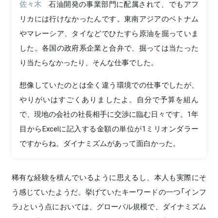
佐々木
石油開発の事業部門に配属されて、でもアフ
リカには行けなかったんです。東南アジアのベトナム
やマレーシア、タイなどでひたすら原油を掘っていま
した。各国の政府系企業と合弁で、掘っては当たった
り当たらなかったり、そんな仕事でした。
想像していたのとは全く違う環境での仕事でしたが、
やりがいはすごくありましたよ。自分で予算を組ん
で、現地の会社の社長相手に交渉に臨む日々です。1年
目からExcelに記入する金額の単位が1ミリオンダラー
ですからね。ダイナミズムがあって面白かった。
稀有な経験を積んでいるように思えるし、本人も実際にそ
う感じていたようだ。挙げていたキーワードの一つ「インフ
ラ」という点においては、グローバル規模で、ダイナミズム