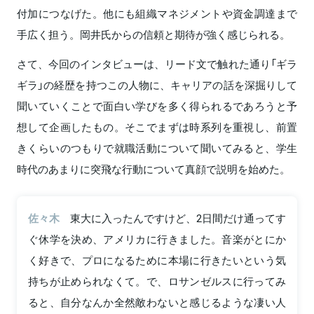
付加につなげた。他にも組織マネジメントや資金調達まで
手広く担う。岡井氏からの信頼と期待が強く感じられる。
さて、今回のインタビューは、リード文で触れた通り「ギラ
ギラ」の経歴を持つこの人物に、キャリアの話を深掘りして
聞いていくことで面白い学びを多く得られるであろうと予
想して企画したもの。そこでまずは時系列を重視し、前置
きくらいのつもりで就職活動について聞いてみると、学生
時代のあまりに突飛な行動について真顔で説明を始めた。
佐々木
東大に入ったんですけど、2日間だけ通ってす
ぐ休学を決め、アメリカに行きました。音楽がとにか
く好きで、プロになるために本場に行きたいという気
持ちが止められなくて。で、ロサンゼルスに行ってみ
ると、自分なんか全然敵わないと感じるような凄い人