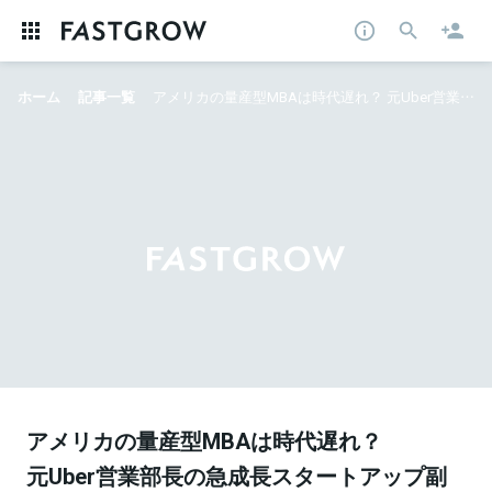
ホーム
記事一覧
アメリカの量産型MBAは時代遅れ？ 元Uber営業部長の急成長スタートアップ副社長が語る「フランスとアフリカで学ぶビジネス感度」
アメリカの量産型MBAは時代遅れ？
元Uber営業部長の急成長スタートアップ副