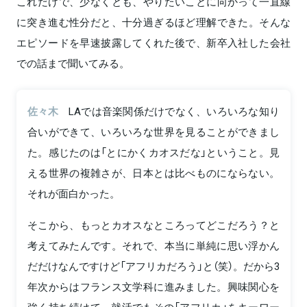
これだけで、少なくとも、やりたいことに向かって一直線
に突き進む性分だと、十分過ぎるほど理解できた。そんな
エピソードを早速披露してくれた後で、新卒入社した会社
での話まで聞いてみる。
佐々木
LAでは音楽関係だけでなく、いろいろな知り
合いができて、いろいろな世界を見ることができまし
た。感じたのは「とにかくカオスだな」ということ。見
える世界の複雑さが、日本とは比べものにならない。
それが面白かった。
そこから、もっとカオスなところってどこだろう？と
考えてみたんです。それで、本当に単純に思い浮かん
だだけなんですけど「アフリカだろう」と（笑）。だから3
年次からはフランス文学科に進みました。興味関心を
強く持ち続けて、就活でもその「アフリカ」をキーワー