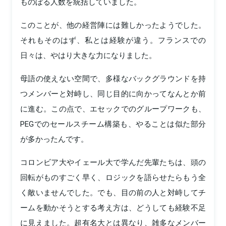
ものぼる人数を統括していました。
このことが、他の経営陣には難しかったようでした。
それもそのはず、私とは経験が違う。フランスでの
日々は、やはり大きな力になりました。
母語の使えない空間で、多様なバックグラウンドを持
つメンバーと対峙し、同じ目的に向かってなんとか前
に進む。この点で、エセックでのグループワークも、
PEGでのセールスチーム構築も、やることは似た部分
が多かったんです。
コロンビア大やイェール大で学んだ先輩たちは、頭の
回転がものすごく早く、ロジックを語らせたらもう全
く敵いませんでした。でも、目の前の人と対峙してチ
ームを動かそうとする考え方は、どうしても経験不足
に見えました。超有名大とは異なり、雑多なメンバー