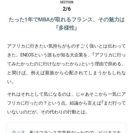
SECTION
2
/
6
たった1年でMBAが取れるフランス、その魅力は
「多様性」
アフリカに行きたい気持ちがものすごく強いとは伝わって
きた。ENEOSという誰もが知る大企業を、「アフリカに行っ
てみたかったのに行けなかったから」という理由で辞める、
と聞けば、例えば親族から心配されてしまうかもしれな
い。
それはそれとして気になるのは、じゃあそこから一気にア
フリカに行ったの？という点。結論から言えば「まだ行って
いない」のだが、その代わりの行動とは。
佐々木
私はフランス文学科だったので、ビジネスを