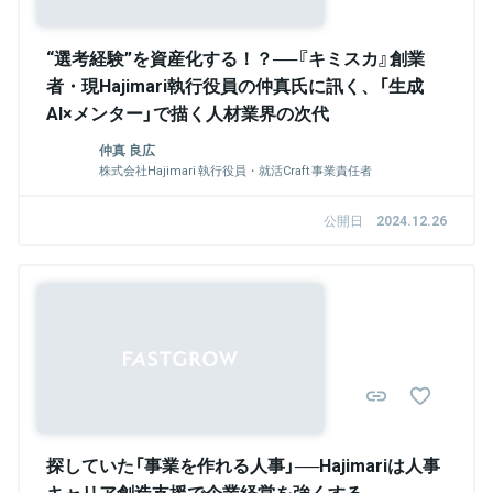
“選考経験”を資産化する！？──『キミスカ』創業
者・現Hajimari執行役員の仲真氏に訊く、「生成
AI×メンター」で描く人材業界の次代
仲真 良広
株式会社Hajimari 執行役員・就活Craft 事業責任者
公開日
2024.12.26
探していた「事業を作れる人事」──Hajimariは人事
キャリア創造支援で企業経営を強くする