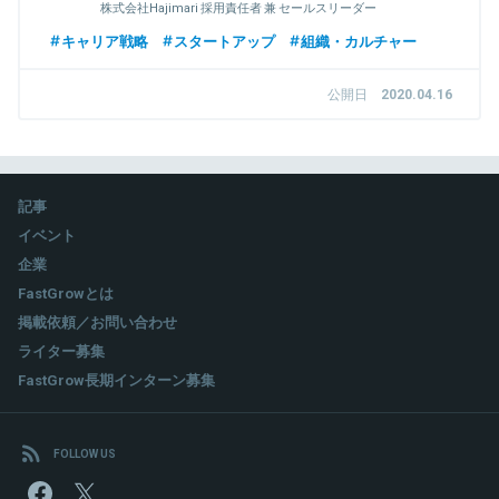
株式会社Hajimari 採用責任者 兼 セールスリーダー
キャリア戦略
スタートアップ
組織・カルチャー
公開日
2020.04.16
記事
イベント
企業
FastGrowとは
掲載依頼／お問い合わせ
ライター募集
FastGrow長期インターン募集
FOLLOW US