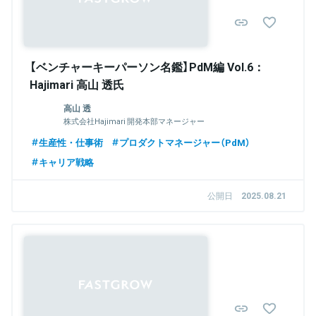
【ベンチャーキーパーソン名鑑】PdM編 Vol.6：
Hajimari 高山 透氏
高山 透
株式会社Hajimari 開発本部マネージャー
生産性・仕事術
プロダクトマネージャー（PdM）
キャリア戦略
公開日
2025.08.21