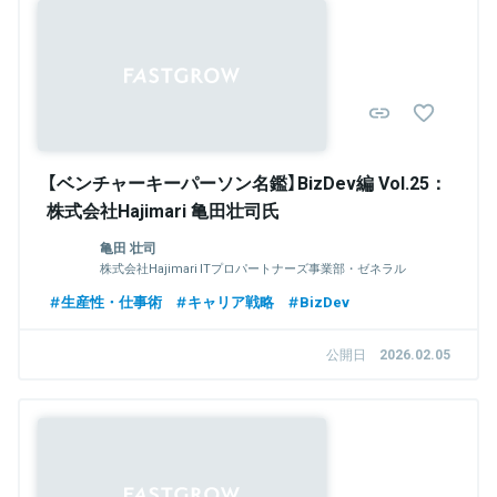
【ベンチャーキーパーソン名鑑】BizDev編 Vol.25：
株式会社Hajimari 亀田壮司氏
亀田 壮司
株式会社Hajimari ITプロパートナーズ事業部・ゼネラル
マネージャー（GM）
生産性・仕事術
キャリア戦略
BizDev
公開日
2026.02.05