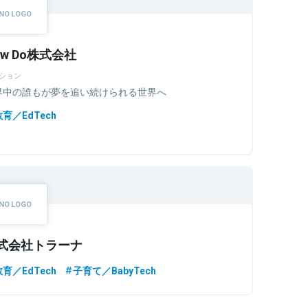
ow Do株式会社
ション
界中の誰もが夢を追い続けられる世界へ
教育／EdTech
式会社トラーナ
教育／EdTech
子育て／BabyTech