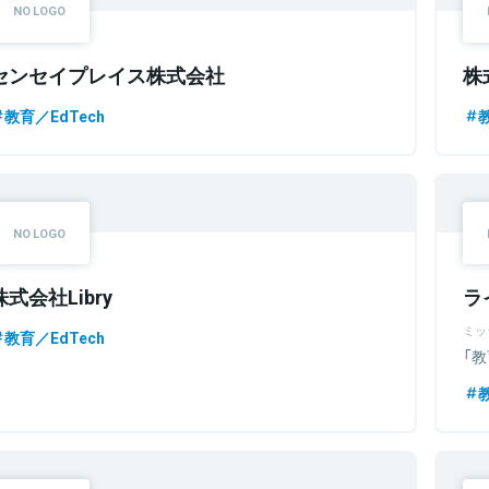
センセイプレイス株式会社
株
教育／EdTech
株式会社Libry
ラ
ミッ
教育／EdTech
「教