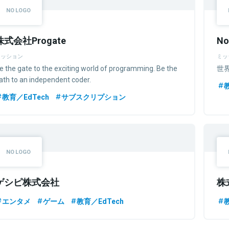
株式会社Progate
N
ミッション
ミッ
e the gate to the exciting world of programming. Be the
世
ath to an independent coder.
教育／EdTech
サブスクリプション
ゲシピ株式会社
株
エンタメ
ゲーム
教育／EdTech