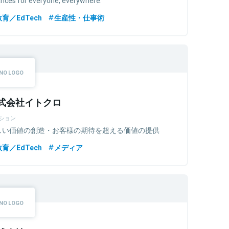
教育／EdTech
生産性・仕事術
式会社イトクロ
ション
しい価値の創造・お客様の期待を超える価値の提供
教育／EdTech
メディア