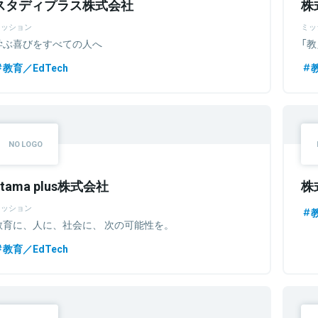
スタディプラス株式会社
株
ミッション
ミッ
学ぶ喜びをすべての人へ
「
教育／EdTech
atama plus株式会社
株
ミッション
教育に、人に、社会に、 次の可能性を。
教育／EdTech