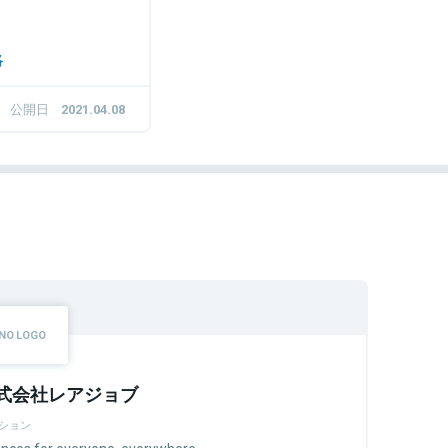
略
公開日
2021.04.08
式会社レアジョブ
ション
nces for everyone, everywhere.