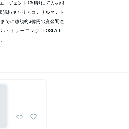
エージェント（当時）にて人材紹
国家資格キャリアコンサルタント
までに総額約3億円の資金調達
トレーニング「POSIWILL
る。
Sponsored