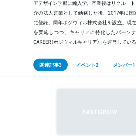
アデザイン学部に編入学。卒業後はリクルート
介の法人営業として勤務した後、2017年に
に登録。同年ポジウィル株式会社を設立。現在
を実施しつつ、キャリアに特化したパーソナル・
CAREER（ポジウィルキャリア）」を運営してい
関連記事
3
イベント
2
メンバー
1