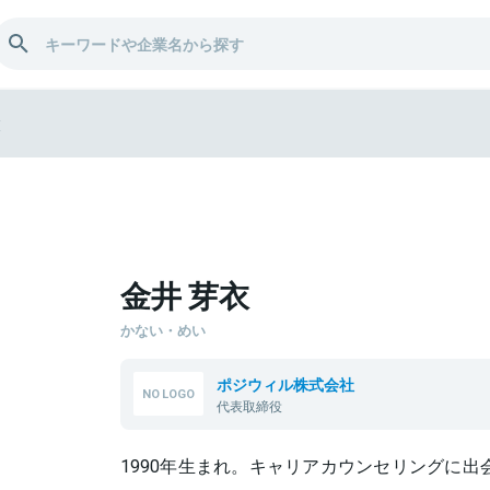
衣
金井 芽衣
かない・めい
ポジウィル株式会社
代表取締役
1990年生まれ。キャリアカウンセリングに出