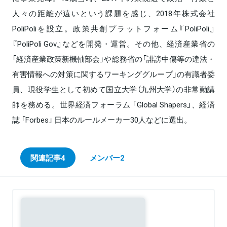
人々の距離が遠いという課題を感じ、2018年株式会社
PoliPoliを設立。政策共創プラットフォーム『PoliPoli』
『PoliPoli Gov』などを開発・運営。その他、経済産業省の
「経済産業政策新機軸部会」や総務省の「誹謗中傷等の違法・
有害情報への対策に関するワーキンググループ」の有識者委
員、現役学生として初めて国立大学（九州大学）の非常勤講
師を務める。世界経済フォーラム 「Global Shapers」、経済
誌 「Forbes」 日本のルールメーカー30人などに選出。
関連記事
4
メンバー
2
Sponsored