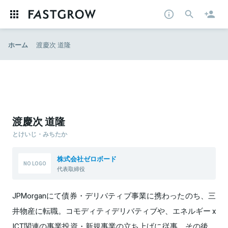
ホーム
渡慶次 道隆
渡慶次 道隆
とけいじ・みちたか
株式会社ゼロボード
代表取締役
JPMorganにて債券・デリバティブ事業に携わったのち、三
井物産に転職。コモディティデリバティブや、エネルギー x
ICT関連の事業投資・新規事業の立ち上げに従事。その後、