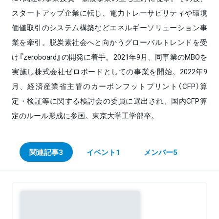
スタートアップ企業に転じ、電力トレーサビリティや環境
価値取引のシステム構築などエネルギーソリューション事
業を牽引。脱炭素社会へと向かうグローバルトレンドを受
け『zeroboard』の開発に着手。2021年9月、同事業のMBOを
実施し株式会社ゼロボードとしての事業を開始。2022年9
月、経済産業省主管のカーボンフットプリント（CFP）算
定・検証等に関する検討会の委員に選出され、国内CFP算
定のルール形成に参画。東京大学工学部卒。
関連記事
3
イベント
1
メンバー
5
Sponsored