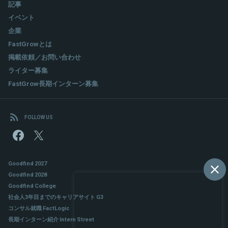
記事
イベント
企業
FastGrowとは
掲載依頼／お問い合わせ
ライター募集
FastGrow長期インターン募集
FOLLOW US
Goodfind 2027
Goodfind 2028
Goodfind College
社会人3年目までのキャリアサイト G3
コンサル就職 FactLogic
長期インターン紹介 Intern Street