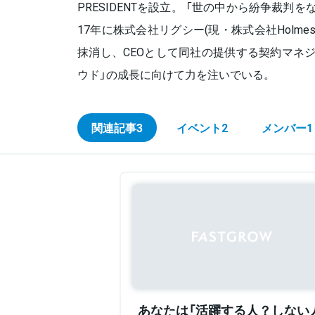
PRESIDENTを設立。 「世の中から紛争裁判
17年に株式会社リグシー(現・株式会社Holme
抹消し、CEOとして同社の提供する契約マネ
ウド」の成長に向けて力を注いでいる。
関連記事
3
イベント
2
メンバー
1
あなたは「活躍する人？しない