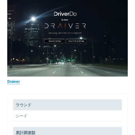
Draiver
ラウンド
シード
累計調達額