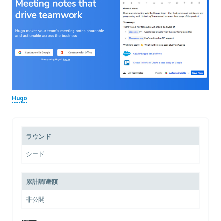
Hugo
ラウンド
シード
累計調達額
非公開