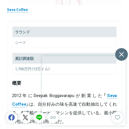
Seva Coffee
ラウンド
シード
累計調達額
1,700万円（15万ドル）
概要
2012年にDeepak Boggavarapuが創業した「
Seva
Coffee
」は、自分好みの味を高速で自動抽出してくれ
る、AI搭載のコーヒーマシンを提供している。最小限
の包装で2年間利用可能だ。