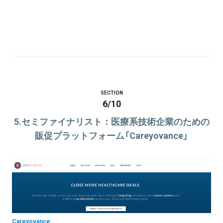
SECTION
6
/
10
5.セミファイナリスト：医療系技術企業のための
販促プラットフォーム「Careyovance」
Careyovance