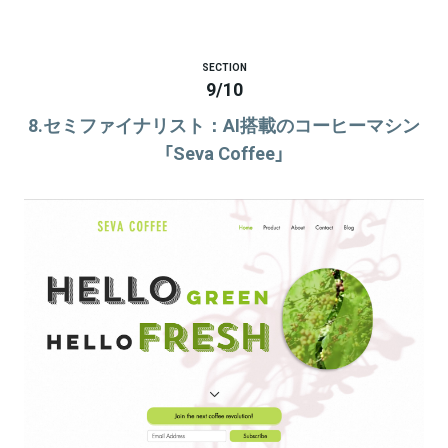
SECTION
9
/
10
8.セミファイナリスト：AI搭載のコーヒーマシン
「Seva Coffee」