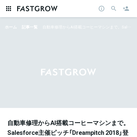
ホーム
記事一覧
自動車修理からAI搭載コーヒーマシンまで。Salesforce主催ピッチ「Dreampitch 2018」登壇企業から見る、最新の海外SaaSトレンド
自動車修理からAI搭載コーヒーマシンまで。
Salesforce主催ピッチ「Dreampitch 2018」登