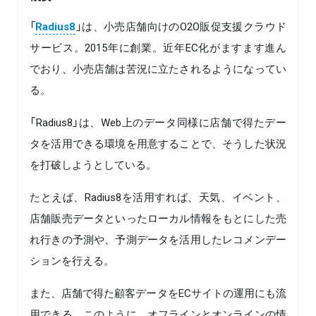
「
Radius8
」は、小売店舗向けのO2O販促支援クラウド
サービス。2015年に創業。近年EC化がますます進ん
でおり、小売店舗は苦況に立たされるようになってい
る。
「Radius8」は、Web上のデータ同様に店舗で得たデー
タを活用できる環境を用意することで、そうした状況
を打破しようとしている。
たとえば、Radius8を活用すれば、天気、イベント、
店舗販売データといったローカル情報をもとにした売
れ行きの予測や、予測データを活用したレコメンデー
ションを行える。
また、店舗で得た顧客データをECサイトの運用にも流
用できる。このように、オフラインとオンラインの情