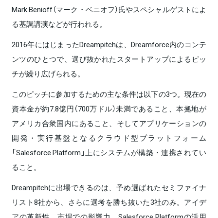
Mark Benioff（マーク・ベニオフ）氏やスペシャルゲストによ
る基調講演などが行われる。
2016年にはじまったDreampitchは、Dreamforce内のコンテ
ンツのひとつで、選び抜かれたスタートアップによるピッ
チが繰り広げられる。
このピッチに参加するための主な条件は以下の3つ。現在の
資本金が約7.8億円（700万ドル）未満であること、本拠地が
アメリカ合衆国内にあること、そしてアプリケーションの
開発・実行基盤となるクラウド型プラットフォーム
「Salesforce Platform」上にシステムが構築・連携されてい
ること。
Dreampitchに出場できるのは、予め選ばれたセミファイナ
リスト8社から、さらに選考を勝ち抜いた3社のみ。アイデ
アの革新性、市場での影響力、Salesforce Platformの活用