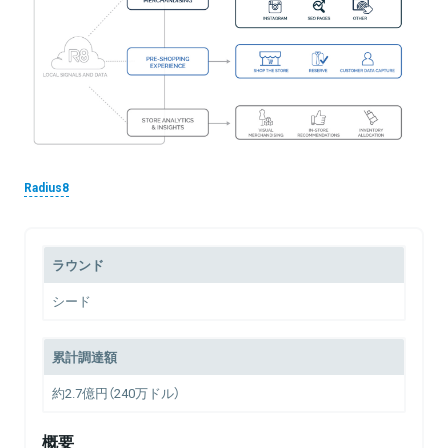
Radius8
ラウンド
シード
累計調達額
約2.7億円（240万ドル）
概要