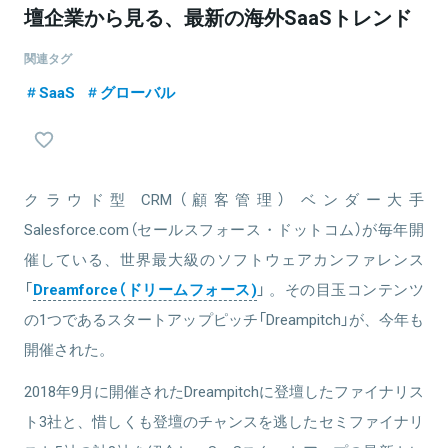
壇企業から見る、最新の海外SaaSトレンド
関連タグ
SaaS
グローバル
クラウド型 CRM（顧客管理） ベンダー大手
Salesforce.com（セールスフォース・ドットコム）が毎年開
催している、世界最大級のソフトウェアカンファレンス
「
Dreamforce（ドリームフォース)
」 。その目玉コンテンツ
の1つであるスタートアップピッチ「Dreampitch」が、今年も
開催された。
2018年9月に開催されたDreampitchに登壇したファイナリス
ト3社と、惜しくも登壇のチャンスを逃したセミファイナリ