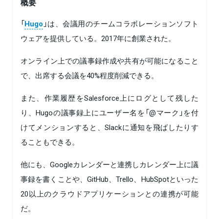
概要
「
Hugo
」は、会議用のチームコラボレーションソフト
ウェアを提供している。2017年に創業された。
オンライン上での議事録作成や共有が可能になること
で、出席する会議を40%程度削減できる。
また、作業履歴をSalesforce上にログとして残した
り、Hugoの議事録上にユーザー名を「@マーク」を付
けてメンションすると、Slackに通知を飛ばしたりす
ることもできる。
他にも、Googleカレンダーと連携しカレンダー上に議
事録を書くことや、GitHub、Trello、HubSpotといった
20以上のクラウドアプリケーションとの連携が可能
だ。