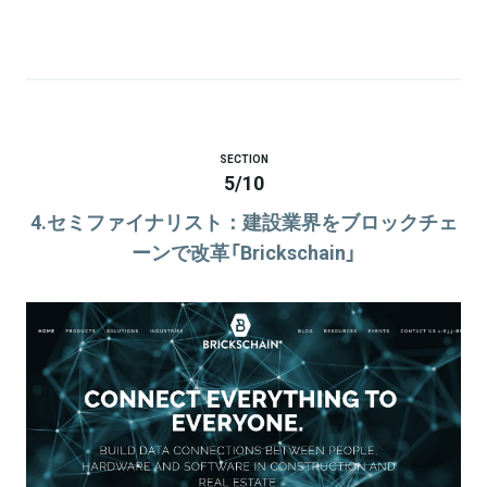
SECTION
5
/
10
4.セミファイナリスト：建設業界をブロックチェ
ーンで改革「Brickschain」