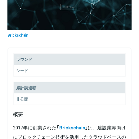
Brickschain
ラウンド
シード
累計調達額
非公開
概要
2017年に創業された「
Brickschain
」は、建設業界向け
にブロックチェーン技術を活用したクラウドベースの