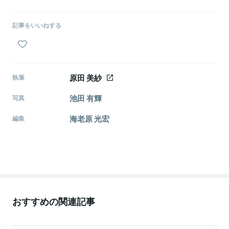
記事をいいねする
原田 美紗
執筆
池田 有輝
写真
海老原 光宏
編集
おすすめの関連記事