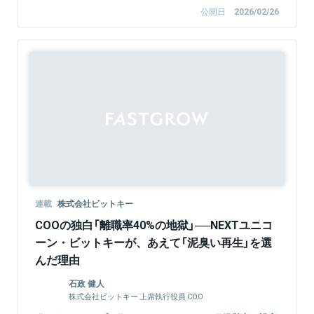
公開日
2026/02/26
Sponsored
連載
株式会社ビットキー
COOの独白「離職率40%の地獄」──NEXTユニコ
ーン・ビットキーが、あえて「泥臭い再生」を選
んだ理由
石政 健人
株式会社ビットキー 上席執行役員 COO