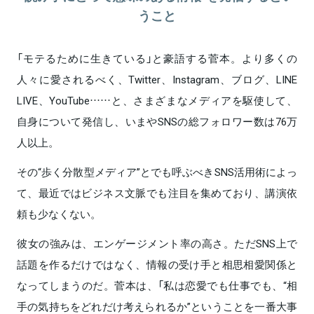
うこと
「モテるために生きている」と豪語する菅本。より多くの
人々に愛されるべく、Twitter、Instagram、ブログ、LINE
LIVE、YouTube……と、さまざまなメディアを駆使して、
自身について発信し、いまやSNSの総フォロワー数は76万
人以上。
その“歩く分散型メディア”とでも呼ぶべきSNS活用術によっ
て、最近ではビジネス文脈でも注目を集めており、講演依
頼も少なくない。
彼女の強みは、エンゲージメント率の高さ。ただSNS上で
話題を作るだけではなく、情報の受け手と相思相愛関係と
なってしまうのだ。菅本は、「私は恋愛でも仕事でも、“相
手の気持ちをどれだけ考えられるか”ということを一番大事