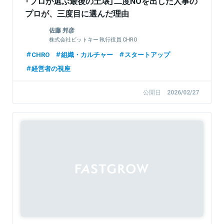
「プロが選ぶ最後の土壌」二度NOを出した人事の
プロが、三度目に選んだ理由
佐藤 邦彦
株式会社ビットキー 執行役員 CHRO
CHRO
組織・カルチャー
スタートアップ
経営者の視座
公開日
2026/02/27
Sponsored