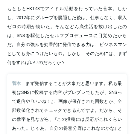
もともとHKT48でアイドル活動を行っていた菅本。しか
し、2012年にグループを脱退した後は、仕事もなく、収入
ゼロの時期が続いた。そんなどん底生活を抜け出したの
は、SNSを駆使したセルフプロデュースに目覚めたから
だ。自分の強みを効果的に発信できる力は、ビジネスマン
としても身につけたいもの。しかし、そのためには、まず
何をすればいいのだろうか？
菅本
まず発信することが大事だと思います。私も最
初はSNSに投稿する内容がブレブレでしたが、SNSっ
て返信や『いいね！』、画像が保存された回数とか、全
部数値化されてチェックできるんですよ。だから、そ
の数字を見ながら、『この投稿には反応がこれくらい
あった。じゃあ、自分の得意分野はこれなのかな』と