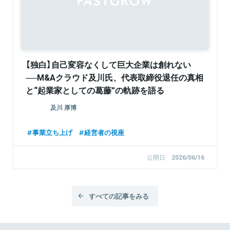
【独白】自己変容なくして巨大企業は創れない
──M&Aクラウド及川氏、代表取締役退任の真相
と“起業家としての葛藤”の軌跡を語る
及川 厚博
事業立ち上げ
経営者の視座
公開日
2026/06/16
すべての記事をみる