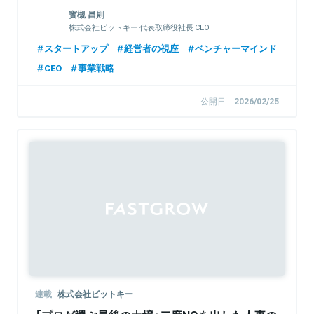
寳槻 昌則
株式会社ビットキー 代表取締役社長 CEO
スタートアップ
経営者の視座
ベンチャーマインド
CEO
事業戦略
公開日
2026/02/25
Sponsored
連載
株式会社ビットキー