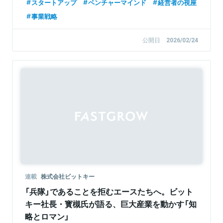
スタートアップ
ベンチャーマインド
経営者の視座
事業戦略
公開日
2026/02/24
Sponsored
連載
株式会社ビットキー
「兵隊」であることを拒むエースたちへ。ビット
キー社長・寳槻氏が語る、巨大産業を動かす「知
略とロマン」