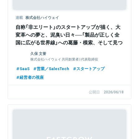
連載
株式会社ハイウェイ
自称「非エリート」のスタートアップが描く、大
変革への夢と、泥臭い日々──「製品が正しく全
国に広がる世界線」への葛藤・模索、そして見つ
けた光芒
久保 文誉
株式会社ハイウェイ 共同創業者 | 代表取締役
SaaS
営業／SalesTech
スタートアップ
経営者の視座
公開日
2026/06/18