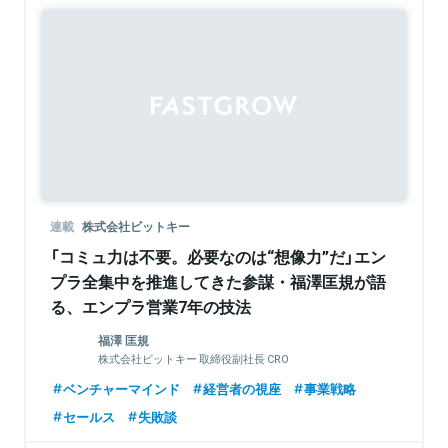
Sponsored
連載
株式会社ビットキー
「コミュ力は不要。必要なのは“想像力”だ」エン
プラ全集中を推進してきた参謀・福澤匡規が語
る、エンプラ営業7年の技法
福澤 匡規
株式会社ビットキー 取締役副社長 CRO
ベンチャーマインド
経営者の視座
事業戦略
セールス
失敗談