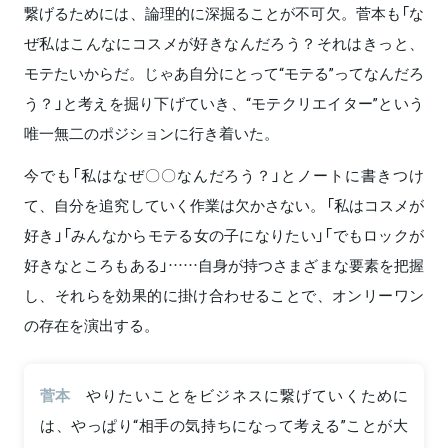
繋げるためには、論理的に深掘ることが不可欠。菅本も「な
ぜ私はこんなにコスメが好きなんだろう？それはきっと、
モテたいからだ。じゃあ自分にとって“モテる”ってなんだろ
う？」と考えを掘り下げていき、“モテクリエイター”という
唯一無二のポジションに行き着いた。
今でも「私はなぜ〇〇なんだろう？」とノートに書きつけ
て、自分を追究していく作業は欠かさない。「私はコスメが
好き」「みんなからモテる女の子になりたい」「でもロックが
好きなところもある」……自身が持つさまざまな要素を把握
し、それらを効果的に掛け合わせることで、オンリーワン
の存在を演出する。
菅本
やりたいことをビジネスに繋げていくために
は、やっぱり“相手の気持ちになって考える”ことが大