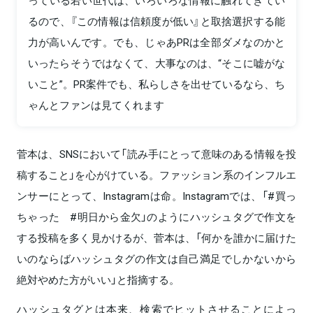
っている若い世代は、いろいろな情報に触れてきてい
るので、『この情報は信頼度が低い』と取捨選択する能
力が高いんです。でも、じゃあPRは全部ダメなのかと
いったらそうではなくて、大事なのは、“そこに嘘がな
いこと”。PR案件でも、私らしさを出せているなら、ち
ゃんとファンは見てくれます
菅本は、SNSにおいて「読み手にとって意味のある情報を投
稿すること」を心がけている。ファッション系のインフルエ
ンサーにとって、Instagramは命。Instagramでは、「#買っ
ちゃった #明日から金欠」のようにハッシュタグで作文を
する投稿を多く見かけるが、菅本は、「何かを誰かに届けた
いのならばハッシュタグの作文は自己満足でしかないから
絶対やめた方がいい」と指摘する。
ハッシュタグとは本来、検索でヒットさせることによっ