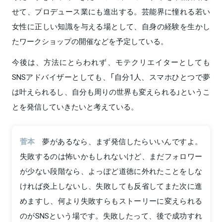
せて、プロデュース業にも進出する。芸能界に憧れる若い
女性に正しい知識を与える場として、自身の経験を生かし
たワークショップの開催などを予定している。
今後は、方法にとらわれず、モテクリエイターとしても
SNSアドバイザーとしても、「自分1人、スマホひとつで夢
は叶えられるし、自分も周りの世界も変えられる」というこ
とを発信していきたいと考えている。
菅本
夢があるなら、まず発信したらいいんですよ。
失敗するのは怖いかもしれないけど、まだフォロワー
が少ない段階なら、よっぽど道徳に外れたことをしな
ければ炎上しないし、失敗しても反省してまた次に進
めますし、何より失敗すらもストーリーに変えられる
のがSNSという場です。失敗したって、後で成功すれ