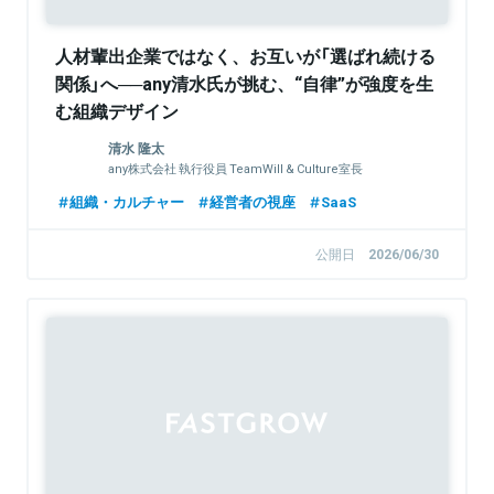
人材輩出企業ではなく、お互いが「選ばれ続ける
関係」へ──any清水氏が挑む、“自律”が強度を生
む組織デザイン
清水 隆太
any株式会社 執行役員 TeamWill & Culture室長
組織・カルチャー
経営者の視座
SaaS
公開日
2026/06/30
Sponsored