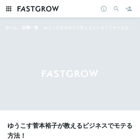
ホーム
記事一覧
ゆうこす菅本裕子が教えるビジネスでモテる方法！ 起業家・マーケターも必読
ゆうこす菅本裕子が教えるビジネスでモテる
方法！