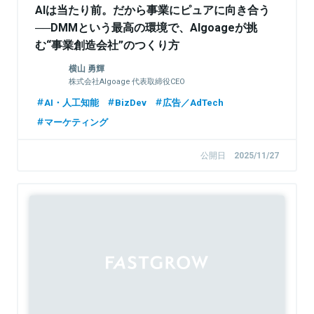
AIは当たり前。だから事業にピュアに向き合う
──DMMという最高の環境で、Algoageが挑
む“事業創造会社”のつくり方
横山 勇輝
株式会社Algoage 代表取締役CEO
AI・人工知能
BizDev
広告／AdTech
マーケティング
公開日
2025/11/27
Sponsored