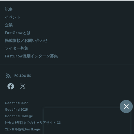
記事
イベント
企業
FastGrowとは
掲載依頼／お問い合わせ
ライター募集
FastGrow長期インターン募集
FOLLOW US
Goodfind 2027
Goodfind 2028
Goodfind College
社会人3年目までのキャリアサイト G3
コンサル就職 FactLogic