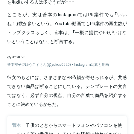
を毛嫌いする人は多そうだが……。
ところが、実は菅本のInstagramではPR案件でも「いい
ね！」数が多いという。YouTube動画でもPR案件の再生数が
トップクラスらしく、菅本は、「一概に提供やPRがいけな
いということはない」と断言する。
@yukos0520
菅本裕子♡ゆうこすさん(@yukos0520) • Instagram写真と動画
彼女のもとには、さまざまなPR依頼が寄せられるが、共感
できない商品は断ることにしている。テンプレートの文言
ではなく、必ず自分の視点、自分の言葉で商品を紹介する
ことに決めているからだ。
菅本
子供のときからスマートフォンやパソコンを使