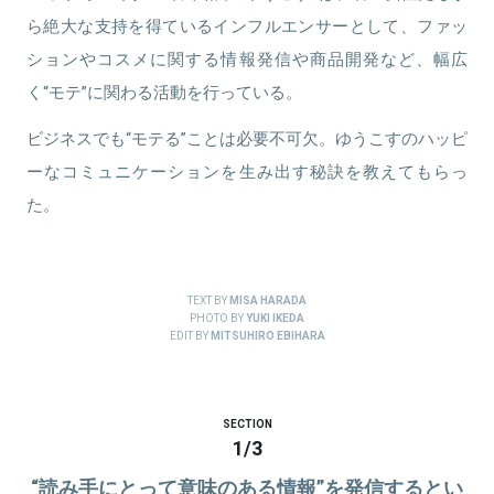
ら絶大な支持を得ているインフルエンサーとして、ファッ
ションやコスメに関する情報発信や商品開発など、幅広
く“モテ”に関わる活動を行っている。
ビジネスでも“モテる”ことは必要不可欠。ゆうこすのハッピ
ーなコミュニケーションを生み出す秘訣を教えてもらっ
た。
TEXT BY
MISA HARADA
PHOTO BY
YUKI IKEDA
EDIT BY
MITSUHIRO EBIHARA
SECTION
1
/
3
“読み手にとって意味のある情報”を発信するとい