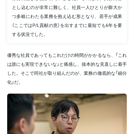
とし込むのが非常に難しく、社員一人ひとりが膨大か
つ多岐にわたる業務を抱え込む形となり、若手が成果
（ここではP/L貢献の意）を出すまでに最短でも6年を要
する状況でした。
優秀な社員であってもこれだけの時間がかかるなら、「これ
は誰にも実現できないな」と痛感し、抜本的な見直しに着手
した。そこで同社が取り組んだのが、業務の徹底的な「細分
化」だ。