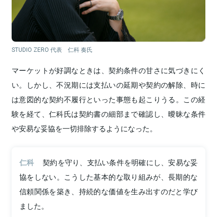
STUDIO ZERO 代表 仁科 奏氏
マーケットが好調なときは、契約条件の甘さに気づきにく
い。しかし、不況期には支払いの延期や契約の解除、時に
は意図的な契約不履行といった事態も起こりうる。この経
験を経て、仁科氏は契約書の細部まで確認し、曖昧な条件
や安易な妥協を一切排除するようになった。
仁科
契約を守り、支払い条件を明確にし、安易な妥
協をしない。こうした基本的な取り組みが、長期的な
信頼関係を築き、持続的な価値を生み出すのだと学び
ました。