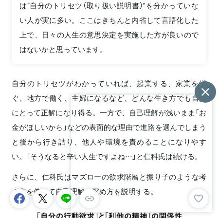
は“自分のトリセツ（取り扱い説明書）”を分かっていな
い人が実に多い。ここはきちんと内省して言語化した
上で、日々の人生の意思決定を実施した方が良いので
はないかと思っています。
自分のトリセツがわかっていれば、起業する、家業を継
ぐ、地方で働く、主婦になるなど、どんな生き方でも自分
にとって正解になり得る。一方で、自己理解が浅いまま「お
金がほしいから」などの表面的な理由で進路を選んでしまう
と後から行き詰り、他人や環境を責めることになりやす
い。「そうなると辛い人生ですよね…」と仁科氏は続ける。
さらに、仁科氏はマズローの欲求階層と振り子のような考
え方を使って自己理解の深め方を説明する。