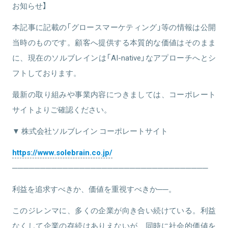
お知らせ】
関連情報をみる
本記事に記載の「グロースマーケティング」等の情報は公開
当時のものです。顧客へ提供する本質的な価値はそのまま
に、現在のソルブレインは「AI-native」なアプローチへとシ
フトしております。
最新の取り組みや事業内容につきましては、コーポレート
サイトよりご確認ください。
▼ 株式会社ソルブレイン コーポレートサイト
https://www.solebrain.co.jp/
───────────────────────────────────
利益を追求すべきか、価値を重視すべきか──。
このジレンマに、多くの企業が向き合い続けている。利益
なくして企業の存続はありえないが、同時に社会的価値を