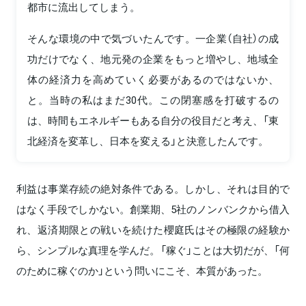
都市に流出してしまう。
そんな環境の中で気づいたんです。一企業（自社）の成
功だけでなく、地元発の企業をもっと増やし、地域全
体の経済力を高めていく必要があるのではないか、
と。当時の私はまだ30代。この閉塞感を打破するの
は、時間もエネルギーもある自分の役目だと考え、「東
北経済を変革し、日本を変える」と決意したんです。
利益は事業存続の絶対条件である。しかし、それは目的で
はなく手段でしかない。創業期、5社のノンバンクから借入
れ、返済期限との戦いを続けた櫻庭氏はその極限の経験か
ら、シンプルな真理を学んだ。「稼ぐ」ことは大切だが、「何
のために稼ぐのか」という問いにこそ、本質があった。