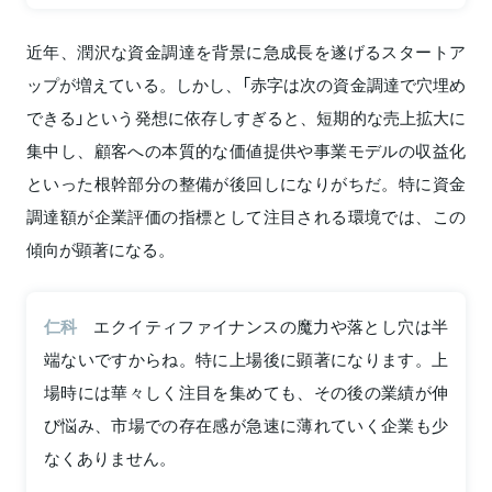
近年、潤沢な資金調達を背景に急成長を遂げるスタートア
ップが増えている。しかし、「赤字は次の資金調達で穴埋め
できる」という発想に依存しすぎると、短期的な売上拡大に
集中し、顧客への本質的な価値提供や事業モデルの収益化
といった根幹部分の整備が後回しになりがちだ。特に資金
調達額が企業評価の指標として注目される環境では、この
傾向が顕著になる。
仁科
エクイティファイナンスの魔力や落とし穴は半
端ないですからね。特に上場後に顕著になります。上
場時には華々しく注目を集めても、その後の業績が伸
び悩み、市場での存在感が急速に薄れていく企業も少
なくありません。