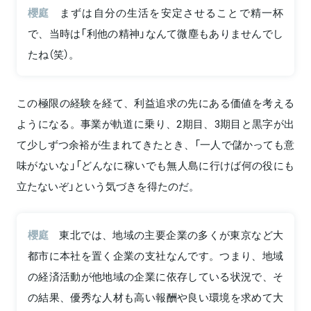
櫻庭
まずは自分の生活を安定させることで精一杯
で、当時は「利他の精神」なんて微塵もありませんでし
たね（笑）。
この極限の経験を経て、利益追求の先にある価値を考える
ようになる。事業が軌道に乗り、2期目、3期目と黒字が出
て少しずつ余裕が生まれてきたとき、「一人で儲かっても意
味がないな」「どんなに稼いでも無人島に行けば何の役にも
立たないぞ」という気づきを得たのだ。
櫻庭
東北では、地域の主要企業の多くが東京など大
都市に本社を置く企業の支社なんです。つまり、地域
の経済活動が他地域の企業に依存している状況で、そ
の結果、優秀な人材も高い報酬や良い環境を求めて大