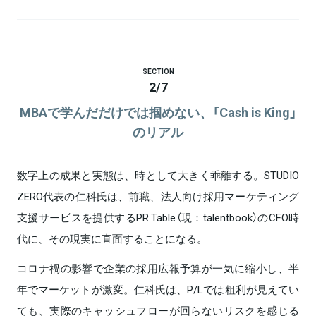
SECTION
2
/
7
MBAで学んだだけでは掴めない、「Cash is King」
のリアル
数字上の成果と実態は、時として大きく乖離する。STUDIO
ZERO代表の仁科氏は、前職、法人向け採用マーケティング
支援サービスを提供するPR Table（現：talentbook）のCFO時
代に、その現実に直面することになる。
コロナ禍の影響で企業の採用広報予算が一気に縮小し、半
年でマーケットが激変。仁科氏は、P/Lでは粗利が見えてい
ても、実際のキャッシュフローが回らないリスクを感じる