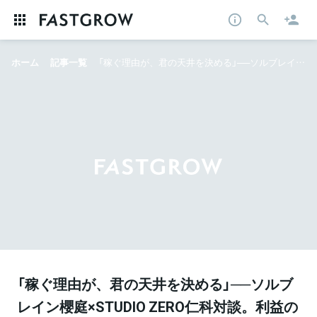
ホーム
記事一覧
「稼ぐ理由が、君の天井を決める」──ソルブレイン櫻庭×STUDIO ZERO仁科対談。利益の先にある、経営者の使命
「稼ぐ理由が、君の天井を決める」──ソルブ
レイン櫻庭×STUDIO ZERO仁科対談。利益の