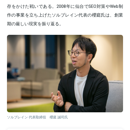
存をかけた戦いである。2008年に仙台でSEO対策やWeb制
作の事業を立ち上げたソルブレイン代表の櫻庭氏は、創業
期の厳しい現実を振り返る。
ソルブレイン 代表取締役 櫻庭 誠司氏