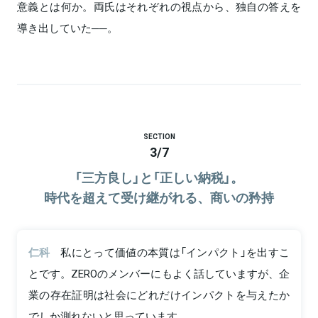
意義とは何か。両氏はそれぞれの視点から、独自の答えを
導き出していた──。
SECTION
3
/
7
「三方良し」と「正しい納税」。
時代を超えて受け継がれる、商いの矜持
仁科
私にとって価値の本質は「インパクト」を出すこ
とです。ZEROのメンバーにもよく話していますが、企
業の存在証明は社会にどれだけインパクトを与えたか
でしか測れないと思っています。