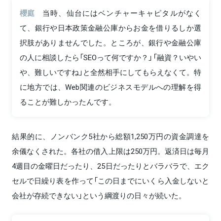
櫻庭
当時、仙台にはベンチャーキャピタルがなく
て、銀行や日本政策金融公庫からお金を借りるしか選
択肢がありませんでした。ところが、銀行や金融公庫
の人に相談したら「SEOって何ですか？」「融資？いやい
や、難しいですね」と全然相手にしてもらえなくて。特
に地方では、Web関連のビジネスモデルへの理解を得
ることが難しかったんです。
結果的に、ノンバンク5社から総額1,250万円の資金調達を
余儀なくされた。各社の借入上限は250万円。返済日は毎月
4週目の金曜日だったり、25日だったりとバラバラで、エク
セルで日繰り表を作って「この日までにいくら入金しないと
会社が存続できない」という綱渡りの日々が続いた。