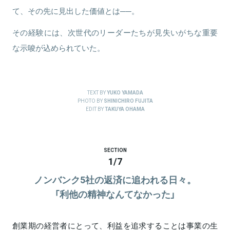
て、その先に見出した価値とは──。
その経験には、次世代のリーダーたちが見失いがちな重要
な示唆が込められていた。
TEXT BY
YUKO YAMADA
PHOTO BY
SHINICHIRO FUJITA
EDIT BY
TAKUYA OHAMA
SECTION
1
/
7
ノンバンク5社の返済に追われる日々。
「利他の精神なんてなかった」
創業期の経営者にとって、利益を追求することは事業の生