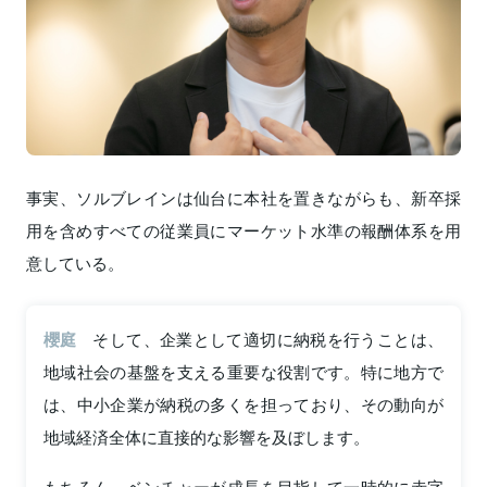
事実、ソルブレインは仙台に本社を置きながらも、新卒採
用を含めすべての従業員にマーケット水準の報酬体系を用
意している。
櫻庭
そして、企業として適切に納税を行うことは、
地域社会の基盤を支える重要な役割です。特に地方で
は、中小企業が納税の多くを担っており、その動向が
地域経済全体に直接的な影響を及ぼします。
もちろん、ベンチャーが成長を目指して一時的に赤字