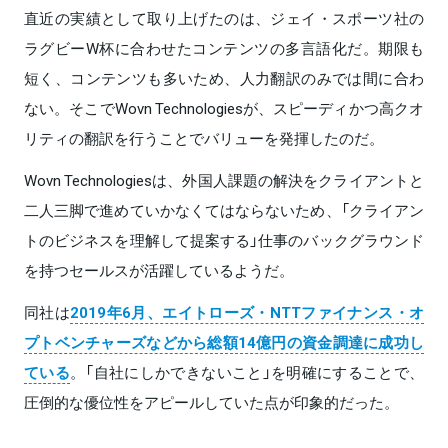
直近の実績として取り上げたのは、ジェイ・スポーツ社の
ラグビーW杯に合わせたコンテンツの多言語化だ。期限も
短く、コンテンツも多いため、人力翻訳のみでは間に合わ
ない。そこでWovn Technologiesが、スピーディかつ高クオ
リティの翻訳を行うことでバリューを発揮したのだ。
Wovn Technologiesは、外国人課題の解決をクライアントと
二人三脚で進めていかなくてはならないため、「クライアン
トのビジネスを理解して提案する」仕事のバックグラウンド
を持つセールスが活躍しているようだ。
同社は
2019年6月、エイトローズ・NTTファイナンス・オ
プトベンチャーズなどから総額14億円の資金調達に成功し
ている
。「自社にしかできないこと」を明確にすることで、
圧倒的な優位性をアピールしていた点が印象的だった。