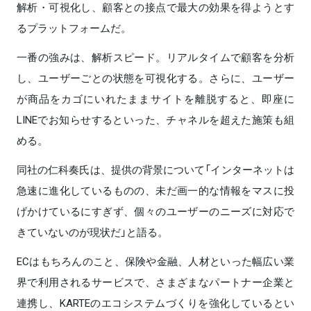
解析・可視化し、顧客との接点で最大の効果を得ようとす
るプラットフォームだ。
一番の強みは、解析スピード。リアルタイムで顧客を分析
し、ユーザーごとの状態を可視化する。さらに、ユーザー
が商品をカゴにいれたままサイトを離脱すると、即座に
LINEでお知らせするといった、チャネルを超えた施策も組
める。
同社の仁科奏氏は、提供の背景について「インターネットは
急速に進化しているものの、未だ画一的な情報をマスに投
げかけているにすぎず、個々のユーザーのニーズに対応で
きていないのが現状だ」と語る。
ECはもちろんのこと、保険や金融、人材といった幅広い業
界で利用されるサービスで、さまざまなパートナー企業と
連携し、KARTEのエコシステムづくりを強化しているとい