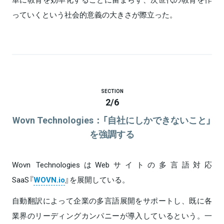
っていくという社会的意義の大きさが際立った。
SECTION
2
/
6
Wovn Technologies：「自社にしかできないこと」
を強調する
Wovn TechnologiesはWebサイトの多言語対応
SaaS『
WOVN.io
』を展開している。
自動翻訳によって企業の多言語展開をサポートし、既に各
業界のリーディングカンパニーが導入しているという。一