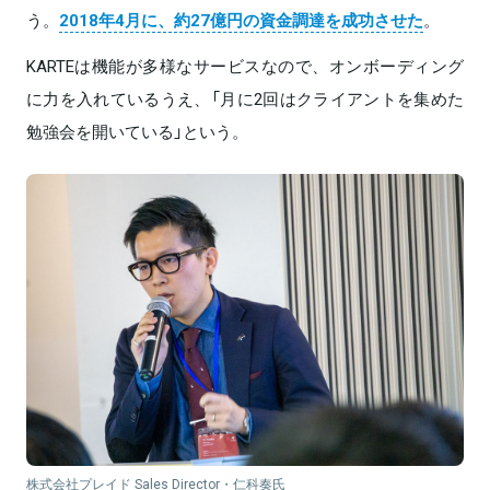
う。
2018年4月に、約27億円の資金調達を成功させた
。
KARTEは機能が多様なサービスなので、オンボーディング
に力を入れているうえ、「月に2回はクライアントを集めた
勉強会を開いている」という。
株式会社プレイド Sales Director・仁科奏氏