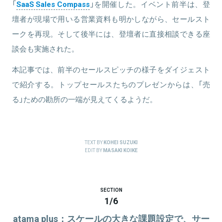
「
SaaS Sales Compass
」を開催した。イベント前半は、登
壇者が現場で用いる営業資料も明かしながら、セールスト
ークを再現。そして後半には、登壇者に直接相談できる座
談会も実施された。
本記事では、前半のセールスピッチの様子をダイジェスト
で紹介する。トップセールスたちのプレゼンからは、「売
る」ための勘所の一端が見えてくるようだ。
TEXT BY
KOHEI SUZUKI
EDIT BY
MASAKI KOIKE
SECTION
1
/
6
atama plus：スケールの大きな課題設定で、サー