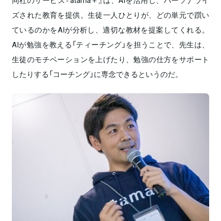
同社のサービス『atama＋』は、AIを活用し、パーソナライ
ズされた教育を提供。生徒一人ひとりが、どの単元で躓い
ているのかをAIが分析し、適切な教材を提案してくれる。
AIが勉強を教える「ティーチング」を担うことで、先生は、
生徒のモチベーションを上げたり、勉強の仕方をサポート
したりする「コーチング」に専念できるというのだ。