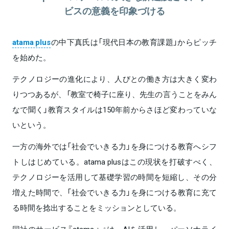
ビスの意義を印象づける
atama plus
の中下真氏は「現代日本の教育課題」からピッチ
を始めた。
テクノロジーの進化により、人びとの働き方は大きく変わ
りつつあるが、「教室で椅子に座り、先生の言うことをみん
なで聞く」教育スタイルは150年前からさほど変わっていな
いという。
一方の海外では「社会でいきる力」を身につける教育へシフ
トしはじめている。atama plusはこの現状を打破すべく、
テクノロジーを活用して基礎学習の時間を短縮し、その分
増えた時間で、「社会でいきる力」を身につける教育に充て
る時間を捻出することをミッションとしている。