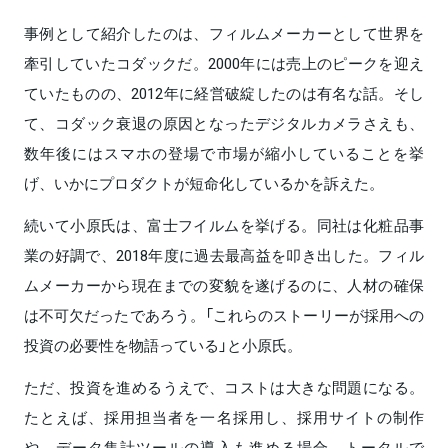
事例として紹介したのは、フィルムメーカーとして世界を
牽引していたコダックだ。2000年には売上のピークを迎え
ていたものの、2012年に経営破綻したのは有名な話。そし
て、コダック衰退の原因となったデジタルカメラさえも、
数年後にはスマホの登場で市場が縮小していることを挙
げ、いかにプロダクトが短命化しているかを訴えた。
続いて小原氏は、富士フイルムを挙げる。同社は化粧品事
業の好調で、2018年度に過去最高益を叩き出した。フィル
ムメーカーから現在までの変貌を遂げるのに、人材の確保
は不可欠だったであろう。「これらのストーリーが採用への
投資の必要性を物語っている」と小原氏。
ただ、投資を進めるうえで、コストは大きな問題になる。
たとえば、採用担当者を一名採用し、採用サイトの制作
や、データ集計ツールの導入も進める場合、トータルで