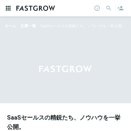
ホーム
記事一覧
SaaSセールスの精鋭たち、ノウハウを一挙公開。 急成長SaaSスタートアップ6社が集結
SaaSセールスの精鋭たち、ノウハウを一挙
公開。