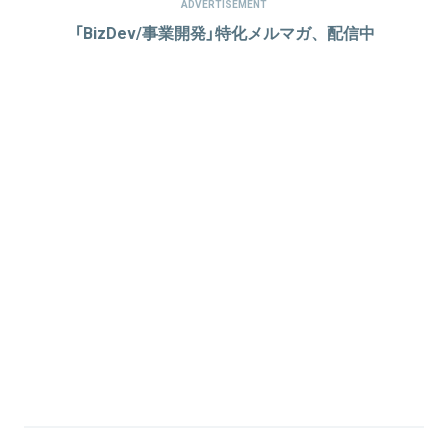
ADVERTISEMENT
「BizDev/事業開発」特化メルマガ、配信中