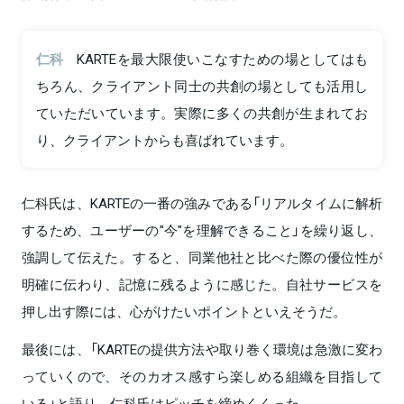
仁科
KARTEを最大限使いこなすための場としてはも
ちろん、クライアント同士の共創の場としても活用し
ていただいています。実際に多くの共創が生まれてお
り、クライアントからも喜ばれています。
仁科氏は、KARTEの一番の強みである「リアルタイムに解析
するため、ユーザーの"今"を理解できること」を繰り返し、
強調して伝えた。すると、同業他社と比べた際の優位性が
明確に伝わり、記憶に残るように感じた。自社サービスを
押し出す際には、心がけたいポイントといえそうだ。
最後には、「KARTEの提供方法や取り巻く環境は急激に変わ
っていくので、そのカオス感すら楽しめる組織を目指して
いる」と語り、仁科氏はピッチを締めくくった。