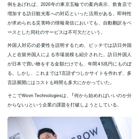
例をあげれば、2020年の東京五輪での案内表示、飲食店で
増加する訪日観光客への対応といった活用がある。即時性
が求められる災害時の情報発信においても、自動翻訳をベ
ースとした同社のサービスは不可欠だという。
外国人対応の必要性を説明するため、ピッチでは訪日外国
人と在留外国人による市場規模も紹介された。訪日外国人
が日本で買い物をする金額だけでも、年間4.5兆円にものぼ
る。しかし、これまでは1言語ずつしかサイトを作れず、多
言語展開にはコストも時間も多大にかかっていた。
そこでWovn Technologiesは、「何から始めればいいのか分
からない」という企業の課題を打破しようとしている。