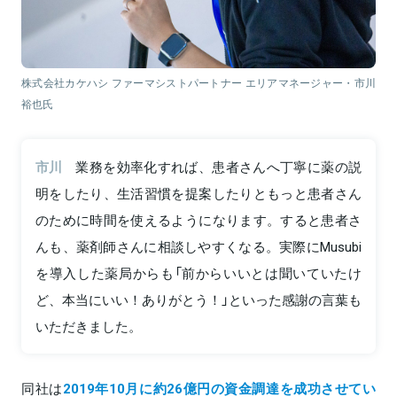
株式会社カケハシ ファーマシストパートナー エリアマネージャー・市川
裕也氏
市川
業務を効率化すれば、患者さんへ丁寧に薬の説
明をしたり、生活習慣を提案したりともっと患者さん
のために時間を使えるようになります。すると患者さ
んも、薬剤師さんに相談しやすくなる。実際にMusubi
を導入した薬局からも「前からいいとは聞いていたけ
ど、本当にいい！ありがとう！」といった感謝の言葉も
いただきました。
同社は
2019年10月に約26億円の資金調達を成功させてい