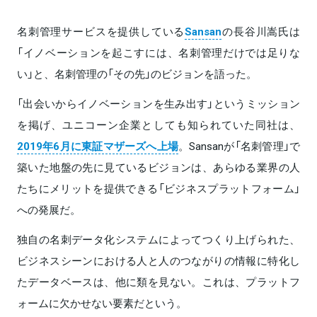
名刺管理サービスを提供している
Sansan
の長谷川嵩氏は
「イノベーションを起こすには、名刺管理だけでは足りな
い」と、名刺管理の「その先」のビジョンを語った。
「出会いからイノベーションを生み出す」というミッション
を掲げ、ユニコーン企業としても知られていた同社は、
2019年6月に東証マザーズへ上場
。Sansanが「名刺管理」で
築いた地盤の先に見ているビジョンは、あらゆる業界の人
たちにメリットを提供できる「ビジネスプラットフォーム」
への発展だ。
独自の名刺データ化システムによってつくり上げられた、
ビジネスシーンにおける人と人のつながりの情報に特化し
たデータベースは、他に類を見ない。これは、プラットフ
ォームに欠かせない要素だという。