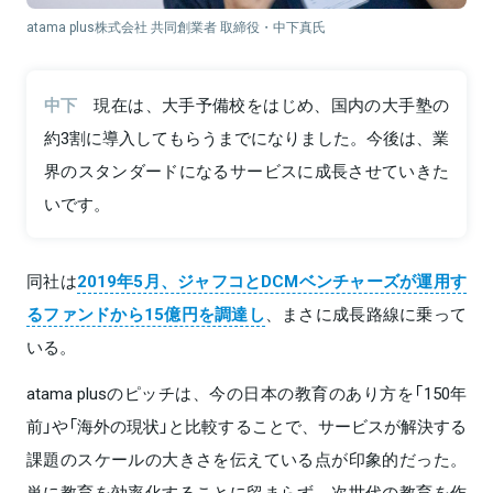
atama plus株式会社 共同創業者 取締役・中下真氏
中下
現在は、大手予備校をはじめ、国内の大手塾の
約3割に導入してもらうまでになりました。今後は、業
界のスタンダードになるサービスに成長させていきた
いです。
同社は
2019年5月、ジャフコとDCMベンチャーズが運用す
るファンドから15億円を調達し
、まさに成長路線に乗って
いる。
atama plusのピッチは、今の日本の教育のあり方を「150年
前」や「海外の現状」と比較することで、サービスが解決する
課題のスケールの大きさを伝えている点が印象的だった。
単に教育を効率化することに留まらず、次世代の教育を作