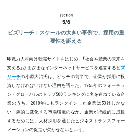
SECTION
5
/
6
ビズリーチ：スケールの大きい事例で、採用の重
要性を訴える
即戦力人材向け転職サイトをはじめ、「社会や産業の未来を
支える」さまざまなインターネットサービスを運営する
ビズ
リーチ
の小原大治氏は、ピッチの前半で、企業が採用に投
資しなければいけない理由を語った。1955年のフォーチュ
ン・グローバルのトップ500ランキングに名を連ねている企
業のうち、2018年にもランクインした企業は53社しかな
い。劇的に変化する市場環境のなか、企業が持続的に成長
するためには、人材採用を通じたビジネストランスフォー
メーションの促進が欠かせないという。