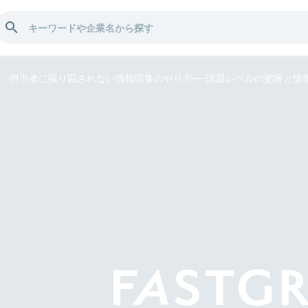
担当者に振り回されない情報収集のやり方──課題レベルの把握と情