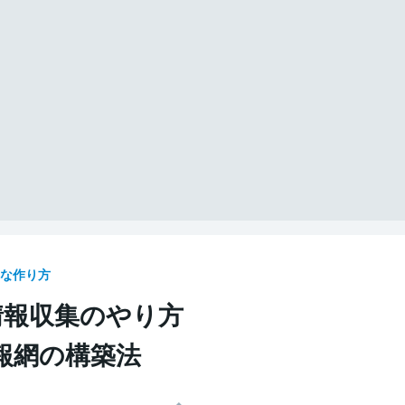
的な作り方
情報収集のやり方
報網の構築法