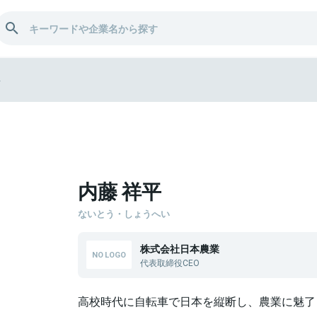
平
内藤 祥平
ないとう・しょうへい
株式会社日本農業
代表取締役CEO
高校時代に自転車で日本を縦断し、農業に魅了