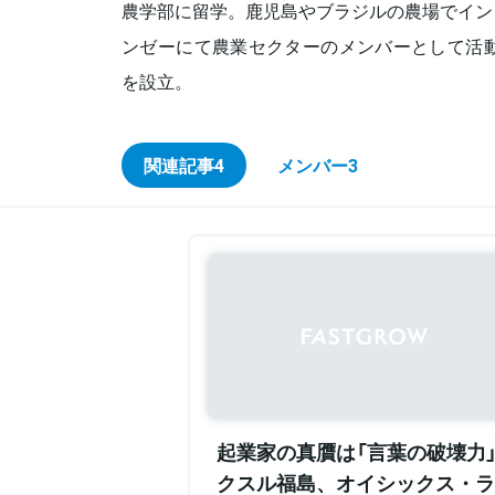
農学部に留学。鹿児島やブラジルの農場でイン
ンゼーにて農業セクターのメンバーとして活動
を設立。
関連記事
4
メンバー
3
起業家の真贋は「言葉の破壊力
クスル福島、オイシックス・ラ