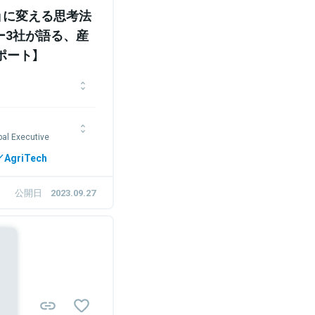
」に変える思考法
ー3社が語る、産
ポート】
Executive
AgriTech
公開日
2023.09.27
Sponsored