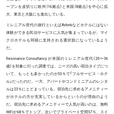
ープンを皮切りに欧州（16拠点）と米国（8拠点）を中心に拡
大、東京と大阪にも進出している。
ミレニアル世代の旅行といえばAirbnbなどホテルにはない
体験ができる民泊サービスに人気が集まっているが、マイ
クロホテルも同様に支持される選択肢になっているよう
だ。
Resonance Consultancy が米国のミレニアル世代（20〜36
歳）を対象に行った調査では、ニーズの高い宿泊タイプにつ
いて、もっとも多かったのが53％で「フルサービス・ホテ
ル」だったのだ。一方、アパートやコンドミニアムのレンタ
ルは23％にとどまっている。宿泊先に求めるアメニティー
がホテルの方が充実しているからというのが理由のよう
だ。宿泊先に求めるアメニティーで人気が高いのは、無料
WiFiが68％でトップ、次いでプライベート空間57％、スイ