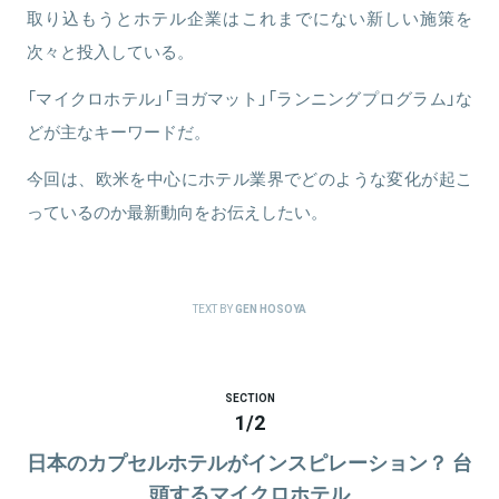
取り込もうとホテル企業はこれまでにない新しい施策を
次々と投入している。
「マイクロホテル」「ヨガマット」「ランニングプログラム」な
どが主なキーワードだ。
今回は、欧米を中心にホテル業界でどのような変化が起こ
っているのか最新動向をお伝えしたい。
TEXT BY
GEN HOSOYA
SECTION
1
/
2
日本のカプセルホテルがインスピレーション？ 台
頭するマイクロホテル