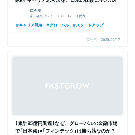
談：STUDIO ZERO仁科&渡辺千賀】
仁科 奏
株式会社プレイド STUDIO ZERO 代表
キャリア戦略
グローバル
スタートアップ
公開日
2025/02/17
Sponsored
【累計85億円調達】なぜ、グローバルの金融市場
で「日本発」×「フィンテック」は勝ち筋なのか？