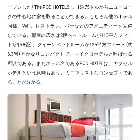
ープンした「The POD HOTELS」。1泊75ドルからニューヨー
クの中心地に宿を取ることができる。もちろん他のホテル
同様、WiFi、レストラン、バーなどのアメニティーを完備
している。部屋の広さは2段ベッドルームが115平方フィー
ト（約5.8畳）、クイーンベッドルームが125平方フィート（約
6.3畳）とかなりコンパクトで、マイクロホテルと呼ばれる
所以である。またホテル名であるPOD HOTELは、カプセル
ホテルという意味もあり、ミニマリストなコンセプトであ
ることが分かる。