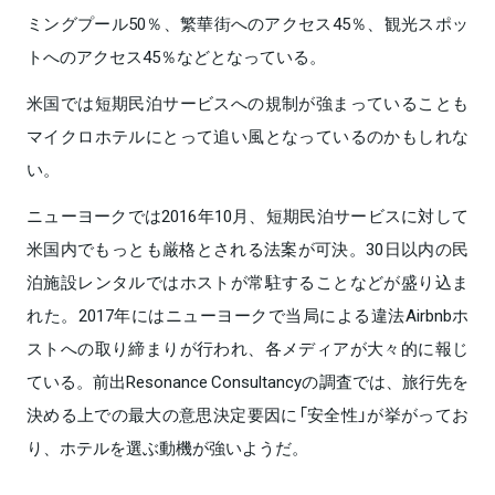
ミングプール50％、繁華街へのアクセス45％、観光スポッ
トへのアクセス45％などとなっている。
米国では短期民泊サービスへの規制が強まっていることも
マイクロホテルにとって追い風となっているのかもしれな
い。
ニューヨークでは2016年10月、短期民泊サービスに対して
米国内でもっとも厳格とされる法案が可決。30日以内の民
泊施設レンタルではホストが常駐することなどが盛り込ま
れた。2017年にはニューヨークで当局による違法Airbnbホ
ストへの取り締まりが行われ、各メディアが大々的に報じ
ている。前出Resonance Consultancyの調査では、旅行先を
決める上での最大の意思決定要因に「安全性」が挙がってお
り、ホテルを選ぶ動機が強いようだ。