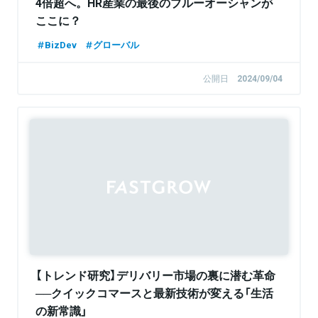
4倍超へ。HR産業の最後のブルーオーシャンが
ここに？
BizDev
グローバル
公開日
2024/09/04
【トレンド研究】デリバリー市場の裏に潜む革命
──クイックコマースと最新技術が変える「生活
の新常識」