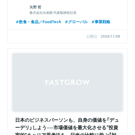
矢野 哲
株式会社出前館 代表取締役社長
飲食・食品／FoodTech
グローバル
事業戦略
公開日
2024/11/08
Sponsored
日本のビジネスパーソンも、自身の価値を「デュ
ーデリ」しよう──市場価値を最大化させる“投資
家的”キャリア思考法を、日米の比較に学ぶ【対