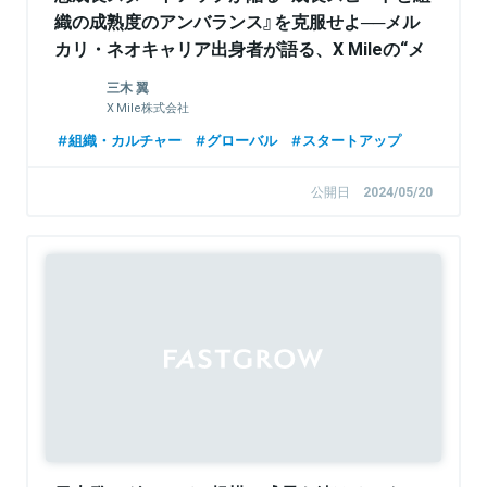
織の成熟度のアンバランス』を克服せよ──メル
カリ・ネオキャリア出身者が語る、X Mileの“メ
ガベンチャー級”のオペレーション構築術
三木 翼
X Mile株式会社
組織・カルチャー
グローバル
スタートアップ
公開日
2024/05/20