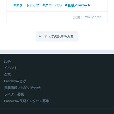
スタートアップ
グローバル
金融／FinTech
公開日
2025/11/06
すべての記事をみる
記事
イベント
企業
FastGrowとは
掲載依頼／お問い合わせ
ライター募集
FastGrow長期インターン募集