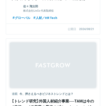
佐々 翔太郎
株式会社LivCo 代表取締役
グローバル
人材／HR Tech
公開日
2024/08/21
連載
今、押さえるべきビジネストレンドとは？
【トレンド研究】外国人材紹介事業──TAMは今の