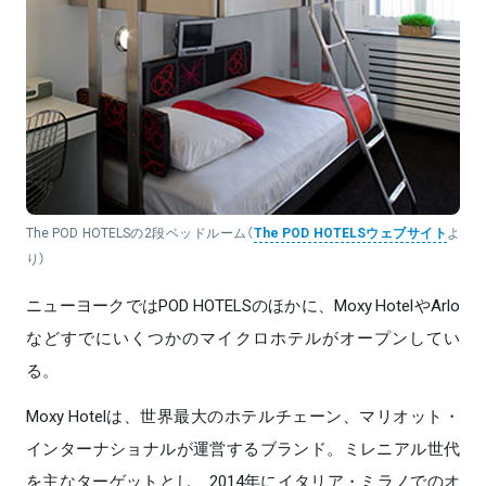
The POD HOTELSの2段ベッドルーム（
The POD HOTELSウェブサイト
よ
り）
ニューヨークではPOD HOTELSのほかに、Moxy HotelやArlo
などすでにいくつかのマイクロホテルがオープンしてい
る。
Moxy Hotelは、世界最大のホテルチェーン、マリオット・
インターナショナルが運営するブランド。ミレニアル世代
を主なターゲットとし、2014年にイタリア・ミラノでのオ