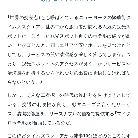
「世界の交差点」とも呼ばれているニューヨークの繁華街タ
イムズスクエア。世界中から旅行者が訪れる人気の観光ス
ポットだ。こうした観光スポット近くのホテルは値段が高
いことがほとんど。同じエリアで安いホテルを見つけたと
しても、サービスの質や清潔感が著しく落ちてしまう。つ
まり、観光スポットへのアクセスが良く、かつサービスや
清潔感を維持するならそれなりの出費は覚悟しなければな
らないということ。
しかし、そんな二者択一の時代は終わりを告げようとして
いる。交通の利便性が良く、顧客ニーズに合ったサービ
ス、清潔な部屋を、リーズナブルな価格で提供する「マイク
ロホテル」が台頭しているのだ。
このほどタイムズスクエアから徒歩10分ほどのところにオ