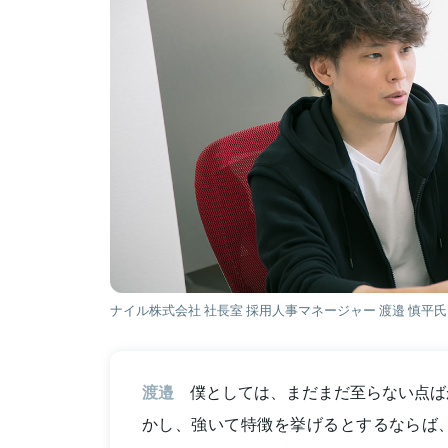
ナイル株式会社 社長室 採用人事マネージャー 渡邉 慎平氏
渡邉
僕としては、まだまだ至らない点ば
かし、強いて特徴を挙げるとするならば、