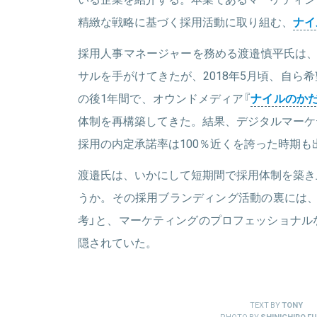
精緻な戦略に基づく採用活動に取り組む、
ナイ
採用人事マネージャーを務める渡邉慎平氏は、こ
サルを手がけてきたが、2018年5月頃、自ら
の後1年間で、オウンドメディア『
ナイルのか
体制を再構築してきた。結果、デジタルマーケ
採用の内定承諾率は100％近くを誇った時期も
渡邉氏は、いかにして短期間で採用体制を築き
うか。その採用ブランディング活動の裏には、
考」と、マーケティングのプロフェッショナル
隠されていた。
TEXT BY
TONY
PHOTO BY
SHINICHIRO FU