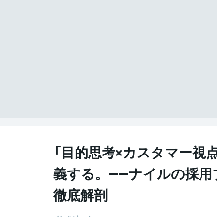
「目的思考×カスタマー視
義する。——ナイルの採用
徹底解剖