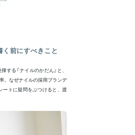
E
を書く前にすべきこと
揮する『ナイルのかだん』と、
率。なぜナイルの採用ブランデ
レートに疑問をぶつけると、渡