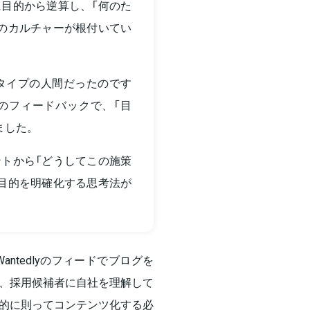
目的から逆算し、「何のた
のカルチャーが根付いてい
タイプの人間だったのです
のフィードバックで、「目
ました。
ントから「どうしてこの施策
目的を明確化する思考法が
ntedlyのフィードでブログを
、採用候補者に自社を理解して
的に則ってコンテンツ化する必