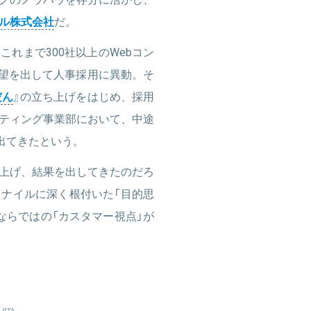
ル株式会社
だ。
れまで300社以上のWebコン
希望を出して人事採用に異動。そ
だん
』の立ち上げをはじめ、採用
ティング事業部において、中途
出てきたという。
上げ、結果を出してきたのだろ
ナイルに深く根付いた「目的思
ならではの「カスタマー視点」が
JITA