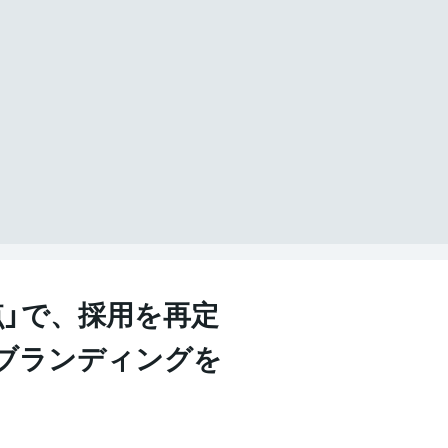
点」で、採用を再定
ブランディングを