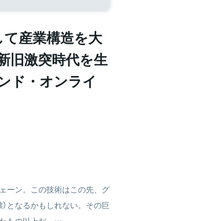
して産業構造を大
―新旧激突時代を生
モンド・オンライ
ェーン。この技術はこの先、グ
壊）となるかもしれない。その巨
たもの以上だ。…