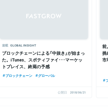
連載
GLOBAL INSIGHT
前
ブロックチェーンによる「中抜き」が始まっ
挑
た。iTunes、スポティファイ･･･マーケッ
市
トプレイス、終焉の予感
ブロックチェーン
グローバル
公開日
2018/06/21