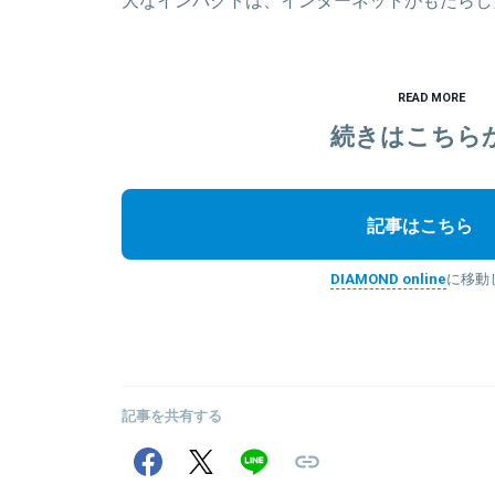
READ MORE
続きはこちら
記事はこちら
DIAMOND online
に移動
記事を共有する