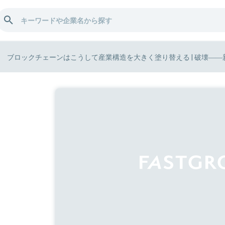
ブロックチェーンはこうして産業構造を大きく塗り替える | 破壊――