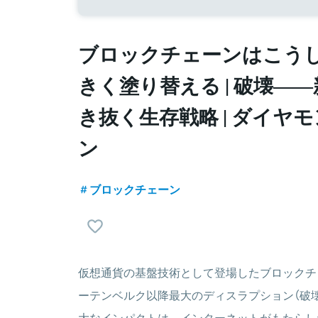
ブロックチェーンはこう
きく塗り替える | 破壊―
き抜く生存戦略 | ダイヤ
ン
ブロックチェーン
仮想通貨の基盤技術として登場したブロックチ
ーテンベルク以降最大のディスラプション（破
大なインパクトは、インターネットがもたらし