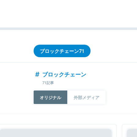
ブロックチェーン
71
ブロックチェーン
71記事
オリジナル
外部メディア