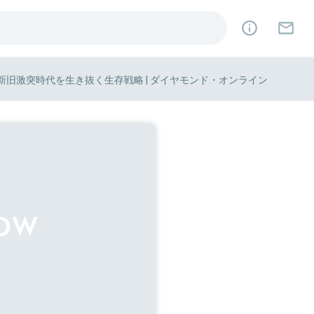
新旧激突時代を生き抜く生存戦略 | ダイヤモンド・オンライン