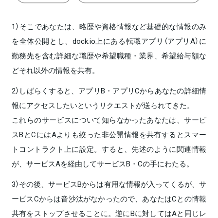
1）そこであなたは、略歴や資格情報など基礎的な情報のみ
を全体公開とし、dock.io上にある転職アプリ（アプリA）に
勤務先を含む詳細な職歴や希望職種・業界、希望給与額な
どそれ以外の情報を共有。
2）しばらくすると、アプリB・アプリCからあなたの詳細情
報にアクセスしたいというリクエストが送られてきた。
これらのサービスについて知らなかったあなたは、サービ
スBとCにはAよりも絞った非公開情報を共有するとスマー
トコントラクト上に設定。すると、先述のように関連情報
が、サービスAを経由してサービスB・Cの手にわたる。
3）その後、サービスBからは有用な情報が入ってくるが、サ
ービスCからは音沙汰がなかったので、あなたはCとの情報
共有をストップさせることに。逆にBに対してはAと同じレ