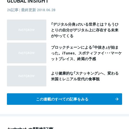
GLOBAL INSIGHT
26記事 | 最終更新 2018.06.28
「デジタル分身」のいる世界とは？もうひ
とりの自分がデジタル上に存在する未来
がやってくる
ブロックチェーンによる「中抜き」が始ま
った。iTunes、スポティファイ･･･マーケ
ットプレイス、終焉の予感
より健康的な「スナッキング」へ、変わる
米国ミレニアル世代の食事観
この連載のすべての記事をみる