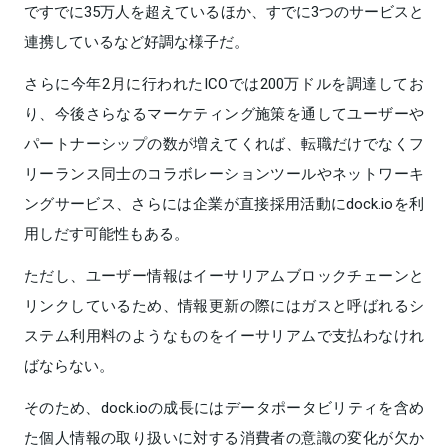
ですでに35万人を超えているほか、すでに3つのサービスと
連携しているなど好調な様子だ。
さらに今年2月に行われたICOでは200万ドルを調達してお
り、今後さらなるマーケティング施策を通してユーザーや
パートナーシップの数が増えてくれば、転職だけでなくフ
リーランス同士のコラボレーションツールやネットワーキ
ングサービス、さらには企業が直接採用活動にdock.ioを利
用しだす可能性もある。
ただし、ユーザー情報はイーサリアムブロックチェーンと
リンクしているため、情報更新の際にはガスと呼ばれるシ
ステム利用料のようなものをイーサリアムで支払わなけれ
ばならない。
そのため、dock.ioの成長にはデータポータビリティを含め
た個人情報の取り扱いに対する消費者の意識の変化が欠か