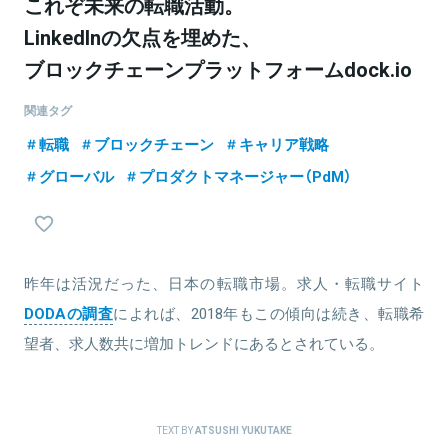
これぞ未来の転職活動。
LinkedInの欠点を埋めた、
ブロックチェーンプラットフォームdock.io
関連タグ
転職
ブロックチェーン
キャリア戦略
グローバル
プロダクトマネージャー（PdM）
昨年は活況だった、日本の転職市場。求人・転職サイト
DODAの調査
によれば、2018年もこの傾向は続き、転職希
望者、求人数共に増加トレンドにあるとされている。
TEXT BY
ATSUSHI YUKUTAKE