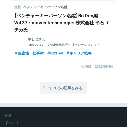
連載
ベンチャーキーパーソン名鑑
【ベンチャーキーパーソン名鑑】BizDev編
Vol.37：movus technologies株式会社 平石 エ
チカ氏
平石 エチカ
movus technologies株式会社 オペレーションマネ
ージャー
生産性・仕事術
BizDev
キャリア戦略
公開日
2026/08/04
すべての記事をみる
記事
イベント