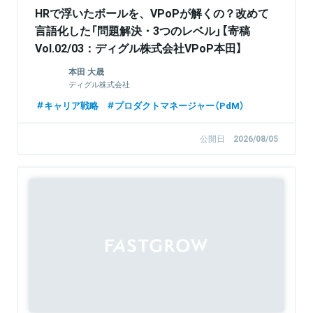
HRで浮いたボールを、VPoPが解くの？改めて
言語化した「問題解決・3つのレベル」【寄稿
Vol.02/03：ディグル株式会社VPoP本田】
本田 大晟
ディグル株式会社
キャリア戦略
プロダクトマネージャー（PdM）
公開日
2026/08/05