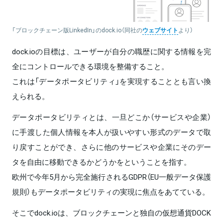
「ブロックチェーン版LinkedIn」のdock.io（同社の
ウェブサイト
より）
dock.ioの目標は、ユーザーが自分の職歴に関する情報を完
全にコントロールできる環境を整備すること。
これは「データポータビリティ」を実現することとも言い換
えられる。
データポータビリティとは、一旦どこか（サービスや企業）
に手渡した個人情報を本人が扱いやすい形式のデータで取
り戻すことができ、さらに他のサービスや企業にそのデー
タを自由に移動できるかどうかをということを指す。
欧州で今年5月から完全施行されるGDPR（EU一般データ保護
規則）もデータポータビリティの実現に焦点をあてている。
そこでdock.ioは、ブロックチェーンと独自の仮想通貨DOCK