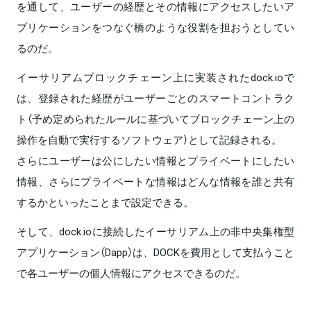
を通して、ユーザーの経歴とその情報にアクセスしたいア
プリケーションをつなぐ橋のような役割を担おうとしてい
るのだ。
イーサリアムブロックチェーン上に実装されたdock.ioで
は、登録された経歴がユーザーごとのスマートコントラク
ト（予め定められたルールに基づいてブロックチェーン上の
操作を自動で実行するソフトウェア）として記録される。
さらにユーザーは公にしたい情報とプライベートにしたい
情報、さらにプライベートな情報はどんな情報を誰と共有
するかといったことまで設定できる。
そして、dock.ioに接続したイーサリアム上の非中央集権型
アプリケーション（Dapp）は、DOCKを費用として支払うこと
で各ユーザーの個人情報にアクセスできるのだ。