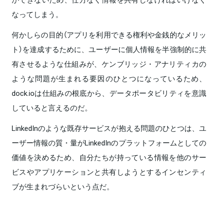
なってしまう。
何かしらの目的（アプリを利用できる権利や金銭的なメリッ
ト）を達成するために、ユーザーに個人情報を半強制的に共
有させるような仕組みが、ケンブリッジ・アナリティカの
ような問題が生まれる要因のひとつになっているため、
dock.ioは仕組みの根底から、データポータビリティを意識
していると言えるのだ。
LinkedInのような既存サービスが抱える問題のひとつは、ユ
ーザー情報の質・量がLinkedInのプラットフォームとしての
価値を決めるため、自分たちが持っている情報を他のサー
ビスやアプリケーションと共有しようとするインセンティ
ブが生まれづらいという点だ。