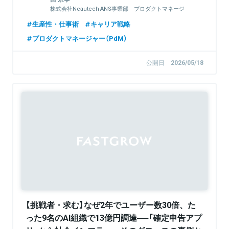
株式会社Neautech ANS事業部 プロダクトマネージ
ャー／開発PM
生産性・仕事術
キャリア戦略
プロダクトマネージャー（PdM）
公開日
2026/05/18
【挑戦者・求む】なぜ2年でユーザー数30倍、た
った9名のAI組織で13億円調達──「確定申告アプ