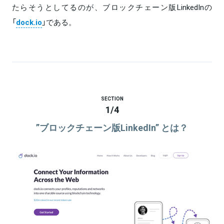
たらそうとしてるのが、ブロックチェーン版LinkedInの
「
dock.io
」である。
SECTION
1
/
4
”ブロックチェーン版LinkedIn” とは？