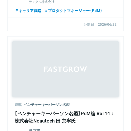
ディグル株式会社
キャリア戦略
プロダクトマネージャー（PdM）
公開日
2026/06/22
連載
ベンチャーキーパーソン名鑑
【ベンチャーキーパーソン名鑑】PdM編 Vol.14：
株式会社Neautech 田 京寧氏
田 京寧