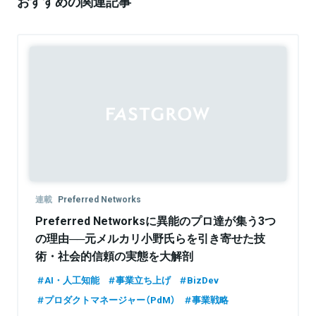
おすすめの関連記事
Sponsored
連載
Preferred Networks
Preferred Networksに異能のプロ達が集う3つ
の理由──元メルカリ小野氏らを引き寄せた技
術・社会的信頼の実態を大解剖
AI・人工知能
事業立ち上げ
BizDev
プロダクトマネージャー（PdM）
事業戦略