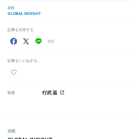
連載
GLOBAL INSIGHT
記事を共有する
記事をいいねする
行武 温
執筆
連載