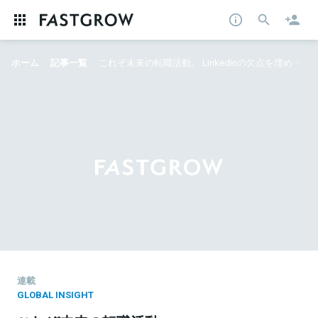
ホーム
記事一覧
これぞ未来の転職活動。 LinkedInの欠点を埋めた、 ブロックチェーンプラットフォームdock.io
連載
GLOBAL INSIGHT