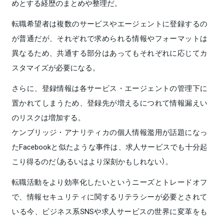
めとする経歴のまとめや整理だ。
転職希望者は複数のサービスやエージェントに登録するの
が普通だが、それぞれで求められる情報やフォーマットは
異なるため、共通する部分はあってもそれぞれに応じてカ
スタマイズが必要になる。
さらに、登録情報は各サービス・エージェントの管理下に
置かれてしまうため、登録先が増えるにつれて情報漏えい
のリスクは増加する。
ケンブリッジ・アナリティカの個人情報濫用が話題になっ
たFacebookと似たような事件は、求人サービスでも十分起
こり得るのだ（あるいはより深刻かもしれない）。
転職活動をより効率化したいというニーズとトレードオフ
で、情報セキュリティに関するリテラシーが必要とされて
いる今、ビジネス系SNSや求人サービスの世界に変革をも