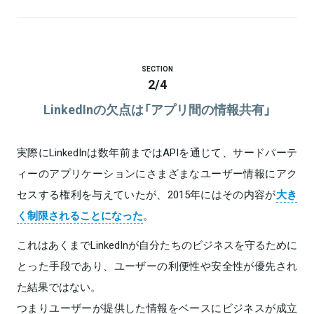
SECTION
2
/
4
LinkedInの欠点は「アプリ間の情報共有」
実際にLinkedInは数年前まではAPIを通じて、サードパーテ
ィーのアプリケーションにさまざまなユーザー情報にアク
セスする権利を与えていたが、2015年にはその内容が
大き
く制限されることになった
。
これはあくまでLinkedInが自分たちのビジネスを守るために
とった手段であり、ユーザーの利便性や安全性が優先され
た結果ではない。
つまりユーザーが提供した情報をベースにビジネスが成立